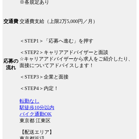
※各規定あり
交通費支給（上限2万5,000円／月）
交通費
＜STEP1＞「応募へ進む」を押す
＜STEP2＞キャリアアドバイザーと面談
☆キャリアアドバイザーから求人をご紹介したり、
応募の
面接についてアドバイスします！
流れ
＜STEP3＞企業と面接
＜STEP4＞内定！
転勤なし
駅徒歩10分以内
バイク通勤OK
東京都 江東区
【配送エリア】
東京都近辺