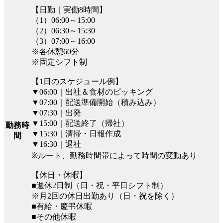
【日勤｜実働8時間】
（1）06:00～15:00
（2）06:30～15:30
（3）07:00～16:00
※各休憩60分
※固定シフト制
【1日のスケジュール例】
▼06:00｜出社＆食材のピッキング
▼07:00｜配送準備開始（積み込み）
▼07:30｜出発
▼15:00｜配送終了（帰社）
勤務時
▼15:30｜清掃・日報作成
間
▼16:30｜退社
※ルート、勤務時間帯によって時間の変動あり
【休日・休暇】
■週休2日制（日・祝・平日シフト制）
※月2回の休日出勤あり（日・祝を除く）
■有給・慶弔休暇
■その他休暇