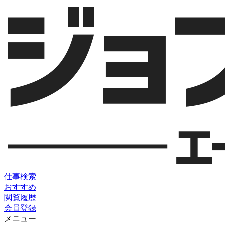
仕事検索
おすすめ
閲覧履歴
会員登録
メニュー