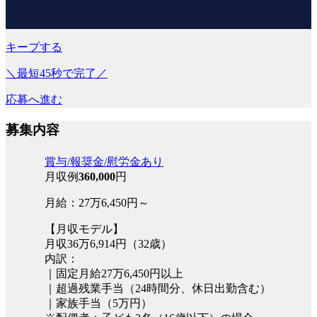
キープする
＼最短45秒で完了／
応募へ進む
募集内容
賞与/報奨金/慰労金あり
月収例
360,000
円
月給：27万6,450円～
【月収モデル】
月収36万6,914円（32歳）
内訳：
｜固定月給27万6,450円以上
｜超過残業手当（24時間分、休日出勤含む）
｜家族手当（5万円）