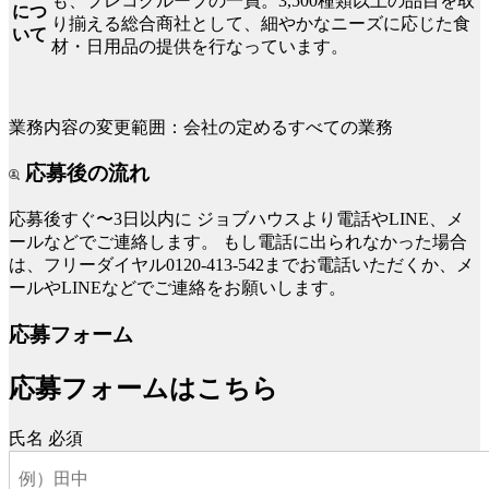
も、プレコグループの一員。3,500種類以上の品目を取
につ
り揃える総合商社として、細やかなニーズに応じた食
いて
材・日用品の提供を行なっています。
業務内容の変更範囲：会社の定めるすべての業務
応募後の流れ
応募後すぐ〜3日以内に
ジョブハウスより電話やLINE、メ
ールなどでご連絡します。
もし電話に出られなかった場合
は、フリーダイヤル0120-413-542までお電話いただくか、メ
ールやLINEなどでご連絡をお願いします。
応募フォーム
応募フォームはこちら
氏名
必須