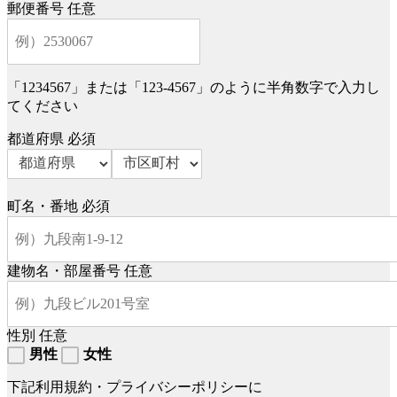
郵便番号
任意
「1234567」または「123-4567」のように半角数字で入力し
てください
都道府県
必須
町名・番地
必須
建物名・部屋番号
任意
性別
任意
男性
女性
下記利用規約・プライバシーポリシーに