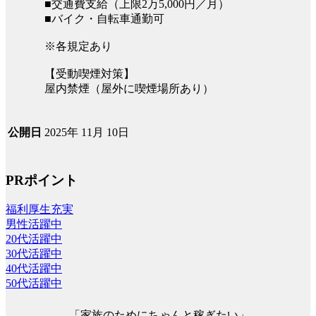
■交通費支給（上限2万5,000円／月）
■バイク・自転車通勤可
※各規定あり
【受動喫煙対策】
屋内禁煙（屋外に喫煙場所あり）
2025年 11月 10日
公開日
PRポイント
福利厚生充実
男性活躍中
20代活躍中
30代活躍中
40代活躍中
50代活躍中
「家族のためにちゃんと稼ぎたい」