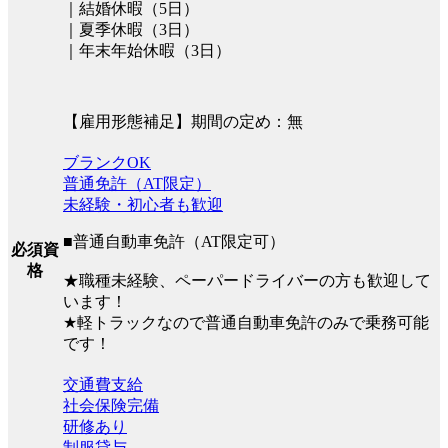
｜結婚休暇（5日）
｜夏季休暇（3日）
｜年末年始休暇（3日）
【雇用形態補足】期間の定め：無
ブランクOK
普通免許（AT限定）
未経験・初心者も歓迎
■普通自動車免許（AT限定可）
必須資
格
★職種未経験、ペーパードライバーの方も歓迎して
います！
★軽トラックなので普通自動車免許のみで乗務可能
です！
交通費支給
社会保険完備
研修あり
制服貸与