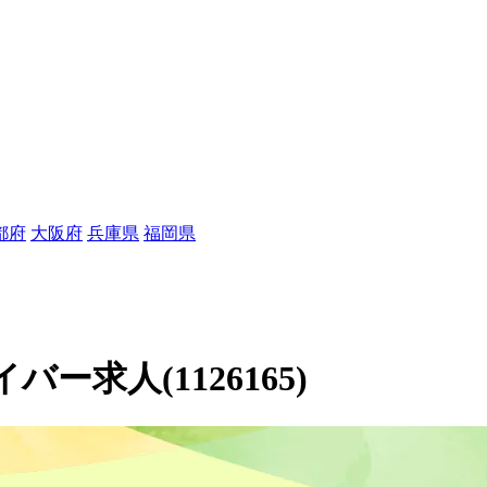
都府
大阪府
兵庫県
福岡県
求人(1126165)