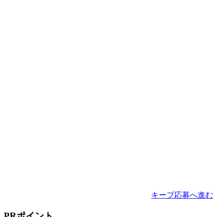
キープ
応募へ進む
PRポイント