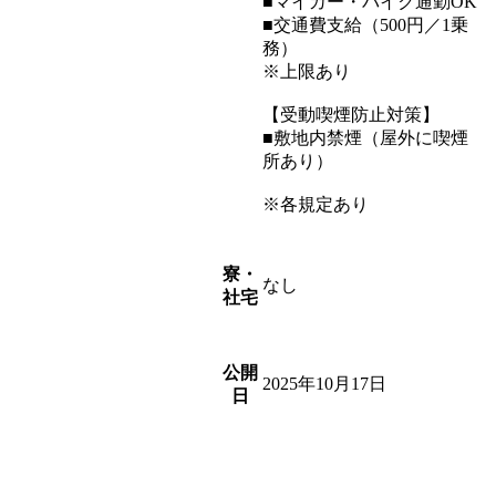
■マイカー・バイク通勤OK
■交通費支給（500円／1乗
務）
※上限あり
【受動喫煙防止対策】
■敷地内禁煙（屋外に喫煙
所あり）
※各規定あり
寮・
なし
社宅
公開
2025年10月17日
日