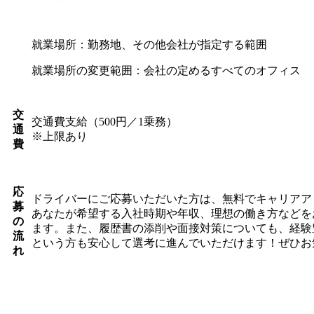
就業場所：勤務地、その他会社が指定する範囲
就業場所の変更範囲：会社の定めるすべてのオフィス
交
交通費支給（500円／1乗務）
通
※上限あり
費
応
ドライバーにご応募いただいた方は、無料でキャリアア
募
あなたが希望する入社時期や年収、理想の働き方などを
の
ます。また、履歴書の添削や面接対策についても、経験
流
という方も安心して選考に進んでいただけます！ぜひお
れ