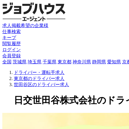
求人掲載希望の企業様
仕事検索
キープ
閲覧履歴
ログイン
会員登録
全国
茨城県
埼玉県
千葉県
東京都
神奈川県
静岡県
愛知県
京
ドライバー・運転手求人
東京都のドライバー求人
世田谷区のドライバー求人
日交世田谷株式会社のドライバー