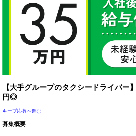
【大手グループのタクシードライバー】
円◎
キープ
応募へ進む
募集概要