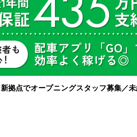
新拠点でオープニングスタッフ募集／未経