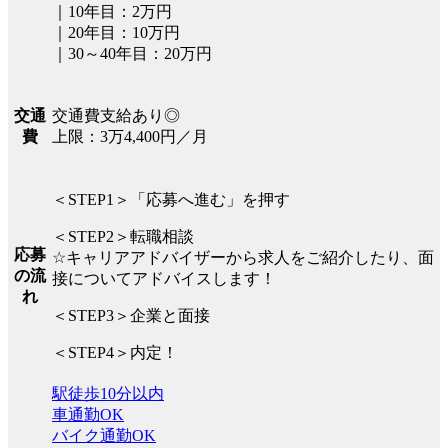
｜10年目：2万円
｜20年目：10万円
｜30～40年目：20万円
交通費支給あり◎
交通
上限：3万4,400円／月
費
＜STEP1＞「応募へ進む」を押す
＜STEP2＞転職相談
応募
☆キャリアアドバイザーから求人をご紹介したり、面
の流
接についてアドバイスします！
れ
＜STEP3＞企業と面接
＜STEP4＞内定！
駅徒歩10分以内
車通勤OK
バイク通勤OK