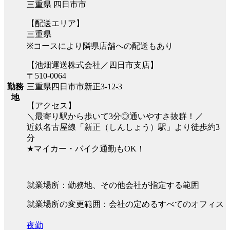
三重県 四日市市
【配送エリア】
三重県
※コースにより隣県店舗への配送もあり
【池畑運送株式会社／四日市支店】
〒510-0064
三重県四日市市新正3-12-3
勤務
地
【アクセス】
＼最寄り駅から歩いて3分◎通いやすさ抜群！／
近鉄名古屋線「新正（しんしょう）駅」より徒歩約3
分
★マイカー・バイク通勤もOK！
就業場所：勤務地、その他会社が指定する範囲
就業場所の変更範囲：会社の定めるすべてのオフィス
夜勤