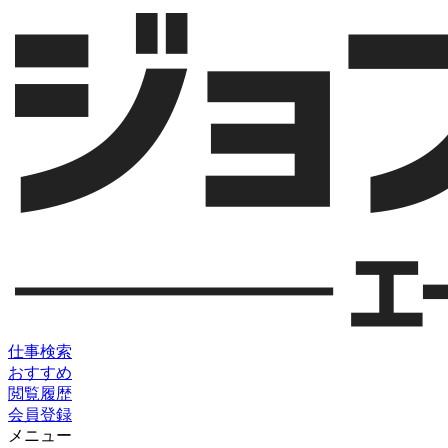
仕事検索
おすすめ
閲覧履歴
会員登録
メニュー