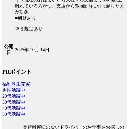
離れている方かつ、支店から5km圏内に引っ越した方
が対象
■研修あり
※各規定あり
公開
2025年 10月 14日
日
PRポイント
福利厚生充実
男性活躍中
20代活躍中
30代活躍中
40代活躍中
50代活躍中
長距離運転のないドライバーのお仕事をお探しの