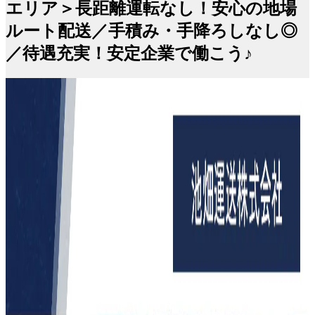
エリア＞長距離運転なし！安心の地場
ルート配送／手積み・手降ろしなし◎
／待遇充実！安定企業で働こう♪