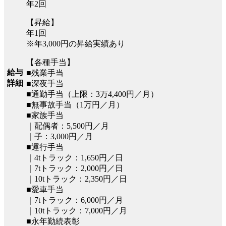
年2回
【昇給】
年1回
※年3,000円の昇給実績あり
【各種手当】
給与
■残業手当
詳細
■深夜手当
■通勤手当（上限：3万4,400円／月）
■無事故手当（1万円／月）
■家族手当
｜配偶者：5,500円／月
｜子：3,000円／月
■運行手当
｜4tトラック：1,650円／日
｜7tトラック：2,000円／日
｜10tトラック：2,350円／日
■愛車手当
｜7tトラック：6,000円／月
｜10tトラック：7,000円／月
■永年勤続表彰