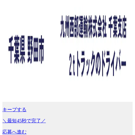
キープする
＼最短45秒で完了／
応募へ進む