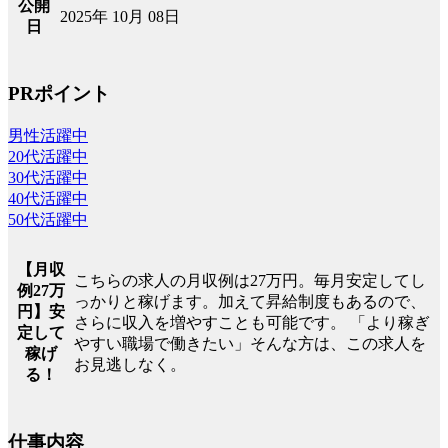
公開
2025年 10月 08日
日
PRポイント
男性活躍中
20代活躍中
30代活躍中
40代活躍中
50代活躍中
【月収
こちらの求人の月収例は27万円。毎月安定してし
例27万
っかりと稼げます。加えて昇給制度もあるので、
円】安
さらに収入を増やすことも可能です。 「より稼ぎ
定して
やすい職場で働きたい」そんな方は、この求人を
稼げ
お見逃しなく。
る！
仕事内容