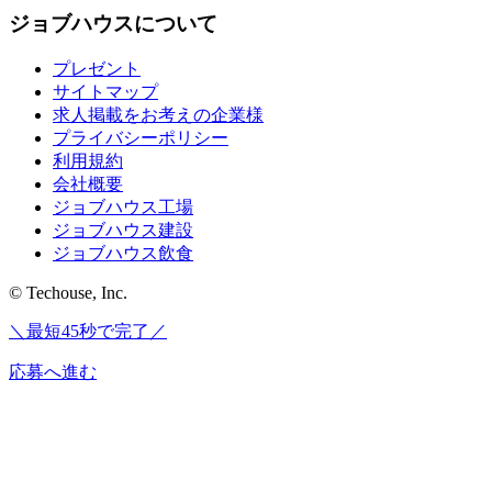
ジョブハウスについて
プレゼント
サイトマップ
求人掲載をお考えの企業様
プライバシーポリシー
利用規約
会社概要
ジョブハウス工場
ジョブハウス建設
ジョブハウス飲食
© Techouse, Inc.
＼最短45秒で完了／
応募へ進む