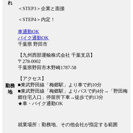
れ
＜STEP3＞企業と面接
＜STEP4＞内定！
車通勤OK
バイク通勤OK
千葉県 野田市
【九州西部運輸株式会社 千葉支店】
〒278-0002
千葉県野田市木野崎1787-58
【アクセス】
■東武野田線「梅郷駅」より車で約10分
勤務
■東武野田線「梅郷駅」よりバスで約4分→「野田梅
地
郷住宅入口」停留所下車→徒歩で約13分
★車・バイク通勤OK
就業場所：勤務地、その他会社が指定する範囲