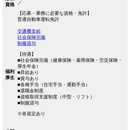
／
資格
【応募・乗務に必要な資格・免許】
普通自動車運転免許
交通費支給
社会保険完備
制服貸与
【待遇】
■社会保険完備（健康保険・雇用保険・労災保険・
厚生年金）
福利
■昇給あり
厚生
■賞与あり
■各種手当（住宅手当・通勤手当）
■退職金制度
■資格取得支援制度（中型・リフト）
■制服貸与
※各規定あり