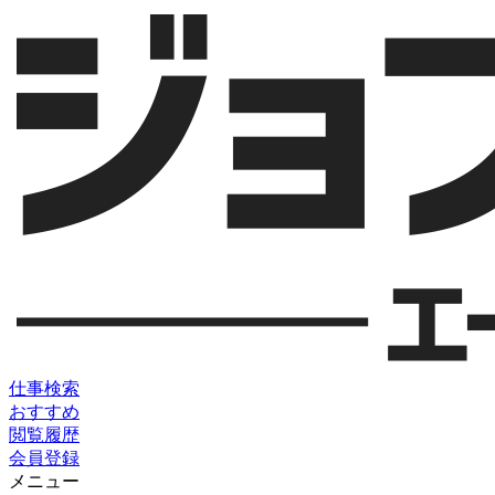
仕事検索
おすすめ
閲覧履歴
会員登録
メニュー