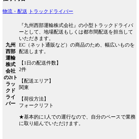
物流・配送
トラックドライバー
『九州西部運輸株式会社』の小型トラックドライバ
ーとして、地場配送もしくは都市間配送を担当して
いただきます。
EC（ネット通販など）の商品のため、幅広いものを
九州
配送します。
西部
運輸
【1日の配送件数】
株式
2件
会社
の2tト
【配送エリア】
ラッ
関東
クド
ライ
【荷役方法】
バー
フォークリフト
★基本的に1人での運行なので、自分のペースで業務
に取り組んでいただけます。