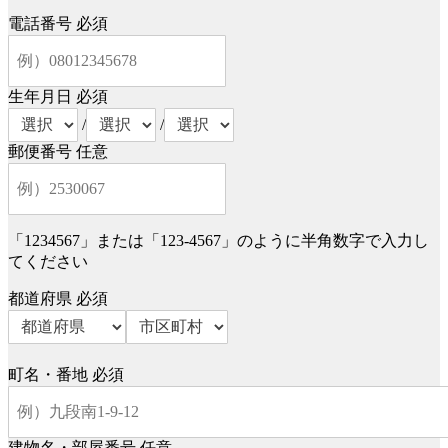
電話番号
必須
生年月日
必須
/
/
郵便番号
任意
「1234567」または「123-4567」のように半角数字で入力し
てください
都道府県
必須
町名・番地
必須
建物名・部屋番号
任意