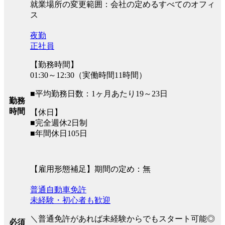
就業場所の変更範囲：会社の定めるすべてのオフィ
ス
夜勤
正社員
【勤務時間】
01:30～12:30（実働時間11時間）
■平均勤務日数：1ヶ月あたり19～23日
勤務
時間
【休日】
■完全週休2日制
■年間休日105日
【雇用形態補足】期間の定め：無
普通自動車免許
未経験・初心者も歓迎
＼普通免許があれば未経験からでもスタート可能◎
必須