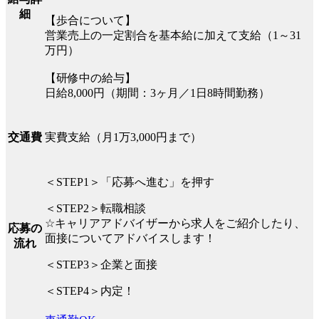
細
【歩合について】
営業売上の一定割合を基本給に加えて支給（1～31
万円）
【研修中の給与】
日給8,000円（期間：3ヶ月／1日8時間勤務）
実費支給（月1万3,000円まで）
交通費
＜STEP1＞「応募へ進む」を押す
＜STEP2＞転職相談
☆キャリアアドバイザーから求人をご紹介したり、
応募の
面接についてアドバイスします！
流れ
＜STEP3＞企業と面接
＜STEP4＞内定！