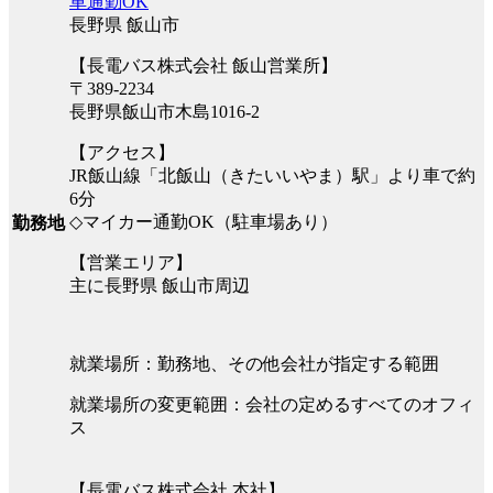
車通勤OK
長野県 飯山市
【長電バス株式会社 飯山営業所】
〒389-2234
長野県飯山市木島1016-2
【アクセス】
JR飯山線「北飯山（きたいいやま）駅」より車で約
6分
◇マイカー通勤OK（駐車場あり）
勤務地
【営業エリア】
主に長野県 飯山市周辺
就業場所：勤務地、その他会社が指定する範囲
就業場所の変更範囲：会社の定めるすべてのオフィ
ス
【長電バス株式会社 本社】