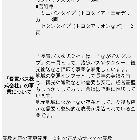
■普通車
｜ミニバンタイプ（トヨタノア・三菱デリ
カ）：3両
｜セダンタイプ（トヨタアリオンなど）：2
両
『長電バス株式会社』は、『ながでんグルー
プ』の一員として、路線バスやタクシー、観
光輸送など幅広く事業を展開しています。
地域の交通インフラとして長年の実績を持
『長電バス株
ち、観光や通勤などの需要も安定。経営基盤
式会社』の事
もしっかりしており、業績は堅調に推移して
業について
います。
地元地域に欠かせない存在として、今後も確
かな需要と継続的な成長が見込まれている企
業です。
業務内容の変更範囲：会社の定めるすべての業務