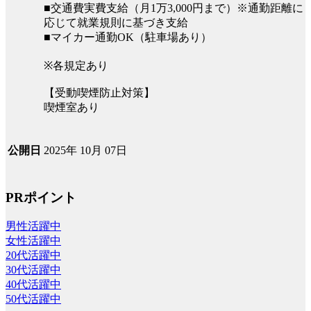
■交通費実費支給（月1万3,000円まで）※通勤距離に
応じて就業規則に基づき支給
■マイカー通勤OK（駐車場あり）
※各規定あり
【受動喫煙防止対策】
喫煙室あり
2025年 10月 07日
公開日
PRポイント
男性活躍中
女性活躍中
20代活躍中
30代活躍中
40代活躍中
50代活躍中