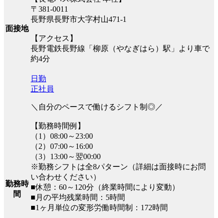
〒381-0011
長野県長野市大字村山471-1
面接地
【アクセス】
長野電鉄長野線「柳原（やなぎはら）駅」より車で
約4分
日勤
正社員
＼自分のペースで働けるシフト制◎／
【勤務時間例】
（1）08:00～23:00
（2）07:00～16:00
（3）13:00～翌00:00
※勤務シフトは全8パターン（詳細は面接時にお問
い合わせください）
勤務時
■休憩：60～120分（終業時間により変動）
間
■月の平均残業時間：5時間
■1ヶ月単位の変形労働時間制：172時間