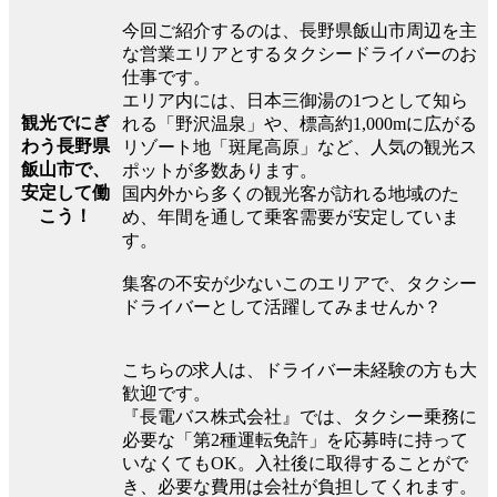
今回ご紹介するのは、長野県飯山市周辺を主
な営業エリアとするタクシードライバーのお
仕事です。
エリア内には、日本三御湯の1つとして知ら
観光でにぎ
れる「野沢温泉」や、標高約1,000mに広がる
わう長野県
リゾート地「斑尾高原」など、人気の観光ス
飯山市で、
ポットが多数あります。
安定して働
国内外から多くの観光客が訪れる地域のた
こう！
め、年間を通して乗客需要が安定していま
す。
集客の不安が少ないこのエリアで、タクシー
ドライバーとして活躍してみませんか？
こちらの求人は、ドライバー未経験の方も大
歓迎です。
『長電バス株式会社』では、タクシー乗務に
必要な「第2種運転免許」を応募時に持って
いなくてもOK。入社後に取得することがで
き、必要な費用は会社が負担してくれます。