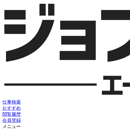
仕事検索
おすすめ
閲覧履歴
会員登録
メニュー