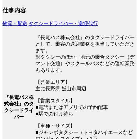
仕事内容
物流・配送
タクシードライバー・送迎代行
『長電バス株式会社』のタクシードライバー
として、乗客の送迎業務を担当していただき
ます。
※タクシーのほか、地元の乗合タクシー（デ
マンド交通）やスクールバスなどの運転業務
もあります。
【営業エリア】
主に長野県 飯山市周辺
『長電バス株
【営業スタイル】
式会社』のタ
■電話またはアプリでの予約配車
クシードライ
■駅での付け待ち
バー
【車種・サイズ】
■ジャンボタクシー（トヨタハイエースなど
ワンボックスタイプ）：3両