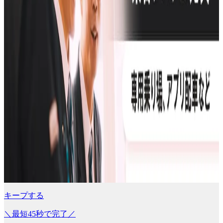
キープする
＼最短45秒で完了／