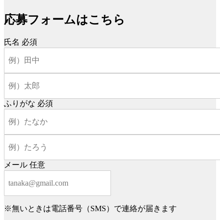
応募フォームはこちら
氏名
必須
ふりがな
必須
メール
任意
※無いときは電話番号（SMS）で連絡が届きます