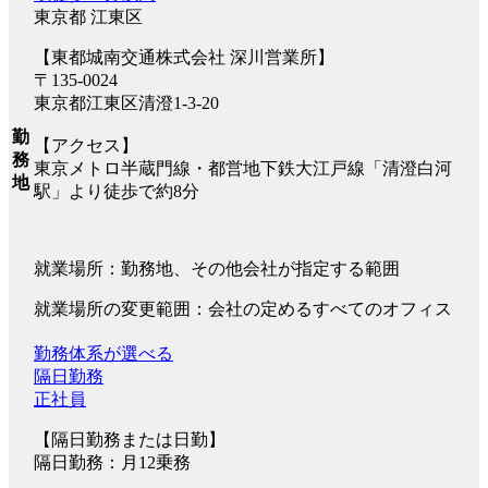
東京都 江東区
【東都城南交通株式会社 深川営業所】
〒135-0024
東京都江東区清澄1-3-20
勤
【アクセス】
務
東京メトロ半蔵門線・都営地下鉄大江戸線「清澄白河
地
駅」より徒歩で約8分
就業場所：勤務地、その他会社が指定する範囲
就業場所の変更範囲：会社の定めるすべてのオフィス
勤務体系が選べる
隔日勤務
正社員
【隔日勤務または日勤】
隔日勤務：月12乗務