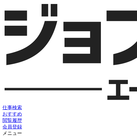
仕事検索
おすすめ
閲覧履歴
会員登録
メニュー