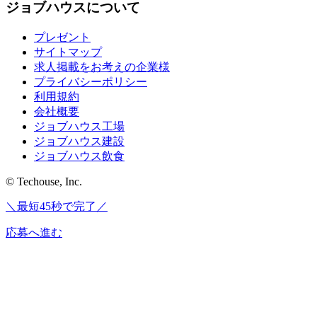
ジョブハウスについて
プレゼント
サイトマップ
求人掲載をお考えの企業様
プライバシーポリシー
利用規約
会社概要
ジョブハウス工場
ジョブハウス建設
ジョブハウス飲食
© Techouse, Inc.
＼最短45秒で完了／
応募へ進む