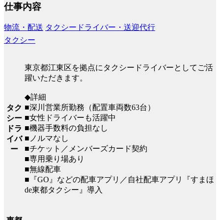
仕事内容
物流・配送
タクシードライバー・送迎代行
タクシー
東京都江東区を拠点にタクシードライバーとしてご活
躍いただきます。
◆詳細
■深川営業所勤務（配置車両数63台）
タク
■女性ドライバーも活躍中
シー
■機器手数料の負担なし
ドラ
■ノルマなし
イバ
■チケット／メンバーズカード契約
ー
■専用乗り場あり
■無線配車
■『GO』などの配車アプリ／自社配車アプリ『すまほ
de東都タクシー』導入