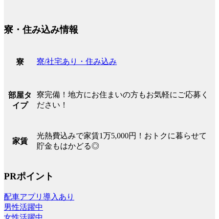
寮・住み込み情報
寮/社宅あり・住み込み
寮
寮完備！地方にお住まいの方もお気軽にご応募く
部屋タ
ださい！
イプ
光熱費込みで家賃1万5,000円！おトクに暮らせて
家賃
貯金もはかどる◎
PRポイント
配車アプリ導入あり
男性活躍中
女性活躍中