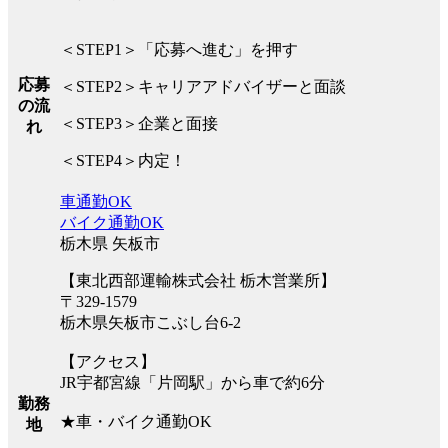
＜STEP1＞「応募へ進む」を押す
応募
＜STEP2＞キャリアアドバイザーと面談
の流
＜STEP3＞企業と面接
れ
＜STEP4＞内定！
車通勤OK
バイク通勤OK
栃木県 矢板市
【東北西部運輸株式会社 栃木営業所】
〒329-1579
栃木県矢板市こぶし台6-2
【アクセス】
JR宇都宮線「片岡駅」から車で約6分
勤務
★車・バイク通勤OK
地