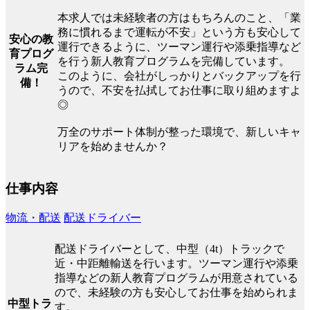
本求人では未経験者の方はもちろんのこと、「業
務に慣れるまで運転が不安」という方も安心して
安心の教
運行できるように、ツーマン運行や添乗指導など
育プログ
を行う新人教育プログラムを完備しています。
ラム完
このように、会社がしっかりとバックアップを行
備！
うので、不安を払拭してお仕事に取り組めますよ
◎
万全のサポート体制が整った環境で、新しいキャ
リアを始めませんか？
仕事内容
物流・配送
配送ドライバー
配送ドライバーとして、中型（4t）トラックで
近・中距離輸送を行います。ツーマン運行や添乗
指導などの新人教育プログラムが用意されている
ので、未経験の方も安心してお仕事を始められま
中型トラ
す。