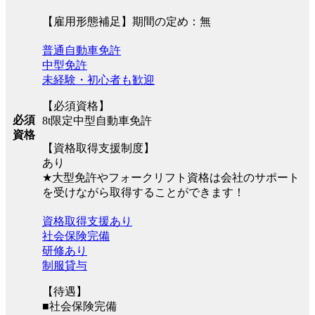
【雇用形態補足】期間の定め：無
普通自動車免許
中型免許
未経験・初心者も歓迎
【必須資格】
必須
8t限定中型自動車免許
資格
【資格取得支援制度】
あり
★大型免許やフォークリフト資格は会社のサポート
を受けながら取得することができます！
資格取得支援あり
社会保険完備
研修あり
制服貸与
【待遇】
■社会保険完備