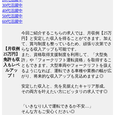
30代活躍中
40代活躍中
50代活躍中
60代活躍中
今回ご紹介するこちらの求人では、月収例【25万
円】と安定した収入を得ることができます。加え
て、賞与制度も整っているため、頑張り次第でさ
【月収例
らなる収入アップも可能です。
25万円】
また、資格取得支援制度を利用して、「大型免
免許も収
許」や「フォークリフト運転資格」を取得するこ
入もレベ
ともできます。大型車両やフォークリフトを扱え
ルアッ
るようになれば、運転できる車種や業務の幅が広
プ！
がり、将来的な収入アップも見込めますよ◎
安定した収入と、先を見据えたキャリア形成。
その両方を叶えたい方にピッタリの求人です◎
「いきなり1人で運転できるか不安…」
そんな方もご安心ください◎