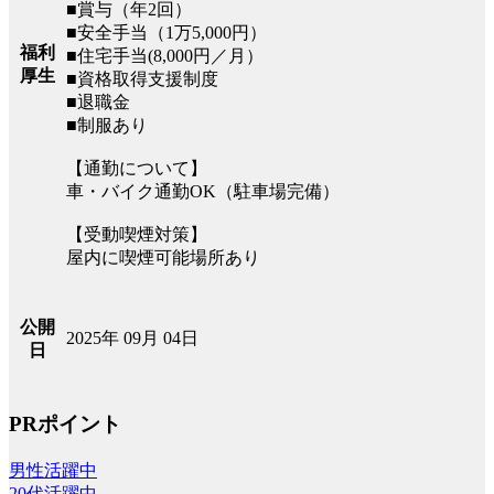
■賞与（年2回）
■安全手当（1万5,000円）
福利
■住宅手当(8,000円／月）
厚生
■資格取得支援制度
■退職金
■制服あり
【通勤について】
車・バイク通勤OK（駐車場完備）
【受動喫煙対策】
屋内に喫煙可能場所あり
公開
2025年 09月 04日
日
PRポイント
男性活躍中
20代活躍中