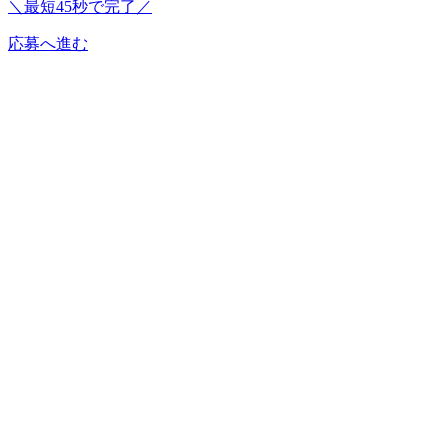
＼最短45秒で完了／
応募へ進む