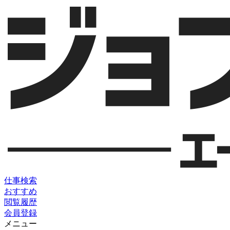
仕事検索
おすすめ
閲覧履歴
会員登録
メニュー