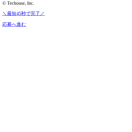
© Techouse, Inc.
＼最短45秒で完了／
応募へ進む