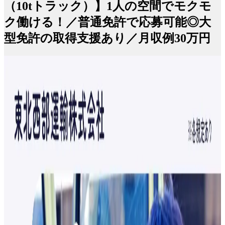
（10tトラック）】1人の空間でモクモ
ク働ける！／普通免許で応募可能◎大
型免許の取得支援あり／月収例30万円