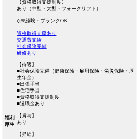
【資格取得支援制度】
あり（中型・大型・フォークリフト）
◇未経験・ブランクOK
資格取得支援あり
交通費支給
社会保険完備
研修あり
【待遇】
■社会保険完備（健康保険・雇用保険・労災保険・厚
生年金）
■出張手当
■住宅手当
■資格取得支援制度
■退職金あり
【賞与】
福利
あり
厚生
【昇給】