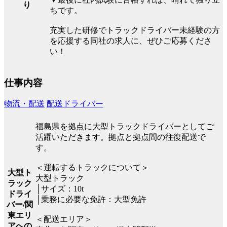
り
ちです。
充実した研修でトラックドライバー未経験の方
を応援する同社の求人に、ぜひご応募くださ
い！
仕事内容
物流・配送
配送ドライバー
福島県を拠点に大型トラックドライバーとしてご
活躍いただきます。拠点と拠点間の往復配送で
す。
＜運転するトラックについて＞
大型ト
大型トラック
ラック
│サイズ：10t
ドライ
│乗務に必要な免許：大型免許
バー/関
東エリ
＜配送エリア＞
アへの