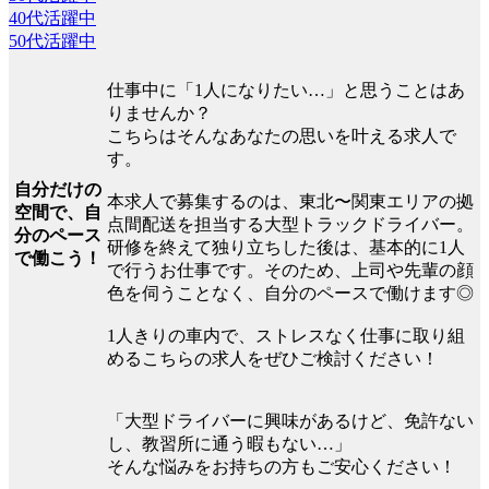
40代活躍中
50代活躍中
仕事中に「1人になりたい…」と思うことはあ
りませんか？
こちらはそんなあなたの思いを叶える求人で
す。
自分だけの
本求人で募集するのは、東北〜関東エリアの拠
空間で、自
点間配送を担当する大型トラックドライバー。
分のペース
研修を終えて独り立ちした後は、基本的に1人
で働こう！
で行うお仕事です。そのため、上司や先輩の顔
色を伺うことなく、自分のペースで働けます◎
1人きりの車内で、ストレスなく仕事に取り組
めるこちらの求人をぜひご検討ください！
「大型ドライバーに興味があるけど、免許ない
し、教習所に通う暇もない…」
そんな悩みをお持ちの方もご安心ください！