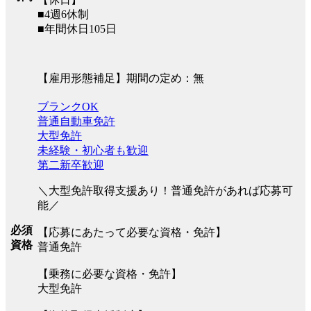
■4週6休制
■年間休日105日
【雇用形態補足】期間の定め：無
ブランクOK
普通自動車免許
大型免許
未経験・初心者も歓迎
第二新卒歓迎
＼大型免許取得支援あり！普通免許があれば応募可
能／
必須
【応募にあたって必要な資格・免許】
資格
普通免許
【乗務に必要な資格・免許】
大型免許