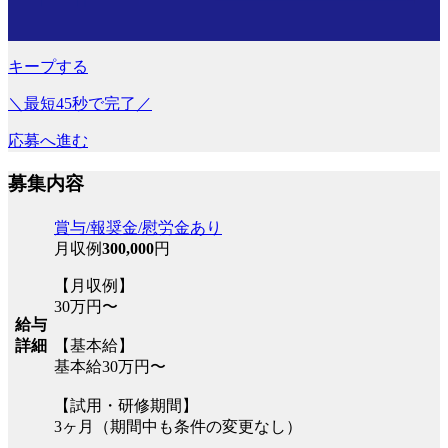
キープする
＼最短45秒で完了／
応募へ進む
募集内容
賞与/報奨金/慰労金あり
月収例
300,000
円
【月収例】
30万円〜
給与
詳細
【基本給】
基本給30万円〜
【試用・研修期間】
3ヶ月（期間中も条件の変更なし）