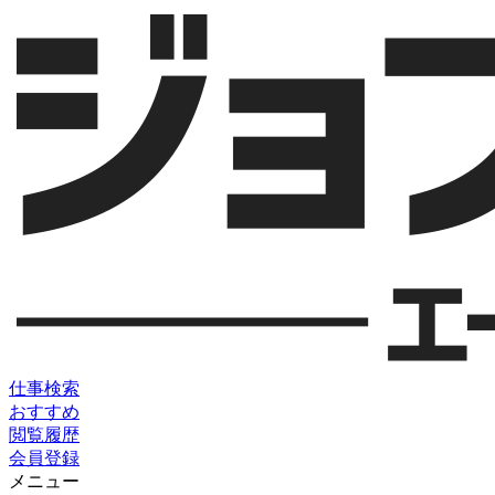
仕事検索
おすすめ
閲覧履歴
会員登録
メニュー