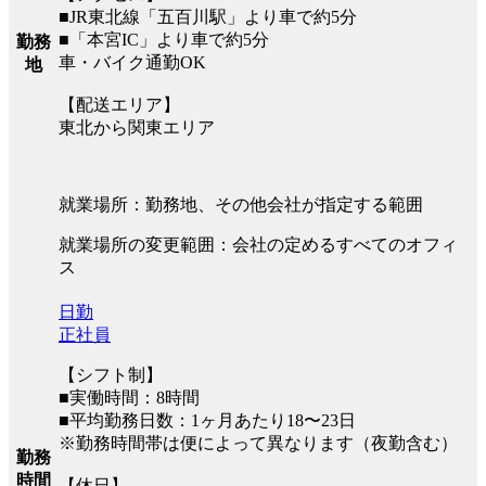
■JR東北線「五百川駅」より車で約5分
■「本宮IC」より車で約5分
勤務
車・バイク通勤OK
地
【配送エリア】
東北から関東エリア
就業場所：勤務地、その他会社が指定する範囲
就業場所の変更範囲：会社の定めるすべてのオフィ
ス
日勤
正社員
【シフト制】
■実働時間：8時間
■平均勤務日数：1ヶ月あたり18〜23日
※勤務時間帯は便によって異なります（夜勤含む）
勤務
時間
【休日】