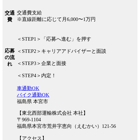
交通費支給
交通
※直線距離に応じて月6,000〜1万円
費
＜STEP1＞「応募へ進む」を押す
応募
＜STEP2＞キャリアアドバイザーと面談
の流
＜STEP3＞企業と面接
れ
＜STEP4＞内定！
車通勤OK
バイク通勤OK
福島県 本宮市
【東北西部運輸株式会社 本社】
〒969-1104
福島県本宮市荒井字恵向（えむかい）121-56
【アクセス】