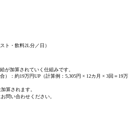
）
スト・飲料2L分／日）
月給が加算されていく仕組みです。
19万円UP（計算例：5,305円 × 12カ月 × 3回＝19万
途加算されます。
にお問い合わせください。
）