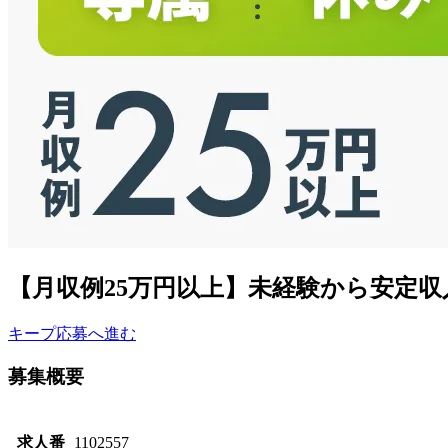
【月収例25万円以上】未経験から安定
キープ
応募へ進む
募集概要
求人番
1102557