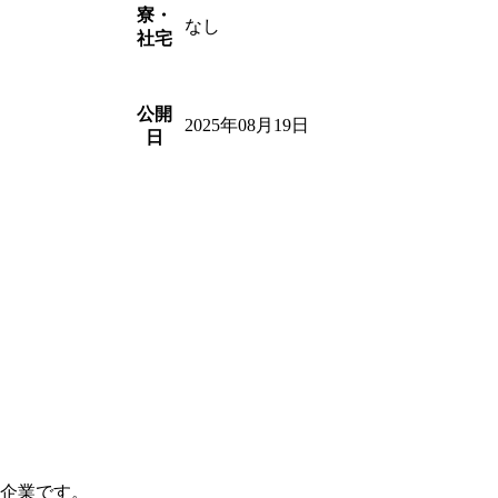
寮・
なし
社宅
公開
2025年08月19日
日
つ企業です。