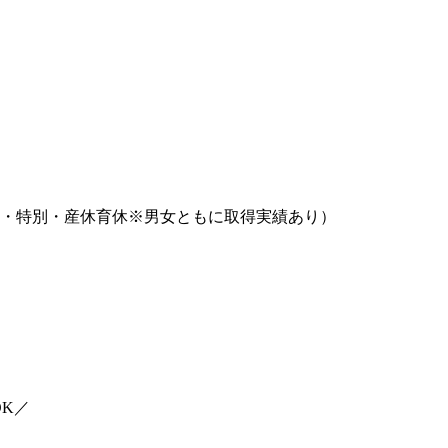
弔・特別・産休育休※男女ともに取得実績あり）
K／