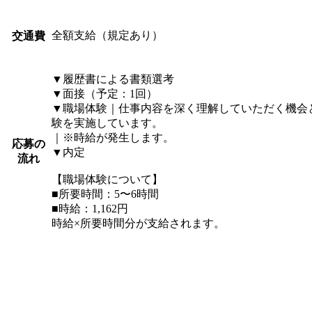
全額支給（規定あり）
交通費
▼履歴書による書類選考
▼面接（予定：1回）
▼職場体験｜仕事内容を深く理解していただく機会
験を実施しています。
｜※時給が発生します。
応募の
▼内定
流れ
【職場体験について】
■所要時間：5〜6時間
■時給：1,162円
時給×所要時間分が支給されます。