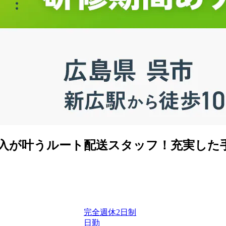
収入が叶うルート配送スタッフ！充実した
完全週休2日制
日勤