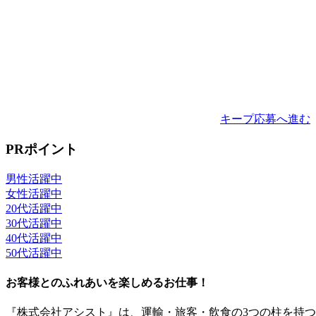
キープ
応募へ進む
PRポイント
男性活躍中
女性活躍中
20代活躍中
30代活躍中
40代活躍中
50代活躍中
お客様とのふれあいを楽しめるお仕事！
『株式会社アシスト』は、運輸・旅客・飲食の3つの柱を持