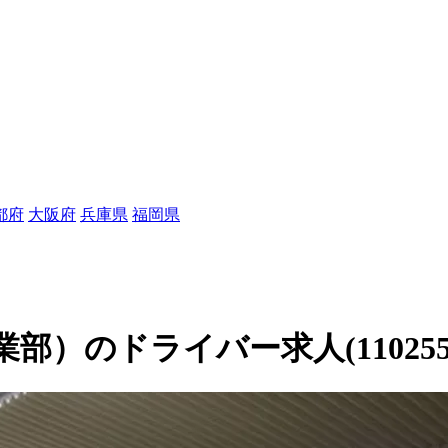
都府
大阪府
兵庫県
福岡県
）のドライバー求人(110255