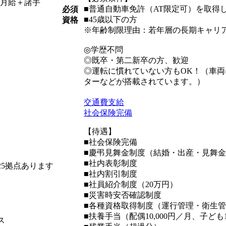
（月給＋諸手
■普通自動車免許（AT限定可）を取得
必須
■45歳以下の方
資格
※年齢制限理由：若年層の長期キャリ
◎学歴不問
◎既卒・第二新卒の方、歓迎
◎運転に慣れていない方もOK！（車
ターなどが搭載されています。）
交通費支給
社会保険完備
【待遇】
■社会保険完備
■慶弔見舞金制度（結婚・出産・見舞
■社内表彰制度
5拠点あります
■社内割引制度
■社員紹介制度（20万円）
■災害時安否確認制度
■各種資格取得制度（運行管理・衛生
■扶養手当（配偶10,000円／月、子ども1
ス