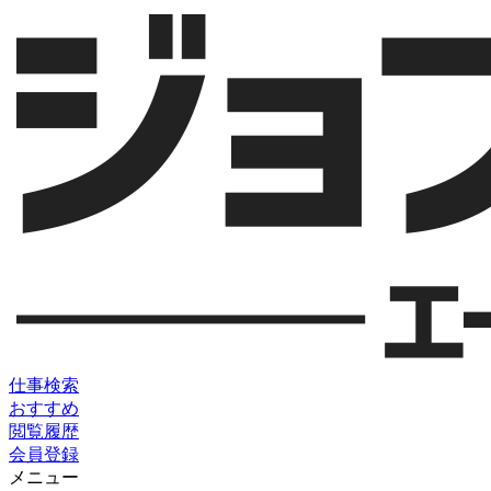
仕事検索
おすすめ
閲覧履歴
会員登録
メニュー