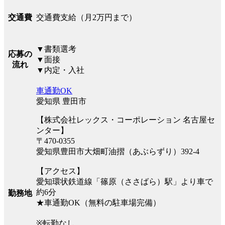
交通費支給（月2万円まで）
交通費
▼書類選考
応募の
▼面接
流れ
▼内定・入社
車通勤OK
愛知県 豊田市
【株式会社レックス・コーポレーション 名古屋セ
ンター】
〒470-0355
愛知県豊田市大畑町油摺（あぶらずり）392-4
【アクセス】
愛知環状鉄道線「篠原（ささばら）駅」より車で
約6分
勤務地
★車通勤OK（無料の駐車場完備）
※転勤なし