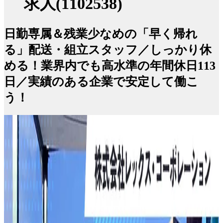
求人(1102538)
日勤専属＆残業少なめの「早く帰れ
る」配送・組立スタッフ／しっかり休
める！業界内でも高水準の年間休日113
日／実績のある企業で安定して働こ
う！