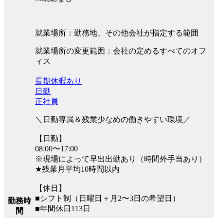
就業場所：勤務地、その他会社が指定する範囲
就業場所の変更範囲：会社の定めるすべてのオフ
ィス
長期休暇あり
日勤
正社員
＼日勤専属＆残業少なめの働きやすい環境／
【日勤】
08:00〜17:00
※現場によって早出出勤あり（時間外手当あり）
★残業月平均10時間以内
【休日】
■シフト制（日曜日＋月2〜3日の希望日）
勤務時
■年間休日113日
間