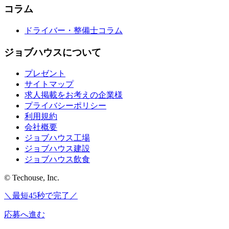
コラム
ドライバー・整備士コラム
ジョブハウスについて
プレゼント
サイトマップ
求人掲載をお考えの企業様
プライバシーポリシー
利用規約
会社概要
ジョブハウス工場
ジョブハウス建設
ジョブハウス飲食
© Techouse, Inc.
＼最短45秒で完了／
応募へ進む