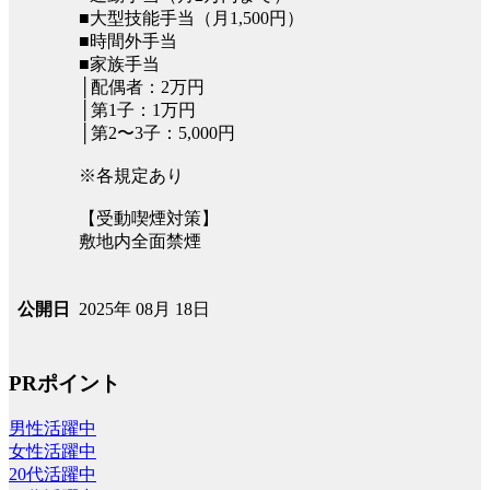
■大型技能手当（月1,500円）
■時間外手当
■家族手当
│配偶者：2万円
│第1子：1万円
│第2〜3子：5,000円
※各規定あり
【受動喫煙対策】
敷地内全面禁煙
2025年 08月 18日
公開日
PRポイント
男性活躍中
女性活躍中
20代活躍中