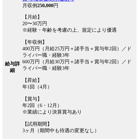
月収例
250,000
円
【月給】
20〜30万円
※経験・年齢を考慮の上、規定により優遇
【年収例】
400万円（月給25万円＋諸手当＋賞与年2回）／ド
ライバー職・経験3年
600万円（月給30万円＋諸手当＋賞与年2回）／ド
給与詳
ライバー職・経験3年
細
【昇給】
年1回（4月）
【賞与】
年2回（6・12月）
※業績により決算賞与あり
【試用期間】
3ヶ月（期間中も待遇の変更なし）