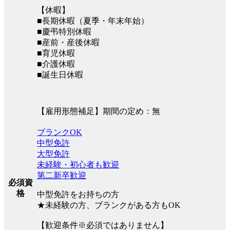
【休暇】
■長期休暇（夏季・年末年始）
■慶弔特別休暇
■産前・産後休暇
■育児休暇
■介護休暇
■誕生日休暇
【雇用形態補足】期間の定め：無
ブランクOK
中型免許
大型免許
未経験・初心者も歓迎
第二新卒歓迎
必須資
格
中型免許をお持ちの方
★未経験の方、ブランクがある方もOK
【歓迎条件※必須ではありません】