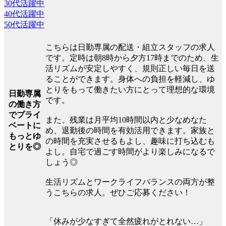
30代活躍中
40代活躍中
50代活躍中
こちらは日勤専属の配送・組立スタッフの求人
です。定時は朝8時から夕方17時までのため、生
活リズムが安定しやすく、規則正しい毎日を送
ることができます。身体への負担を軽減し、ゆ
とりをもって働きたい方にとって理想的な環境
日勤専属
です。
の働き方
でプライ
また、残業は月平均10時間以内と少なめなた
ベートに
め、退勤後の時間を有効活用できます。家族と
もっとゆ
の時間を充実させるもよし、趣味に打ち込むも
とりを◎
よし。自宅で過ごす時間がより楽しみになるで
しょう◎
生活リズムとワークライフバランスの両方が整
うこちらの求人。ぜひご応募ください！
「休みが少なすぎて全然疲れがとれない…」