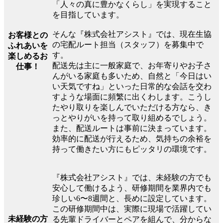
「人々の真に豊かなくらし」を実現すること
を目指しています。
そんな『株式会社アシスト』では、現在生協
お客様との
の宅配ルート担当（スタッフ）を募集中で
ふれあいを
す。
楽しめるお
配送先は主に一般家庭で、お年寄りやお子さ
仕事！
んがいる家庭も多いため、自然と「今日はい
い天気ですね」といった日常的な会話を交わ
すような場面に頻繁に出くわします。こうし
たやり取りを楽しんでいただける方なら、き
っとやりがいを持って取り組めるでしょう。
また、配送ルートは事前に決まっています。
効率的に配送が行えるため、気持ちの余裕を
持って働きたい方にもピッタリの環境です。
『株式会社アシスト』では、未経験の方でも
安心して働けるよう、研修期間を業界内でも
珍しい6〜8週間と、長めに設定しています。
この研修期間中は、実際に現場で活躍してい
未経験の方
る先輩ドライバーとペアを組んで、分からな