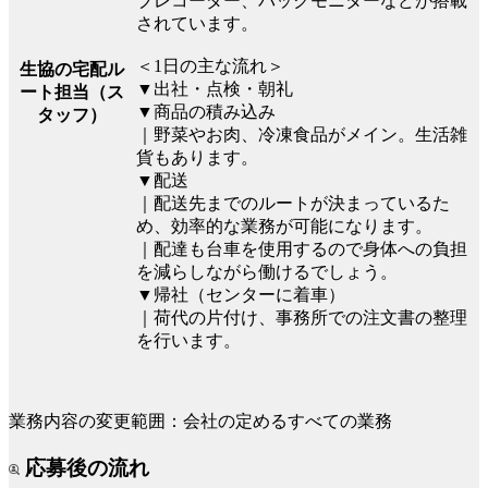
ブレコーダー、バックモニターなどが搭載
されています。
＜1日の主な流れ＞
生協の宅配ル
▼出社・点検・朝礼
ート担当（ス
▼商品の積み込み
タッフ）
｜野菜やお肉、冷凍食品がメイン。生活雑
貨もあります。
▼配送
｜配送先までのルートが決まっているた
め、効率的な業務が可能になります。
｜配達も台車を使用するので身体への負担
を減らしながら働けるでしょう。
▼帰社（センターに着車）
｜荷代の片付け、事務所での注文書の整理
を行います。
業務内容の変更範囲：会社の定めるすべての業務
応募後の流れ