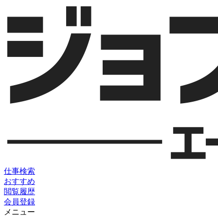
仕事検索
おすすめ
閲覧履歴
会員登録
メニュー