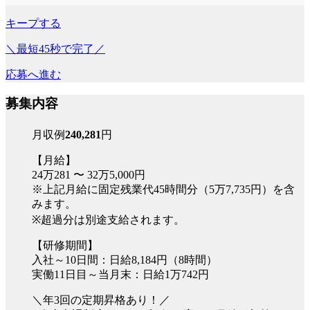
キープする
＼最短45秒で完了／
応募へ進む
募集内容
月収例
240,281
円
【月給】
24万281 〜 32万5,000円
※上記月給に固定残業代45時間分（5万7,735円）を含
みます。
※超過分は別途支給されます。
【研修期間】
入社～10日間：日給8,184円（8時間）
実働11日目～当月末：日給1万742円
＼年3回の定期昇格あり！／