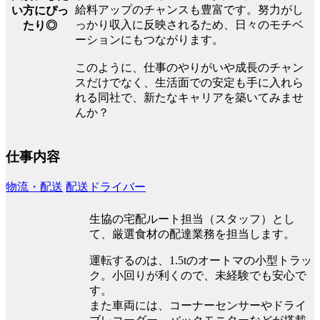
給料アップのチャンスも豊富です。努力がし
い方にぴっ
っかり収入に反映されるため、日々のモチベ
たり◎
ーションにもつながります。
このように、仕事のやりがいや成長のチャン
スだけでなく、生活面での安定も手に入れら
れる同社で、新たなキャリアを築いてみませ
んか？
仕事内容
物流・配送
配送ドライバー
生協の宅配ルート担当（スタッフ）とし
て、厳選食材の配達業務を担当します。
運転するのは、1.5tのオートマの小型トラッ
ク。小回りが利くので、未経験でも安心で
す。
また車両には、コーナーセンサーやドライ