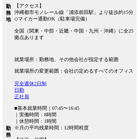
【アクセス】
勤
沖縄都市モノレール線「浦添前田駅」より徒歩約15分
務
◇マイカー通勤OK（駐車場完備）
地
全国（関東・中部・近畿・中国・九州・沖縄）に全25
拠点あります
就業場所：勤務地、その他会社が指定する範囲
就業場所の変更範囲：会社の定めるすべてのオフィス
完全週休2日制
日勤
正社員
■基本就業時間｜07:45〜16:45
｜実働時間：8時間
｜休憩時間：1時間
※月の平均残業時間：12時間程度
勤
務