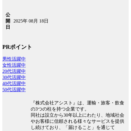
公
2025年 08月 18日
開
日
PRポイント
男性活躍中
女性活躍中
20代活躍中
30代活躍中
40代活躍中
50代活躍中
『株式会社アシスト』は、運輸・旅客・飲食
の3つの柱を持つ企業です。
同社は設立から30年以上にわたり、地域社会
やお客様に信頼される様々なサービスを提供
し続けており、「届けること」を通じて