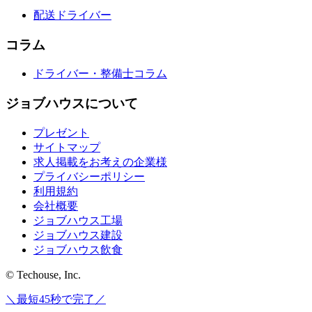
配送ドライバー
コラム
ドライバー・整備士コラム
ジョブハウスについて
プレゼント
サイトマップ
求人掲載をお考えの企業様
プライバシーポリシー
利用規約
会社概要
ジョブハウス工場
ジョブハウス建設
ジョブハウス飲食
© Techouse, Inc.
＼最短45秒で完了／