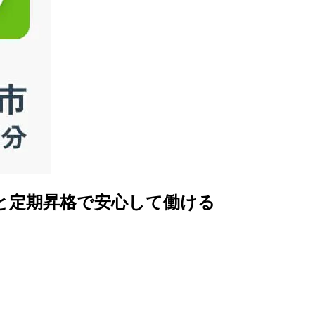
と定期昇格で安心して働ける