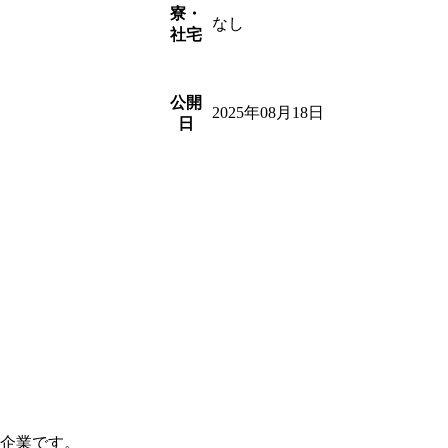
寮・
なし
社宅
公開
2025年08月18日
日
つ企業です。