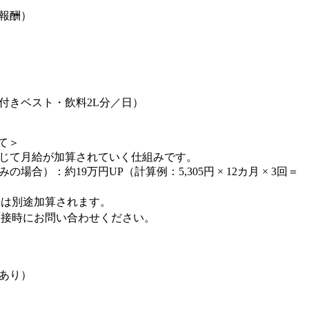
報酬）
付きベスト・飲料2L分／日）
て＞
応じて月給が加算されていく仕組みです。
合）：約19万円UP（計算例：5,305円 × 12カ月 × 3回＝
とは別途加算されます。
面接時にお問い合わせください。
あり）