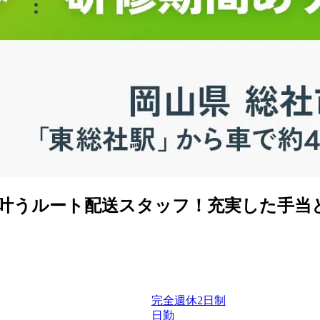
が叶うルート配送スタッフ！充実した手当
完全週休2日制
日勤