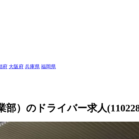
都府
大阪府
兵庫県
福岡県
）のドライバー求人(110228