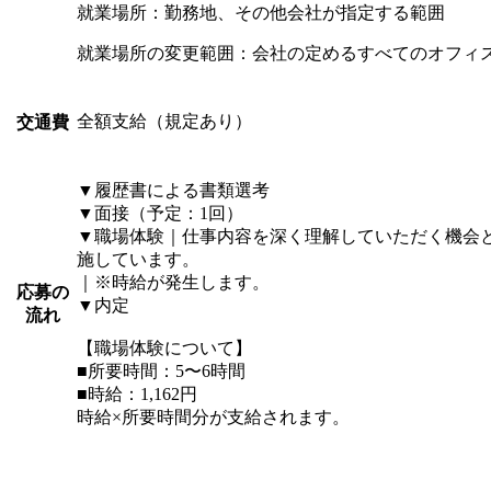
就業場所：勤務地、その他会社が指定する範囲
就業場所の変更範囲：会社の定めるすべてのオフィ
全額支給（規定あり）
交通費
▼履歴書による書類選考
▼面接（予定：1回）
▼職場体験｜仕事内容を深く理解していただく機会
施しています。
｜※時給が発生します。
応募の
▼内定
流れ
【職場体験について】
■所要時間：5〜6時間
■時給：1,162円
時給×所要時間分が支給されます。