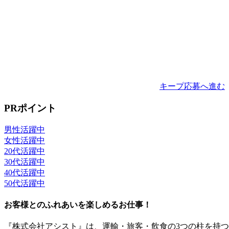
キープ
応募へ進む
PRポイント
男性活躍中
女性活躍中
20代活躍中
30代活躍中
40代活躍中
50代活躍中
お客様とのふれあいを楽しめるお仕事！
『株式会社アシスト』は、運輸・旅客・飲食の3つの柱を持