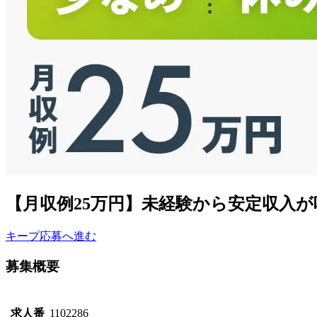
【月収例25万円】未経験から安定収入
キープ
応募へ進む
募集概要
求人番
1102286