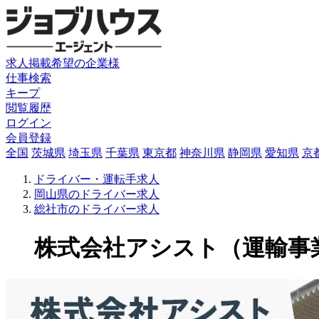
求人掲載希望の企業様
仕事検索
キープ
閲覧履歴
ログイン
会員登録
全国
茨城県
埼玉県
千葉県
東京都
神奈川県
静岡県
愛知県
京
ドライバー・運転手求人
岡山県のドライバー求人
総社市のドライバー求人
株式会社アシスト（運輸事業部