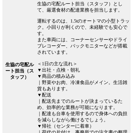
生協の宅配ルート担当（スタッフ）とし
て、厳選食材の配達業務を担当します。
運転するのは、1.5tのオートマの小型トラッ
ク。小回りが利くので、未経験でも安心で
す。
また車両には、コーナーセンサーやドライ
ブレコーダー、バックモニターなどが搭載
されています。
＜1日の主な流れ＞
生協の宅配ル
▼出社・点検・朝礼
ート担当（ス
▼商品の積み込み
タッフ）
｜野菜やお肉、冷凍食品がメイン。生活雑
貨もあります。
▼配送
｜配送先までのルートが決まっているた
め、効率的な業務が可能になります。
｜配達も台車を使用するので身体への負担
を減らしながら働けるでしょう。
▼帰社（センターに着車）
｜荷代の片付け、事務所での注文書の整理