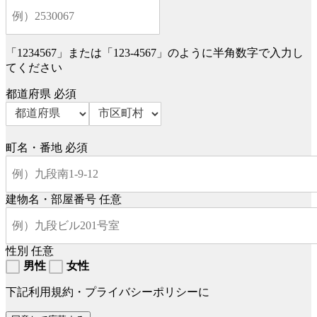
「1234567」または「123-4567」のように半角数字で入力し
てください
都道府県
必須
町名・番地
必須
建物名・部屋番号
任意
性別
任意
男性
女性
下記利用規約・プライバシーポリシーに