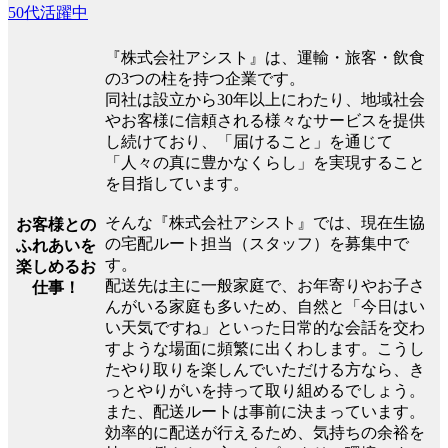
50代活躍中
『株式会社アシスト』は、運輸・旅客・飲食
の3つの柱を持つ企業です。
同社は設立から30年以上にわたり、地域社会
やお客様に信頼される様々なサービスを提供
し続けており、「届けること」を通じて
「人々の真に豊かなくらし」を実現すること
を目指しています。
そんな『株式会社アシスト』では、現在生協
お客様との
の宅配ルート担当（スタッフ）を募集中で
ふれあいを
す。
楽しめるお
配送先は主に一般家庭で、お年寄りやお子さ
仕事！
んがいる家庭も多いため、自然と「今日はい
い天気ですね」といった日常的な会話を交わ
すような場面に頻繁に出くわします。こうし
たやり取りを楽しんでいただける方なら、き
っとやりがいを持って取り組めるでしょう。
また、配送ルートは事前に決まっています。
効率的に配送が行えるため、気持ちの余裕を