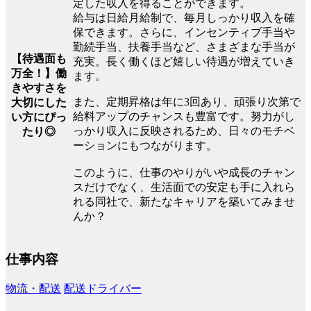
定した収入を得ることができます。
給与は日給月給制で、毎月しっかり収入を確
保できます。さらに、インセンティブ手当や
勤続手当、扶養手当など、さまざまな手当が
【待遇面も
充実。長く働くほど嬉しい待遇が増えていき
万全！】働
ます。
きやすさを
また、定期昇格は年に3回あり、頑張り次第で
大切にした
給料アップのチャンスも豊富です。努力がし
い方にぴっ
っかり収入に反映されるため、日々のモチベ
たり◎
ーションにもつながります。
このように、仕事のやりがいや成長のチャン
スだけでなく、生活面での安定も手に入れら
れる同社で、新たなキャリアを築いてみませ
んか？
仕事内容
物流・配送
配送ドライバー