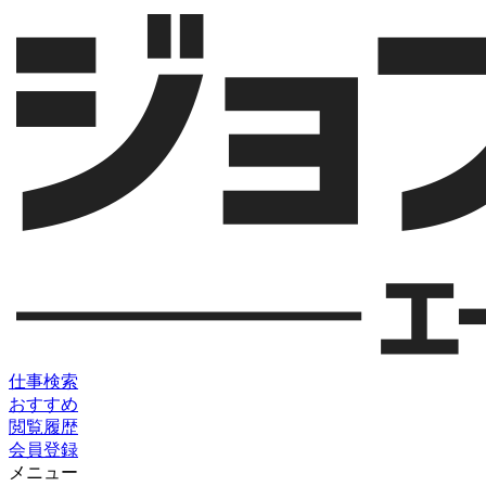
仕事検索
おすすめ
閲覧履歴
会員登録
メニュー