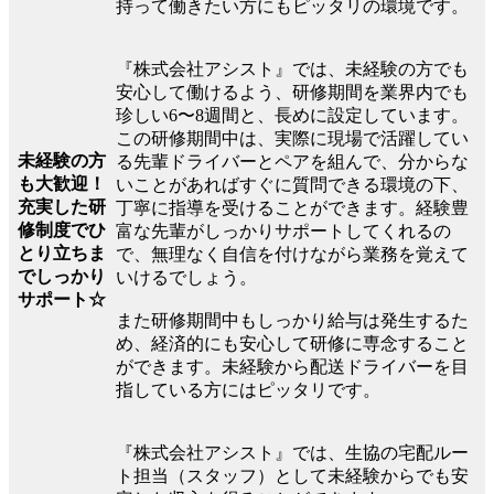
持って働きたい方にもピッタリの環境です。
『株式会社アシスト』では、未経験の方でも
安心して働けるよう、研修期間を業界内でも
珍しい6〜8週間と、長めに設定しています。
この研修期間中は、実際に現場で活躍してい
未経験の方
る先輩ドライバーとペアを組んで、分からな
も大歓迎！
いことがあればすぐに質問できる環境の下、
充実した研
丁寧に指導を受けることができます。経験豊
修制度でひ
富な先輩がしっかりサポートしてくれるの
とり立ちま
で、無理なく自信を付けながら業務を覚えて
でしっかり
いけるでしょう。
サポート☆
また研修期間中もしっかり給与は発生するた
め、経済的にも安心して研修に専念すること
ができます。未経験から配送ドライバーを目
指している方にはピッタリです。
『株式会社アシスト』では、生協の宅配ルー
ト担当（スタッフ）として未経験からでも安