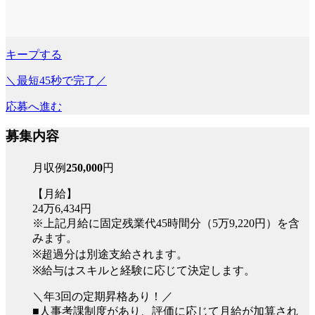
キープする
＼最短45秒で完了／
応募へ進む
募集内容
月収例
250,000
円
【月給】
24万6,434円
※上記月給に固定残業代45時間分（5万9,220円）を含
みます。
※超過分は別途支給されます。
※給与はスキルと経験に応じて決定します。
＼年3回の定期昇格あり！／
■人事考課制度があり、評価に応じて月給が加算され