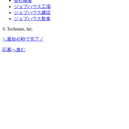
会社概要
ジョブハウス工場
ジョブハウス建設
ジョブハウス飲食
© Techouse, Inc.
＼最短45秒で完了／
応募へ進む