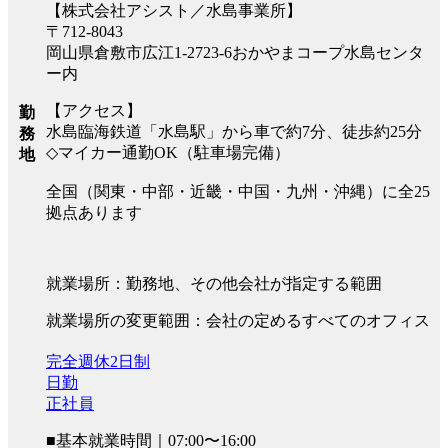
【株式会社アシスト／水島事業所】
〒712-8043
岡山県倉敷市広江1-2723-6おかやまコープ水島センタ
ー内
【アクセス】
勤
水島臨海鉄道「水島駅」から車で約7分、徒歩約25分
務
◇マイカー通勤OK（駐車場完備）
地
全国（関東・中部・近畿・中国・九州・沖縄）に全25
拠点あります
就業場所：勤務地、その他会社が指定する範囲
就業場所の変更範囲：会社の定めるすべてのオフィス
完全週休2日制
日勤
正社員
■基本就業時間｜07:00〜16:00