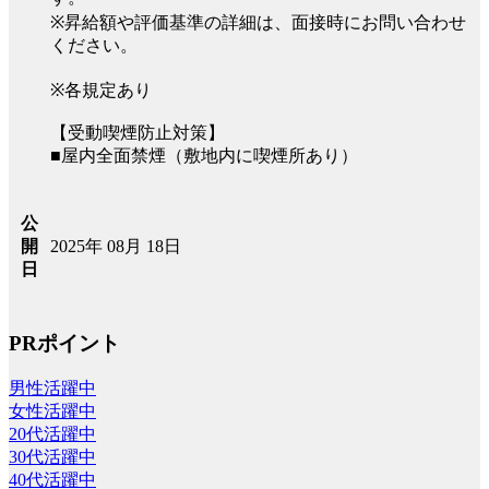
※昇給額や評価基準の詳細は、面接時にお問い合わせ
ください。
※各規定あり
【受動喫煙防止対策】
■屋内全面禁煙（敷地内に喫煙所あり）
公
2025年 08月 18日
開
日
PRポイント
男性活躍中
女性活躍中
20代活躍中
30代活躍中
40代活躍中