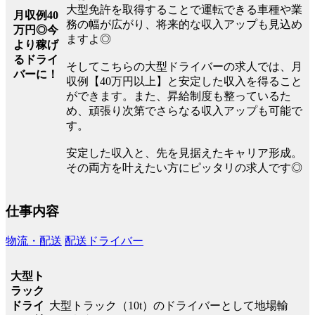
大型免許を取得することで運転できる車種や業
月収例40
務の幅が広がり、将来的な収入アップも見込め
万円◎今
ますよ◎
より稼げ
るドライ
そしてこちらの大型ドライバーの求人では、月
バーに！
収例【40万円以上】と安定した収入を得ること
ができます。また、昇給制度も整っているた
め、頑張り次第でさらなる収入アップも可能で
す。
安定した収入と、先を見据えたキャリア形成。
その両方を叶えたい方にピッタリの求人です◎
仕事内容
物流・配送
配送ドライバー
大型ト
ラック
大型トラック（10t）のドライバーとして地場輸
ドライ