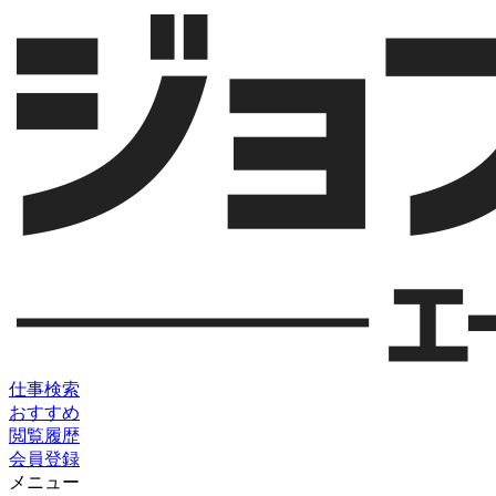
仕事検索
おすすめ
閲覧履歴
会員登録
メニュー