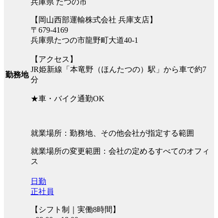
兵庫県 たつの市
【岡山西部運輸株式会社 兵庫支店】
〒679-4169
兵庫県たつの市龍野町大道40-1
【アクセス】
JR姫新線「本竜野（ほんたつの）駅」から車で約7
勤務地
分
★車・バイク通勤OK
就業場所：勤務地、その他会社が指定する範囲
就業場所の変更範囲：会社の定めるすべてのオフィ
ス
日勤
正社員
【シフト制｜実働8時間】