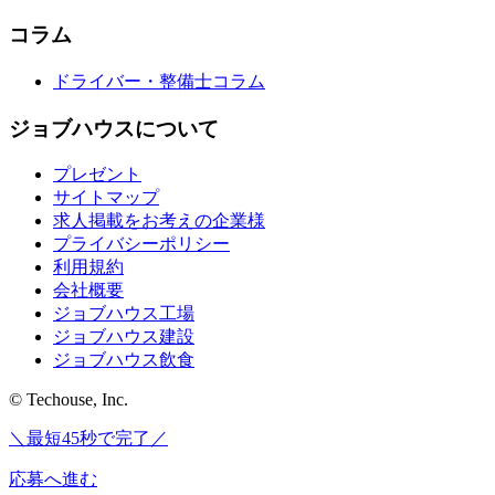
コラム
ドライバー・整備士コラム
ジョブハウスについて
プレゼント
サイトマップ
求人掲載をお考えの企業様
プライバシーポリシー
利用規約
会社概要
ジョブハウス工場
ジョブハウス建設
ジョブハウス飲食
© Techouse, Inc.
＼最短45秒で完了／
応募へ進む