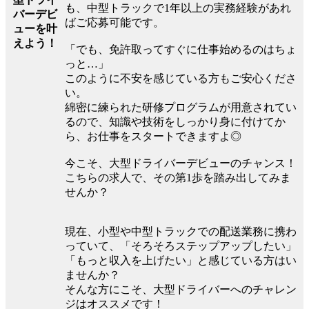
も、中型トラックで1年以上の実務経験があれ
バーデビ
ばご応募可能です。
ューを叶
えよう！
「でも、免許取ってすぐに仕事始めるのはちょ
っと…」
このように不安を感じている方もご安心くださ
い。
綿密に練られた研修プログラムが用意されてい
るので、知識や技術をしっかり身に付けてか
ら、お仕事をスタートできますよ◎
今こそ、大型ドライバーデビューのチャンス！
こちらの求人で、その第1歩を踏み出してみま
せんか？
現在、小型や中型トラックでの配送業務に携わ
っていて、「そろそろステップアップしたい」
「もっと収入を上げたい」と感じている方はい
ませんか？
そんな方にこそ、大型ドライバーへのチャレン
ジはオススメです！