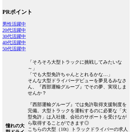
PRポイント
男性活躍中
20代活躍中
30代活躍中
40代活躍中
50代活躍中
「そろそろ大型トラックに挑戦してみたいな
～」
「でも大型免許ちゃんととれるかな…」
そんな大型ドライバーデビューを夢見るみなさ
ん、『西部運輸グループ』でその夢、実現しま
せんか？
『西部運輸グループ』では免許取得支援制度を
完備。大型トラックを運転するのに必要な「大
型免許」は入社後、会社のサポートを受けなが
ら取得することができます◎
憧れの大
こちらの大型（10t）トラックドライバーの求人
型ドライ