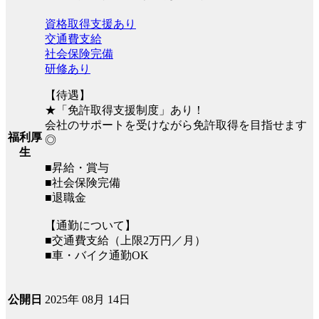
資格取得支援あり
交通費支給
社会保険完備
研修あり
【待遇】
★「免許取得支援制度」あり！
会社のサポートを受けながら免許取得を目指せます
福利厚
◎
生
■昇給・賞与
■社会保険完備
■退職金
【通勤について】
■交通費支給（上限2万円／月）
■車・バイク通勤OK
2025年 08月 14日
公開日