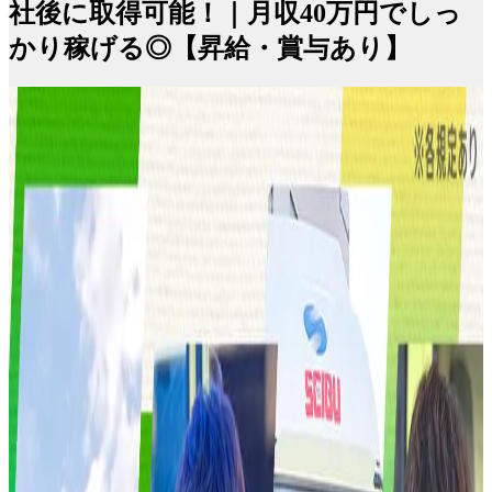
社後に取得可能！｜月収40万円でしっ
かり稼げる◎【昇給・賞与あり】