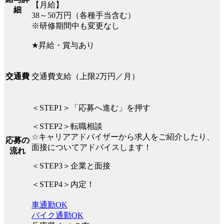
【月給】
細
38～50万円（各種手当含む）
※研修期間中も変更なし
★昇給・賞与あり
交通費支給（上限2万円／月）
交通費
＜STEP1＞「応募へ進む」を押す
＜STEP2＞転職相談
☆キャリアアドバイザーから求人をご紹介したり、
応募の
面接についてアドバイスします！
流れ
＜STEP3＞企業と面接
＜STEP4＞内定！
車通勤OK
バイク通勤OK