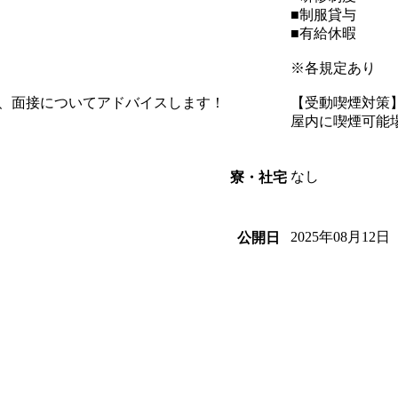
■制服貸与
■有給休暇
※各規定あり
、面接についてアドバイスします！
【受動喫煙対策
屋内に喫煙可能
なし
寮・社宅
2025年08月12日
公開日