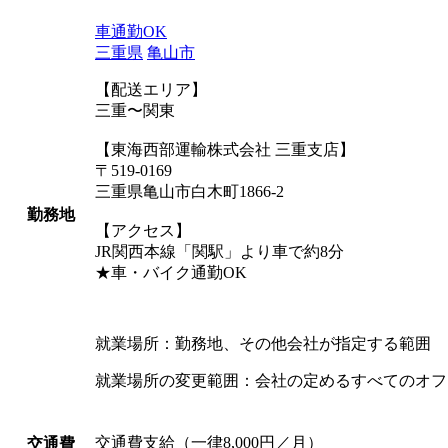
車通勤OK
三重県
亀山市
【配送エリア】
三重〜関東
【東海西部運輸株式会社 三重支店】
〒519-0169
三重県亀山市白木町1866-2
勤務地
【アクセス】
JR関西本線「関駅」より車で約8分
★車・バイク通勤OK
就業場所：勤務地、その他会社が指定する範囲
就業場所の変更範囲：会社の定めるすべてのオフ
交通費支給（一律8,000円／月）
交通費