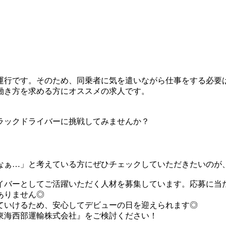
運行です。そのため、同乗者に気を遣いながら仕事をする必要
働き方を求める方にオススメの求人です。
ラックドライバーに挑戦してみませんか？
なぁ…」と考えている方にぜひチェックしていただきたいのが
イバーとしてご活躍いただく人材を募集しています。応募に当
ありません◎
ていけるため、安心してデビューの日を迎えられます◎
東海西部運輸株式会社』をご検討ください！