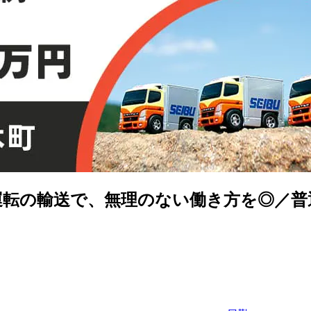
転の輸送で、無理のない働き方を◎／普