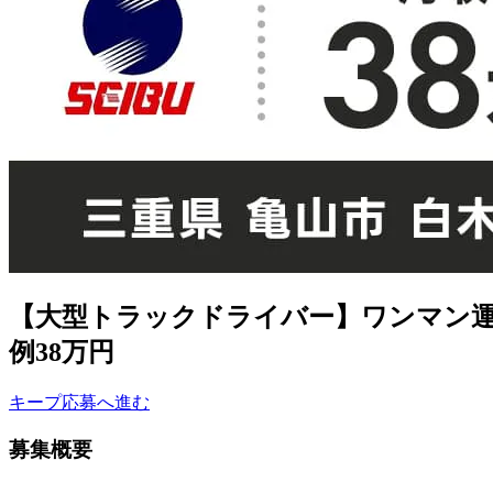
【大型トラックドライバー】ワンマン運
例38万円
キープ
応募へ進む
募集概要