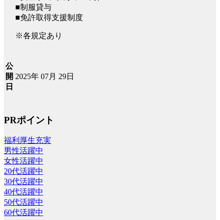
■制服貸与
■免許取得支援制度
※各規定あり
公
2025年 07月 29日
開
日
PRポイント
福利厚生充実
男性活躍中
女性活躍中
20代活躍中
30代活躍中
40代活躍中
50代活躍中
60代活躍中