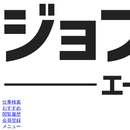
仕事検索
おすすめ
閲覧履歴
会員登録
メニュー