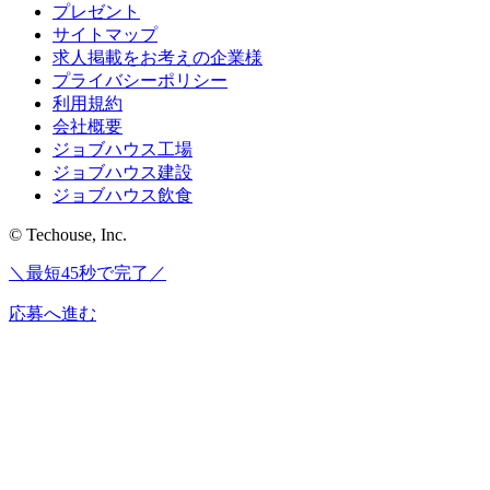
プレゼント
サイトマップ
求人掲載をお考えの企業様
プライバシーポリシー
利用規約
会社概要
ジョブハウス工場
ジョブハウス建設
ジョブハウス飲食
© Techouse, Inc.
＼最短45秒で完了／
応募へ進む