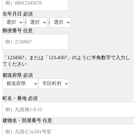
生年月日
必須
/
/
郵便番号
任意
「1234567」または「123-4567」のように半角数字で入力し
てください
都道府県
必須
町名・番地
必須
建物名・部屋番号
任意