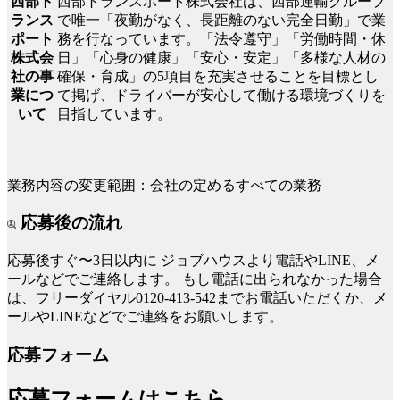
西部トランスポート株式会社は、西部運輸グループ
西部ト
で唯一「夜勤がなく、長距離のない完全日勤」で業
ランス
務を行なっています。「法令遵守」「労働時間・休
ポート
日」「心身の健康」「安心・安定」「多様な人材の
株式会
確保・育成」の5項目を充実させることを目標とし
社の事
て掲げ、ドライバーが安心して働ける環境づくりを
業につ
目指しています。
いて
業務内容の変更範囲：会社の定めるすべての業務
応募後の流れ
応募後すぐ〜3日以内に
ジョブハウスより電話やLINE、メ
ールなどでご連絡します。
もし電話に出られなかった場合
は、フリーダイヤル0120-413-542までお電話いただくか、メ
ールやLINEなどでご連絡をお願いします。
応募フォーム
応募フォームはこちら