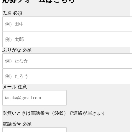
氏名
必須
ふりがな
必須
メール
任意
※無いときは電話番号（SMS）で連絡が届きます
電話番号
必須