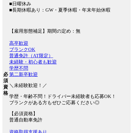
■日曜休み
■長期休暇あり：GW・夏季休暇・年末年始休暇
【雇用形態補足】期間の定め：無
高卒歓迎
ブランクOK
普通免許（AT限定）
未経験・初心者も歓迎
学歴不問
第二新卒歓迎
必
須
＼未経験歓迎！／
資
格
学歴・年齢不問！ドライバー未経験者も応募OK！
ブランクがある方もぜひご応募ください◎
【必須資格】
普通自動車免許
資格取得支援あり