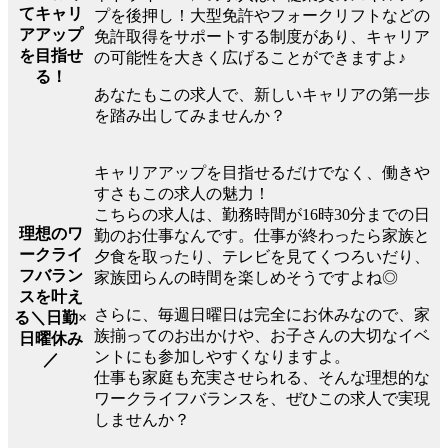
てキャリ
プを後押し！大型免許やフォークリフトなどの
アアップ
免許取得をサポートする制度があり、キャリア
を目指せ
の可能性を大きく広げることができますよ♪
る！
あなたもこの求人で、新しいキャリアの第一歩
を踏み出してみませんか？
キャリアアップを目指せるだけでなく、働きや
すさもこの求人の魅力！
こちらの求人は、勤務時間が16時30分までの日
理想のワ
勤のお仕事なんです。仕事が終わったら家族と
ークライ
夕食を取ったり、テレビを見てくつろいだり、
フバラン
家族団らんの時間を楽しめそうですよね◎
スを叶え
さらに、毎週日曜日は完全にお休みなので、家
る＼日勤×
族揃ってのお出かけや、お子さんの大切なイベ
日曜休み
ントにも参加しやすくなりますよ。
／
仕事も家庭も充実させられる、そんな理想的な
ワークライフバランスを、ぜひこの求人で実現
しませんか？