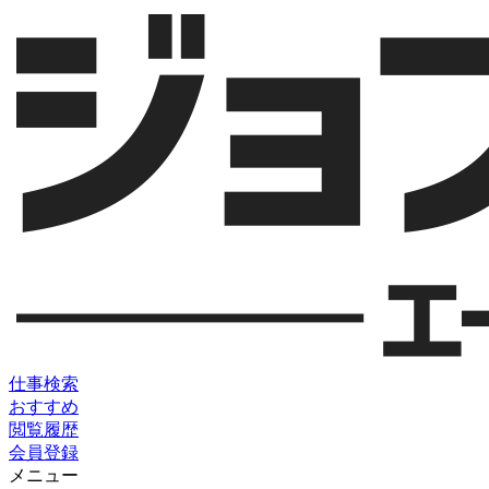
仕事検索
おすすめ
閲覧履歴
会員登録
メニュー