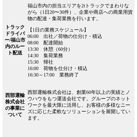
福山市内の担当エリアを2tトラックでまわりな
がら（1日20〜30件）、企業や商店への商業用貨
物の配達・集荷業務を行います。
トラック
【1日の業務スケジュール】
ドライバ
06:00 出社／荷物の仕分け・積込
ー/福山市
08:00 配達開始
内のルー
13:30 休憩（60分）
ト配送
14:30 集荷業務
15:30 帰社
16:00 荷物を仕分け・積込
16:30～17:00 業務終了
西部運輸株式会社は、創業60年以上の実績とノ
西部運輸
ウハウをもつ運送会社です。グループのネット
株式会社
ワークを最大限に活用し、お客様の多様なニー
の事業に
ズに応じた柔軟なソリューションを展開してい
ついて
ます。