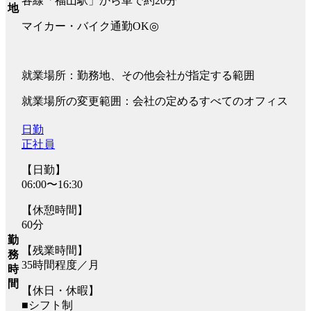
各線「福山駅」から車で約20分
地
マイカー・バイク通勤OK◎
就業場所：勤務地、その他会社が指定する範囲
就業場所の変更範囲：会社の定めるすべてのオフィス
日勤
正社員
【日勤】
06:00〜16:30
【休憩時間】
60分
勤
【残業時間】
務
35時間程度／月
時
間
【休日・休暇】
■シフト制