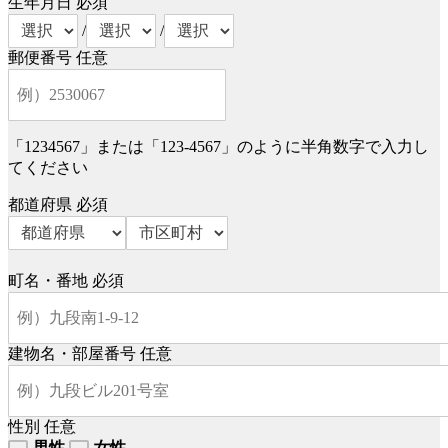
生年月日
必須
/
/
郵便番号
任意
「1234567」または「123-4567」のように半角数字で入力し
てください
都道府県
必須
町名・番地
必須
建物名・部屋番号
任意
性別
任意
男性
女性