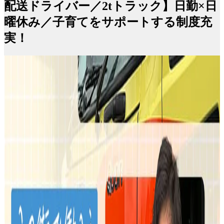
配送ドライバー／2tトラック】日勤×日
曜休み／子育てをサポートする制度充
実！