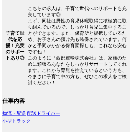
こちらの求人は、子育て世代へのサポートも充
実しています◎
まず、同社は男性の育児休暇取得に積極的に取
り組んでいるので、しっかり育児に集中するこ
子育て世
とができます。また、保育所と提携しているた
代を応
め、お子さんの預け先も確保されています。何
援！充実
かと手間がかかる保育園探しも、これなら安心
のサポー
ですね！
トあり◎
このように『西部運輸株式会社』は、家族のた
めに頑張るあなたをしっかりサポートしてくれ
ます。これから育児を控えているという方も、
今まさに子育て中の方も、ぜひこの求人をご検
討ください！
仕事内容
物流・配送
配送ドライバー
小型トラック