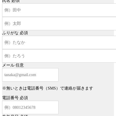
氏名
必須
ふりがな
必須
メール
任意
※無いときは電話番号（SMS）で連絡が届きます
電話番号
必須