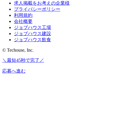
求人掲載をお考えの企業様
プライバシーポリシー
利用規約
会社概要
ジョブハウス工場
ジョブハウス建設
ジョブハウス飲食
© Techouse, Inc.
＼最短45秒で完了／
応募へ進む