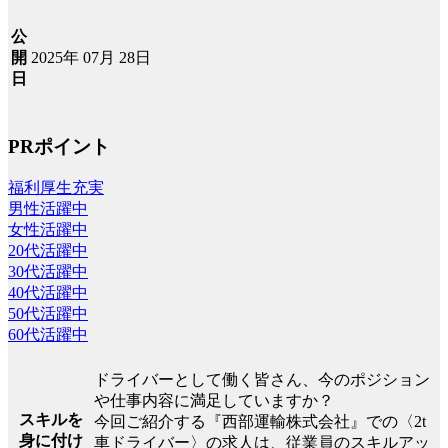
公
2025年 07月 28日
開
日
PRポイント
福利厚生充実
男性活躍中
女性活躍中
20代活躍中
30代活躍中
40代活躍中
50代活躍中
60代活躍中
ドライバーとして働く皆さん、今のポジション
や仕事内容に満足していますか？
スキルを
今回ご紹介する『西部運輸株式会社』での〈2t
身に付け
車ドライバー〉の求人は、従業員のスキルアッ