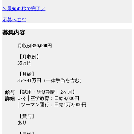
＼最短45秒で完了／
応募へ進む
募集内容
月収例
350,000
円
【月収例】
35万円
【月給】
35〜41万円（一律手当を含む）
【試用・研修期間｜2ヶ月】
給与
いる│座学教育：日給9,000円
詳細
│ツーマン運行：日給1万2,000円
【賞与】
あり