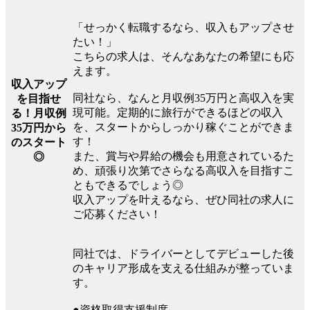
「せっかく転職するなら、収入もアップさせ
たい！」
こちらの求人は、そんなあなたの希望にも応
えます。
収入アップ
同社なら、なんと月収例35万円と高収入を実
を目指せ
現可能。定期的に旅行ができるほどの収入
る！月収例
を、スタートからしっかり稼ぐことができま
35万円から
す！
のスタート
また、賞与や昇給の機会も用意されているた
◎
め、頑張り次第でさらなる高収入を目指すこ
ともできるでしょう◎
収入アップを叶えるなら、ぜひ同社の求人に
ご応募ください！
同社では、ドライバーとしてデビューした後
のキャリア形成を支える仕組みが整っていま
す。
●資格取得支援制度