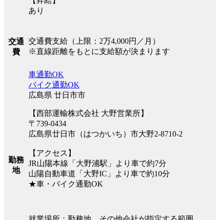
【昇給】
あり
交通費支給（上限：2万4,000円／月）
交通
※直線距離をもとに支給額が決まります
費
車通勤OK
バイク通勤OK
広島県 廿日市市
【西部運輸株式会社 大野営業所】
〒739-0434
広島県廿日市（はつかいち）市大野2-8710-2
【アクセス】
勤務
JR山陽本線「大野浦駅」より車で約7分
地
山陽自動車道「大野IC」より車で約10分
★車・バイク通勤OK
就業場所：勤務地、その他会社が指定する範囲