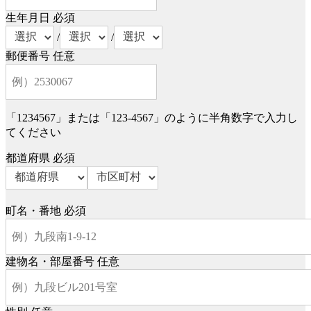
生年月日
必須
/
/
郵便番号
任意
「1234567」または「123-4567」のように半角数字で入力し
てください
都道府県
必須
町名・番地
必須
建物名・部屋番号
任意