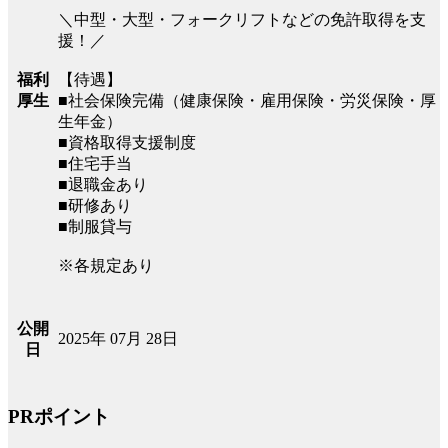
＼中型・大型・フォークリフトなどの免許取得を支
援！／
福利
【待遇】
厚生
■社会保険完備（健康保険・雇用保険・労災保険・厚
生年金）
■資格取得支援制度
■住宅手当
■退職金あり
■研修あり
■制服貸与
※各規定あり
公開
2025年 07月 28日
日
PRポイント