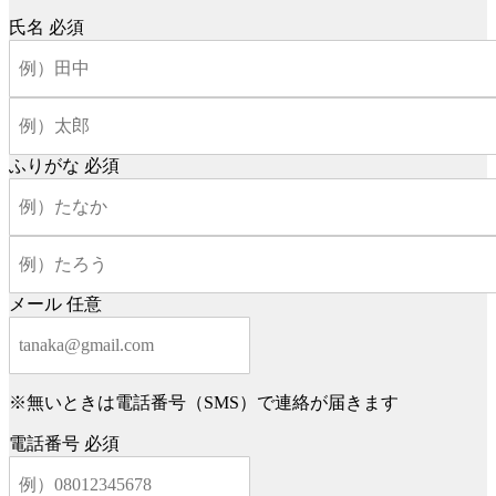
氏名
必須
ふりがな
必須
メール
任意
※無いときは電話番号（SMS）で連絡が届きます
電話番号
必須