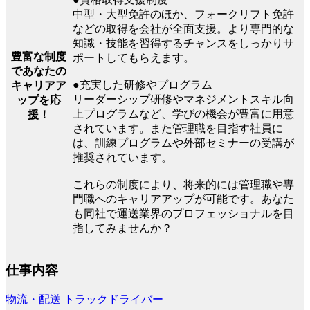
中型・大型免許のほか、フォークリフト免許
などの取得を会社が全面支援。より専門的な
知識・技能を習得するチャンスをしっかりサ
豊富な制度
ポートしてもらえます。
であなたの
●充実した研修やプログラム
キャリアア
リーダーシップ研修やマネジメントスキル向
ップを応
上プログラムなど、学びの機会が豊富に用意
援！
されています。また管理職を目指す社員に
は、訓練プログラムや外部セミナーの受講が
推奨されています。
これらの制度により、将来的には管理職や専
門職へのキャリアアップが可能です。あなた
も同社で運送業界のプロフェッショナルを目
指してみませんか？
仕事内容
物流・配送
トラックドライバー