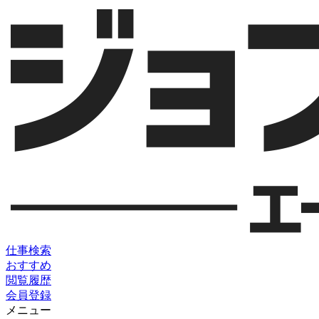
仕事検索
おすすめ
閲覧履歴
会員登録
メニュー