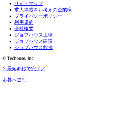
サイトマップ
求人掲載をお考えの企業様
プライバシーポリシー
利用規約
会社概要
ジョブハウス工場
ジョブハウス建設
ジョブハウス飲食
© Techouse, Inc.
＼最短45秒で完了／
応募へ進む