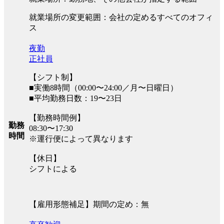
就業場所の変更範囲：会社の定めるすべてのオフィ
ス
夜勤
正社員
【シフト制】
■実働8時間（00:00〜24:00／月〜日曜日）
■平均勤務日数：19〜23日
【勤務時間例】
勤務
08:30〜17:30
時間
※運行便によって異なります
【休日】
シフトによる
【雇用形態補足】期間の定め：無