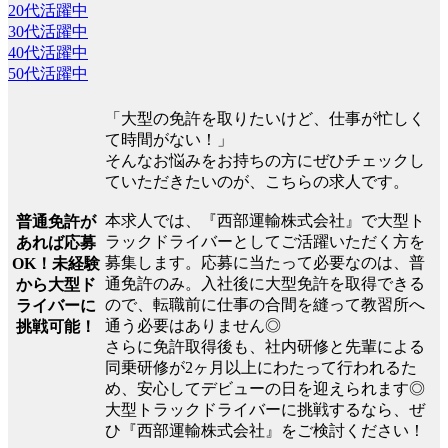
20代活躍中
30代活躍中
40代活躍中
50代活躍中
「大型の免許を取りたいけど、仕事が忙しく
て時間がない！」
そんなお悩みをお持ちの方にぜひチェックし
ていただきたいのが、こちらの求人です。
本求人では、『西部運輸株式会社』で大型ト
普通免許が
ラックドライバーとしてご活躍いただく方を
あれば応募
募集します。応募に当たって必要なのは、普
OK！未経験
通免許のみ。入社後に大型免許を取得できる
から大型ド
ので、転職前に仕事の合間を縫って教習所へ
ライバーに
通う必要はありません◎
挑戦可能！
さらに免許取得後も、社内研修と先輩による
同乗研修が2ヶ月以上にわたって行われるた
め、安心してデビューの日を迎えられます◎
大型トラックドライバーに挑戦するなら、ぜ
ひ『西部運輸株式会社』をご検討ください！