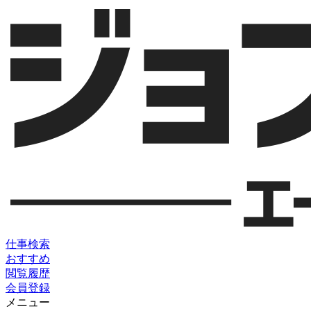
仕事検索
おすすめ
閲覧履歴
会員登録
メニュー