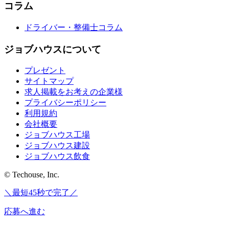
コラム
ドライバー・整備士コラム
ジョブハウスについて
プレゼント
サイトマップ
求人掲載をお考えの企業様
プライバシーポリシー
利用規約
会社概要
ジョブハウス工場
ジョブハウス建設
ジョブハウス飲食
© Techouse, Inc.
＼最短45秒で完了／
応募へ進む