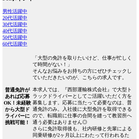
男性活躍中
20代活躍中
30代活躍中
40代活躍中
50代活躍中
60代活躍中
「大型の免許を取りたいけど、仕事が忙しく
て時間がない！」
そんなお悩みをお持ちの方にぜひチェックし
ていただきたいのが、こちらの求人です。
本求人では、『西部運輸株式会社』で大型ト
普通免許が
ラックドライバーとしてご活躍いただく方を
あれば応募
募集します。応募に当たって必要なのは、普
OK！未経験
通免許のみ。入社後に大型免許を取得できる
から大型ド
ので、転職前に仕事の合間を縫って教習所へ
ライバーに
通う必要はありません◎
挑戦可能！
さらに免許取得後も、社内研修と先輩による
同乗研修が2ヶ月以上にわたって行われるた