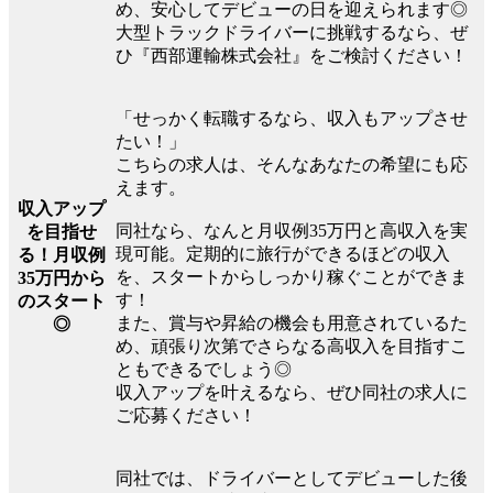
め、安心してデビューの日を迎えられます◎
大型トラックドライバーに挑戦するなら、ぜ
ひ『西部運輸株式会社』をご検討ください！
「せっかく転職するなら、収入もアップさせ
たい！」
こちらの求人は、そんなあなたの希望にも応
えます。
収入アップ
同社なら、なんと月収例35万円と高収入を実
を目指せ
現可能。定期的に旅行ができるほどの収入
る！月収例
を、スタートからしっかり稼ぐことができま
35万円から
す！
のスタート
また、賞与や昇給の機会も用意されているた
◎
め、頑張り次第でさらなる高収入を目指すこ
ともできるでしょう◎
収入アップを叶えるなら、ぜひ同社の求人に
ご応募ください！
同社では、ドライバーとしてデビューした後