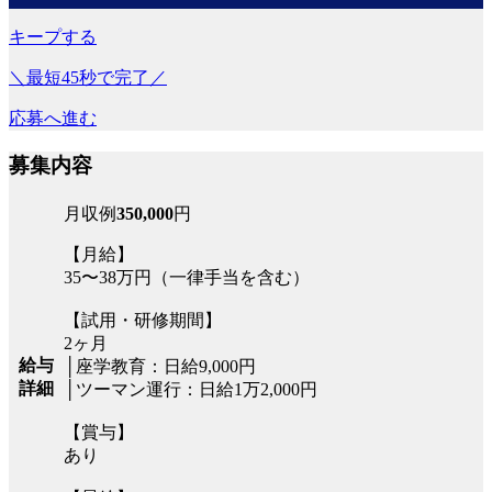
キープする
＼最短45秒で完了／
応募へ進む
募集内容
月収例
350,000
円
【月給】
35〜38万円（一律手当を含む）
【試用・研修期間】
2ヶ月
給与
│座学教育：日給9,000円
詳細
│ツーマン運行：日給1万2,000円
【賞与】
あり