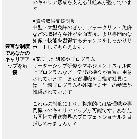
のキャリア形成を支える仕組みが整っていま
す。
●資格取得支援制度
中型・大型免許のほか、フォークリフト免許
などの取得を会社が全面支援。より専門的な
知識・技能を習得するチャンスをしっかりサ
豊富な制度
ポートしてもらえます。
であなたの
●充実した研修やプログラム
キャリアア
リーダーシップ研修やマネジメントスキル向
ップを応
上プログラムなど、学びの機会が豊富に用意
援！
されています。また管理職を目指す社員に
は、訓練プログラムや外部セミナーの受講が
推奨されています。
これらの制度により、将来的には管理職や専
門職へのキャリアアップが可能です。あなた
も同社で運送業界のプロフェッショナルを目
指してみませんか？