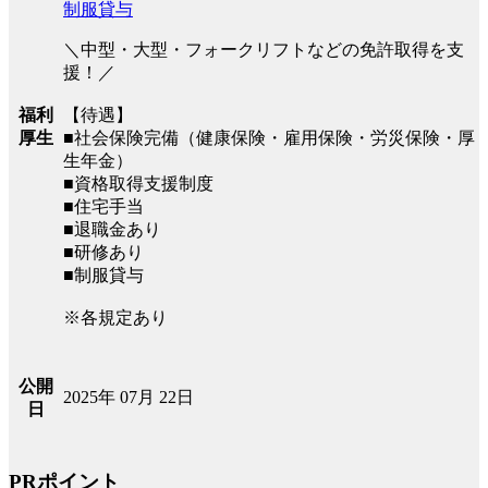
制服貸与
＼中型・大型・フォークリフトなどの免許取得を支
援！／
福利
【待遇】
厚生
■社会保険完備（健康保険・雇用保険・労災保険・厚
生年金）
■資格取得支援制度
■住宅手当
■退職金あり
■研修あり
■制服貸与
※各規定あり
公開
2025年 07月 22日
日
PRポイント