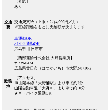
【昇給】
あり
交通費支給（上限：2万4,000円／月）
交通
※直線距離をもとに支給額が決まります
費
車通勤OK
バイク通勤OK
広島県 廿日市市
【西部運輸株式会社 大野営業所】
〒739-0434
広島県廿日市（はつかいち）市大野2-8710-2
【アクセス】
勤務
JR山陽本線「大野浦駅」より車で約7分
地
山陽自動車道「大野IC」より車で約10分
★車・バイク通勤OK