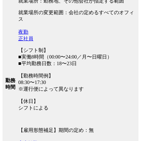
就業場所：勤務地、その他会社が指定する範囲
就業場所の変更範囲：会社の定めるすべてのオフィ
ス
夜勤
正社員
【シフト制】
■実働8時間（00:00〜24:00／月〜日曜日）
■平均勤務日数：18〜23日
【勤務時間例】
勤務
08:30〜17:30
時間
※運行便によって異なります
【休日】
シフトによる
【雇用形態補足】期間の定め：無