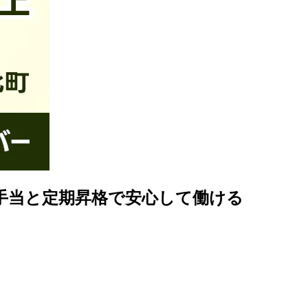
手当と定期昇格で安心して働ける