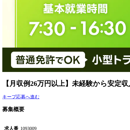
【月収例26万円以上】未経験から安定
キープ
応募へ進む
募集概要
求人番
1093009