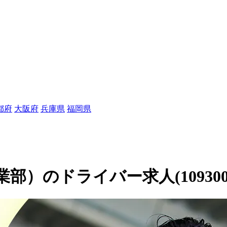
都府
大阪府
兵庫県
福岡県
）のドライバー求人(109300