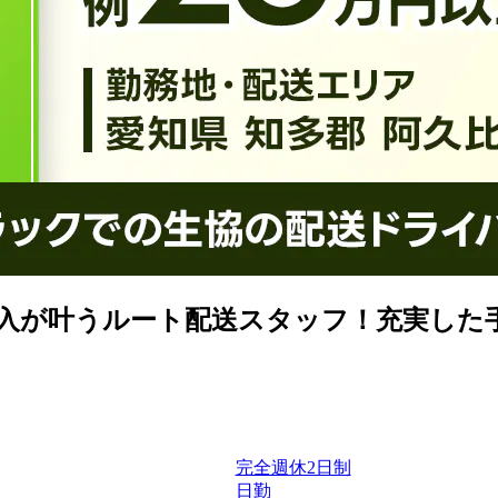
収入が叶うルート配送スタッフ！充実した
完全週休2日制
日勤