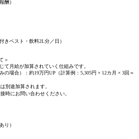
報酬）
付きベスト・飲料2L分／日）
て＞
応じて月給が加算されていく仕組みです。
合）：約19万円UP（計算例：5,305円 × 12カ月 × 3回＝
とは別途加算されます。
面接時にお問い合わせください。
あり）