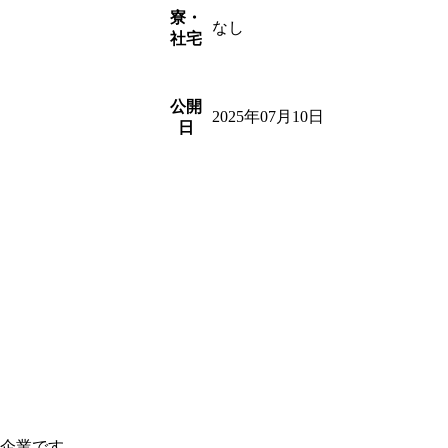
寮・
なし
社宅
公開
2025年07月10日
日
つ企業です。