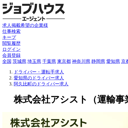
求人掲載希望の企業様
仕事検索
キープ
閲覧履歴
ログイン
会員登録
全国
茨城県
埼玉県
千葉県
東京都
神奈川県
静岡県
愛知県
京
ドライバー・運転手求人
愛知県のドライバー求人
阿久比町のドライバー求人
株式会社アシスト（運輸事業部