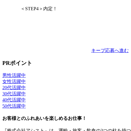
＜STEP4＞内定！
キープ
応募へ進む
PRポイント
男性活躍中
女性活躍中
20代活躍中
30代活躍中
40代活躍中
50代活躍中
お客様とのふれあいを楽しめるお仕事！
『株式会社アシスト』は、運輸・旅客・飲食の3つの柱を持