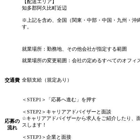
【配送エリア】
知多郡阿久比町近辺
※上記を含め、全国（関東・中部・中国・九州・沖縄
す。
就業場所：勤務地、その他会社が指定する範囲
就業場所の変更範囲：会社の定めるすべてのオフィ
全額支給（規定あり）
交通費
＜STEP1＞「応募へ進む」を押す
＜STEP2＞キャリアアドバイザーと面談
☆キャリアアドバイザーから求人をご紹介したり、
応募の
スします！
流れ
＜STEP3＞企業と面接