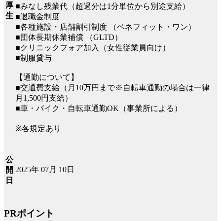
厚
■みなし残業代（超過分は1分単位から別途支給）
生
■退職金制度
■各種施設・店舗割引制度 （ベネフィット・ワン）
■団体長期休業補償 （GLTD）
■クリニックフォア加入（女性従業員向け）
■制服貸与
【通勤について】
■交通費支給（月10万円まで※自転車通勤の場合は一律
月1,500円支給）
■車・バイク・自転車通勤OK（事業所による）
※各規定あり
公
2025年 07月 10日
開
日
PRポイント