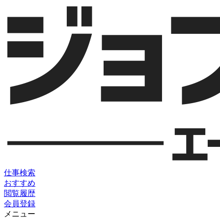
仕事検索
おすすめ
閲覧履歴
会員登録
メニュー