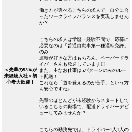
働き方が選べるこちらの求人で、自分に合
ったワークライフバランスを実現しません
か？
こちらの求人は学歴・経験不問で、応募に
必要なのは「普通自動車第一種運転免許」
のみ！
運転が好きな方はもちろん、ペーパードラ
イバーさんも歓迎しています◎
＜先輩の95％が
また、主なお仕事は5パターンのみのルー
未経験入社＞初
ト配送！
心者大歓迎！
これなら「道を覚えるのが苦手」という方
も安心ですね♪
先輩のほとんどが未経験からスタートして
いるこちらの職場で、配送ドライバーデビ
ューしてみませんか？
こちらの勤務先では、ドライバー1人1人の