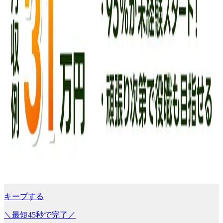
キープする
＼最短45秒で完了／