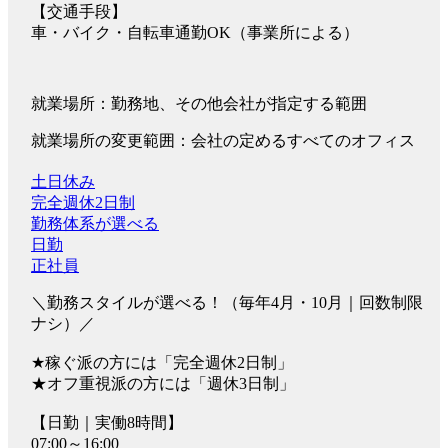
【交通手段】
車・バイク・自転車通勤OK（事業所による）
就業場所：勤務地、その他会社が指定する範囲
就業場所の変更範囲：会社の定めるすべてのオフィス
土日休み
完全週休2日制
勤務体系が選べる
日勤
正社員
＼勤務スタイルが選べる！（毎年4月・10月｜回数制限
ナシ）／
★稼ぐ派の方には「完全週休2日制」
★オフ重視派の方には「週休3日制」
【日勤｜実働8時間】
07:00～16:00