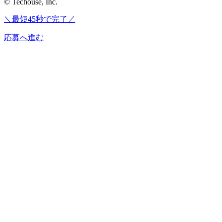
© Techouse, Inc.
＼最短45秒で完了／
応募へ進む