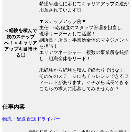
希望や適性に応じてキャリアアップの道が
用意されています◎
▼ステップアップ例▼
主任：6名程度のスタッフ管理を担当し、
＜経験を積んで
現場リーダーとして活躍！
次のステップ
副所長・所長：事業所全体のマネジメント
へ！＞キャリア
を担当！
アップも目指せ
エリアマネージャー：複数の事業所を統括
る◎
し、組織全体をリード！
未経験から経験を積んで終わりではなく、
その先のステージにもチャレンジできるフ
ィールドがあります。イチから成長できる
こちらの求人に応募してみませんか？
仕事内容
物流・配送
配送ドライバー