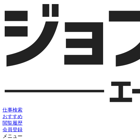
仕事検索
おすすめ
閲覧履歴
会員登録
メニュー