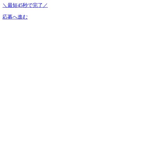
＼最短45秒で完了／
応募へ進む