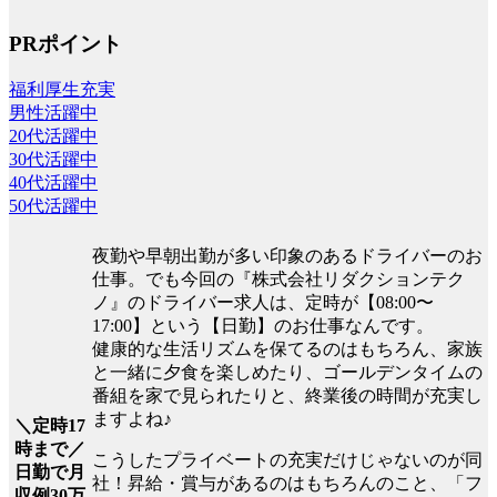
PRポイント
福利厚生充実
男性活躍中
20代活躍中
30代活躍中
40代活躍中
50代活躍中
夜勤や早朝出勤が多い印象のあるドライバーのお
仕事。でも今回の『株式会社リダクションテク
ノ』のドライバー求人は、定時が【08:00〜
17:00】という【日勤】のお仕事なんです。
健康的な生活リズムを保てるのはもちろん、家族
と一緒に夕食を楽しめたり、ゴールデンタイムの
番組を家で見られたりと、終業後の時間が充実し
ますよね♪
＼定時17
時まで／
こうしたプライベートの充実だけじゃないのが同
日勤で月
社！昇給・賞与があるのはもちろんのこと、「フ
収例30万