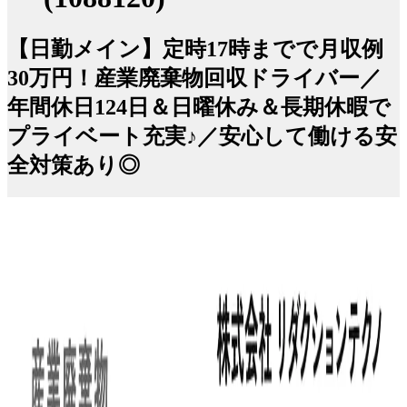
【日勤メイン】定時17時までで月収例
30万円！産業廃棄物回収ドライバー／
年間休日124日＆日曜休み＆長期休暇で
プライベート充実♪／安心して働ける安
全対策あり◎