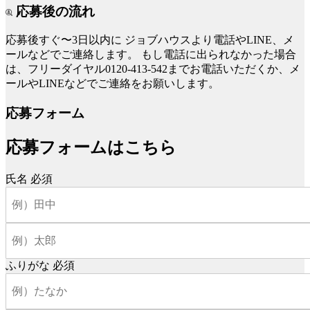
応募後の流れ
応募後すぐ〜3日以内に
ジョブハウスより電話やLINE、メ
ールなどでご連絡します。
もし電話に出られなかった場合
は、フリーダイヤル0120-413-542までお電話いただくか、メ
ールやLINEなどでご連絡をお願いします。
応募フォーム
応募フォームはこちら
氏名
必須
ふりがな
必須