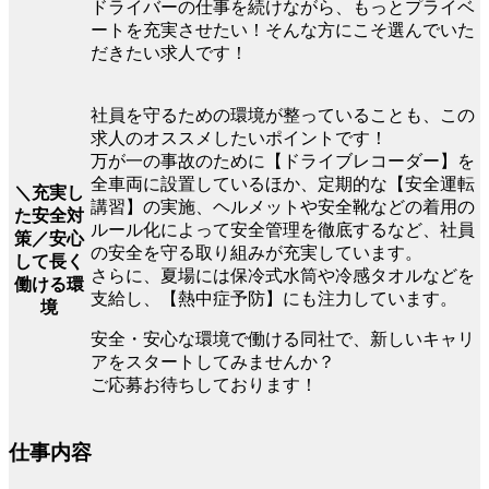
ドライバーの仕事を続けながら、もっとプライベ
ートを充実させたい！そんな方にこそ選んでいた
だきたい求人です！
社員を守るための環境が整っていることも、この
求人のオススメしたいポイントです！
万が一の事故のために【ドライブレコーダー】を
全車両に設置しているほか、定期的な【安全運転
＼充実し
講習】の実施、ヘルメットや安全靴などの着用の
た安全対
ルール化によって安全管理を徹底するなど、社員
策／安心
の安全を守る取り組みが充実しています。
して長く
さらに、夏場には保冷式水筒や冷感タオルなどを
働ける環
支給し、【熱中症予防】にも注力しています。
境
安全・安心な環境で働ける同社で、新しいキャリ
アをスタートしてみませんか？
ご応募お待ちしております！
仕事内容