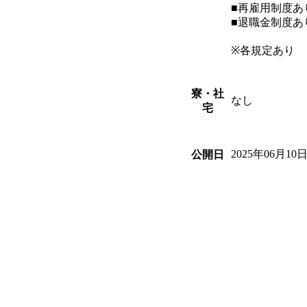
■再雇用制度あ
■退職金制度あ
※各規定あり
寮・社
なし
宅
2025年06月10
公開日