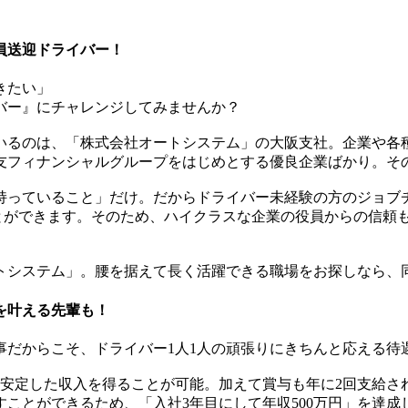
員送迎ドライバー！
きたい」
バー』にチャレンジしてみませんか？
いるのは、「株式会社オートシステム」の大阪支社。企業や各
友フィナンシャルグループをはじめとする優良企業ばかり。そ
持っていること」だけ。だからドライバー未経験の方のジョブ
ことができます。そのため、ハイクラスな企業の役員からの信頼
トシステム」。腰を据えて長く活躍できる職場をお探しなら、
を叶える先輩も！
事だからこそ、ドライバー1人1人の頑張りにきちんと応える待
」と安定した収入を得ることが可能。加えて賞与も年に2回支給されるの
ことができるため、「入社3年目にして年収500万円」を達成