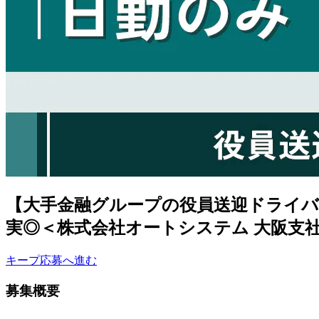
【大手金融グループの役員送迎ドライバ
実◎＜株式会社オートシステム 大阪支
キープ
応募へ進む
募集概要