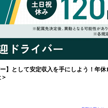
ー】として安定収入を手にしよう！年休1
社＞