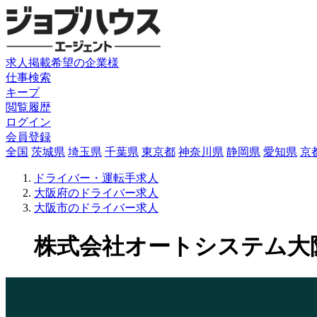
求人掲載希望の企業様
仕事検索
キープ
閲覧履歴
ログイン
会員登録
全国
茨城県
埼玉県
千葉県
東京都
神奈川県
静岡県
愛知県
京
ドライバー・運転手求人
大阪府のドライバー求人
大阪市のドライバー求人
株式会社オートシステム大阪支