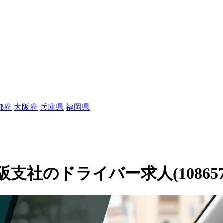
都府
大阪府
兵庫県
福岡県
社のドライバー求人(108657