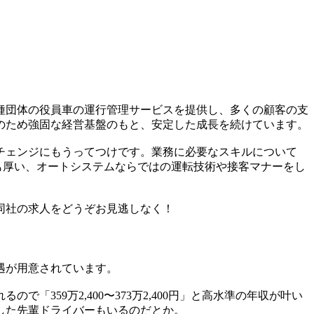
種団体の役員車の運行管理サービスを提供し、多くの顧客の支
のため強固な経営基盤のもと、安定した成長を続けています。
チェンジにもうってつけです。業務に必要なスキルについて
も厚い、オートシステムならではの運転技術や接客マナーをし
同社の求人をどうぞお見逃しなく！
遇が用意されています。
で「359万2,400〜373万2,400円」と高水準の年収が叶い
した先輩ドライバーもいるのだとか。