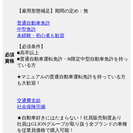
【雇用形態補足】期間の定め：無
普通自動車免許
中型免許
未経験・初心者も歓迎
【必須条件】
■高卒以上
必須
■普通自動車運転免許・8t限定中型自動車免許を持っ
資格
ている方
★マニュアルの普通自動車運転免許を持っている方
も大歓迎！
交通費支給
社会保険完備
★自動車好きにはたまらない！社員販売制度あり
社員はGLIONグループが取り扱う全ブランドの車種
を従業員価格で購入可能！