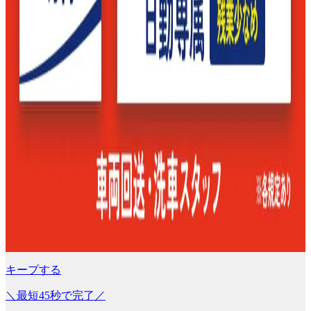
キープする
＼最短45秒で完了／