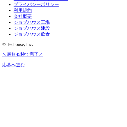
プライバシーポリシー
利用規約
会社概要
ジョブハウス工場
ジョブハウス建設
ジョブハウス飲食
© Techouse, Inc.
＼最短45秒で完了／
応募へ進む