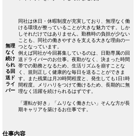
同社は休日・休暇制度が充実しており、無理なく働
ける環境が整っていることが大きな魅力です。しか
しそれだけではありません。勤務時の負担が少ない
ことも、同社の働きやすさを支える大きな理由の一
無理
つとなっています。
なく
例えば同社が今回募集しているのは、日勤専属の回
続け
送ドライバーのお仕事。夜勤がなく、決まった時間
られ
帯での勤務となるため、生活リズムを崩すことな
る回
く、規則正しく健康的な毎日を送ることができま
送ド
す。また残業は月20時間程度と、発生しても1日1時
ライ
間程度。メリハリをつけて働けるため、長期的に無
バー
理なく活躍を続けられるはずです。
「運転が好き」「ムリなく働きたい」そんな方が長
期キャリアを築けるお仕事です。
仕事内容