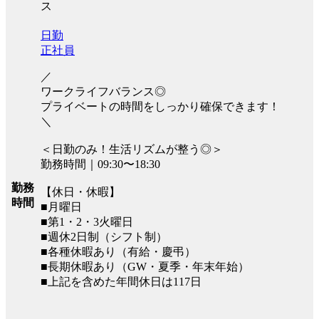
ス
日勤
正社員
／
ワークライフバランス◎
プライベートの時間をしっかり確保できます！
＼
＜日勤のみ！生活リズムが整う◎＞
勤務時間｜09:30〜18:30
勤務
【休日・休暇】
時間
■月曜日
■第1・2・3火曜日
■週休2日制（シフト制）
■各種休暇あり（有給・慶弔）
■長期休暇あり（GW・夏季・年末年始）
■上記を含めた年間休日は117日