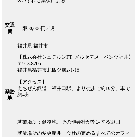
※いずれも業績による
交通
上限50,000円／月
費
福井県 福井市
【株式会社シュテルンFT_メルセデス・ベンツ福井】
〒918-8205
福井県福井市北四ツ居2-1-15
【アクセス】
えちぜん鉄道「福井口駅」より徒歩で約16分、車で
勤務
約4分
地
就業場所：勤務地、その他会社が指定する範囲
就業場所の変更範囲：会社の定めるすべてのオフィ