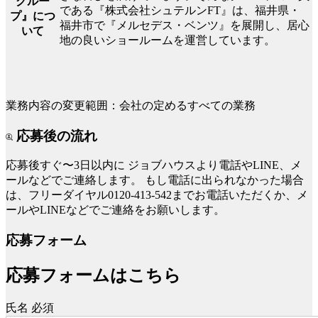
グルー
である『株式会社シュテルンFT』は、福井県・
プ』につ
福井市で『メルセデス・ベンツ』を展開し、居心
いて
地の良いショールームを運営しています。
業務内容の変更範囲：会社の定めるすべての業務
応募後の流れ
応募後すぐ〜3日以内に
ジョブハウスより電話やLINE、メ
ールなどでご連絡します。
もし電話に出られなかった場合
は、フリーダイヤル0120-413-542までお電話いただくか、メ
ールやLINEなどでご連絡をお願いします。
応募フォーム
応募フォームはこちら
氏名
必須