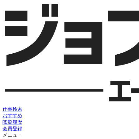
仕事検索
おすすめ
閲覧履歴
会員登録
メニュー