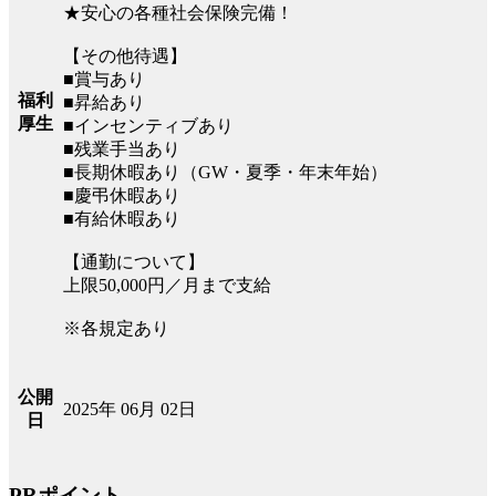
★安心の各種社会保険完備！
【その他待遇】
■賞与あり
福利
■昇給あり
厚生
■インセンティブあり
■残業手当あり
■長期休暇あり（GW・夏季・年末年始）
■慶弔休暇あり
■有給休暇あり
【通勤について】
上限50,000円／月まで支給
※各規定あり
公開
2025年 06月 02日
日
PRポイント