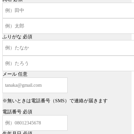
ふりがな
必須
メール
任意
※無いときは電話番号（SMS）で連絡が届きます
電話番号
必須
生年月日
必須