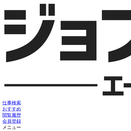
仕事検索
おすすめ
閲覧履歴
会員登録
メニュー