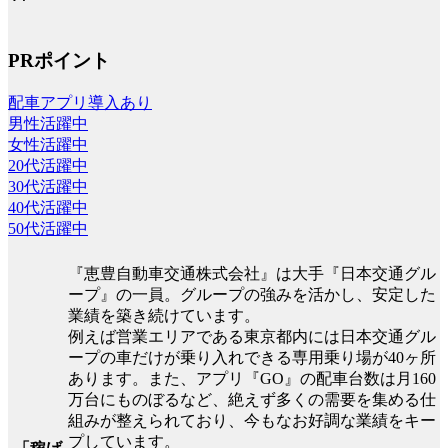
PRポイント
配車アプリ導入あり
男性活躍中
女性活躍中
20代活躍中
30代活躍中
40代活躍中
50代活躍中
『恵豊自動車交通株式会社』は大手『日本交通グル
ープ』の一員。グループの強みを活かし、安定した
業績を築き続けています。
例えば営業エリアである東京都内には日本交通グル
ープの車だけが乗り入れできる専用乗り場が40ヶ所
あります。また、アプリ『GO』の配車台数は月160
万台にものぼるなど、絶えず多くの需要を集める仕
組みが整えられており、今もなお好調な業績をキー
プしています。