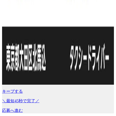
キープする
＼最短45秒で完了／
応募へ進む