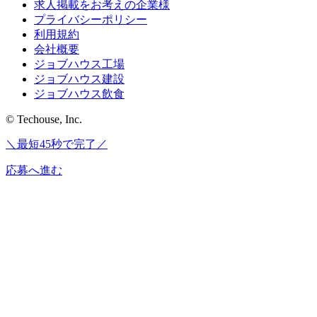
求人掲載をお考えの企業様
プライバシーポリシー
利用規約
会社概要
ジョブハウス工場
ジョブハウス建設
ジョブハウス飲食
© Techouse, Inc.
＼最短45秒で完了／
応募へ進む