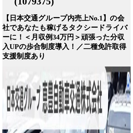
(1079375)
【日本交通グループ内売上No.1】の会
社であなたも稼げるタクシードライバ
ーに！＜月収例34万円＞頑張った分収
入UPの歩合制度導入！／二種免許取得
支援制度あり