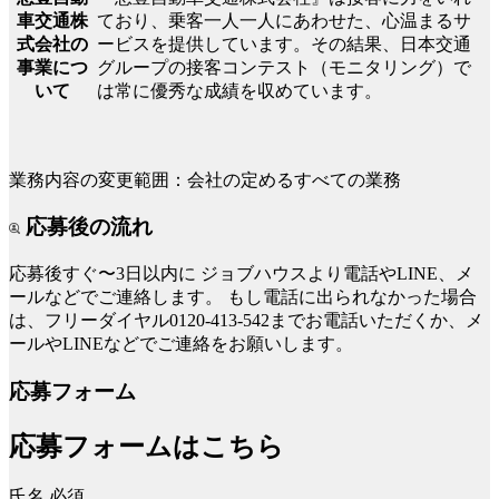
ており、乗客一人一人にあわせた、心温まるサ
車交通株
ービスを提供しています。その結果、日本交通
式会社の
グループの接客コンテスト（モニタリング）で
事業につ
は常に優秀な成績を収めています。
いて
業務内容の変更範囲：会社の定めるすべての業務
応募後の流れ
応募後すぐ〜3日以内に
ジョブハウスより電話やLINE、メ
ールなどでご連絡します。
もし電話に出られなかった場合
は、フリーダイヤル0120-413-542までお電話いただくか、メ
ールやLINEなどでご連絡をお願いします。
応募フォーム
応募フォームはこちら
氏名
必須