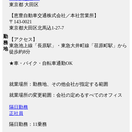
東京都 大田区
【恵豊自動車交通株式会社／本社営業所】
〒143-0021
東京都大田区北馬込1-27-7
勤
【アクセス】
務
東急池上線「長原駅」・東急大井町線「荏原町駅」から
地
徒歩約8分
★車・バイク・自転車通勤OK
就業場所：勤務地、その他会社が指定する範囲
就業場所の変更範囲：会社の定めるすべてのオフィス
隔日勤務
正社員
隔日勤務：11乗務