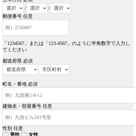
/
/
郵便番号
任意
「1234567」または「123-4567」のように半角数字で入力し
てください
都道府県
必須
町名・番地
必須
建物名・部屋番号
任意
性別
任意
男性
女性