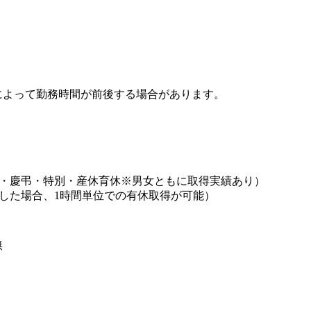
によって勤務時間が前後する場合があります。
始・慶弔・特別・産休育休※男女ともに取得実績あり）
した場合、1時間単位での有休取得が可能）
無