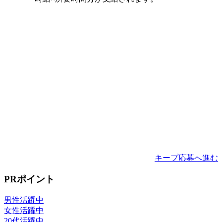
キープ
応募へ進む
PRポイント
男性活躍中
女性活躍中
20代活躍中