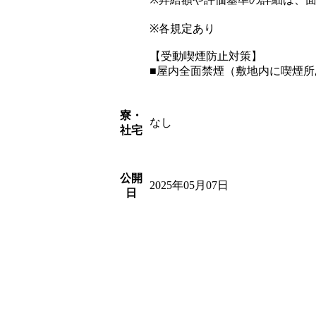
※各規定あり
【受動喫煙防止対策】
■屋内全面禁煙（敷地内に喫煙所
寮・
なし
社宅
公開
2025年05月07日
日