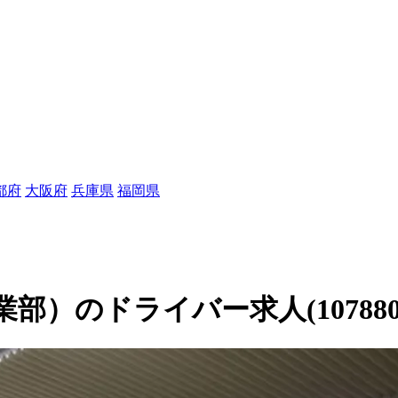
都府
大阪府
兵庫県
福岡県
）のドライバー求人(107880