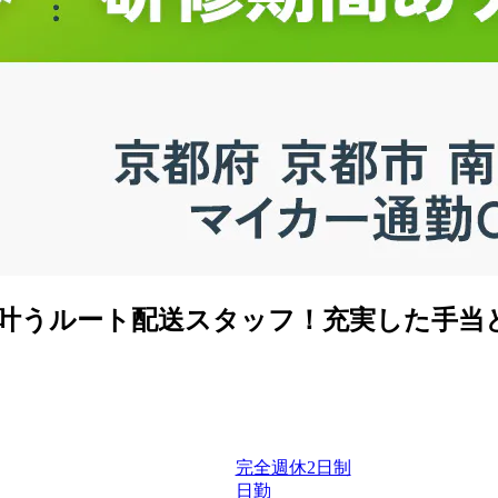
が叶うルート配送スタッフ！充実した手当
完全週休2日制
日勤