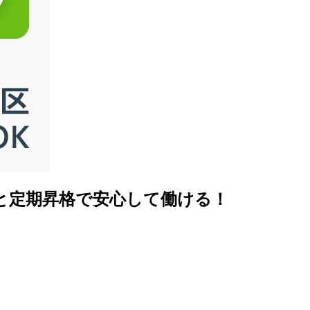
と定期昇格で安心して働ける！