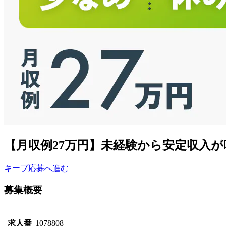
【月収例27万円】未経験から安定収入
キープ
応募へ進む
募集概要
求人番
1078808