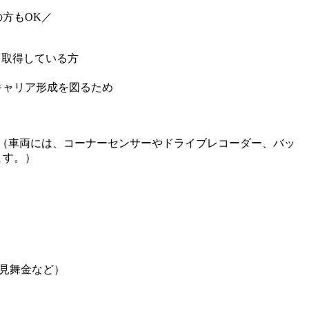
方もOK／
を取得している方
キャリア形成を図るため
！（車両には、コーナーセンサーやドライブレコーダー、バッ
ます。）
見舞金など）