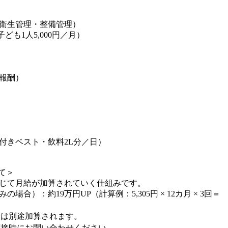
衛生管理・整備管理）
子ども1人5,000円／月）
報酬）
付きベスト・飲料2L分／日）
て＞
応じて月給が加算されていく仕組みです。
合）：約19万円UP（計算例：5,305円 × 12カ月 × 3回＝
とは別途加算されます。
面接時にお問い合わせください。