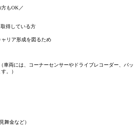
方もOK／
を取得している方
キャリア形成を図るため
！（車両には、コーナーセンサーやドライブレコーダー、バッ
ます。）
見舞金など）