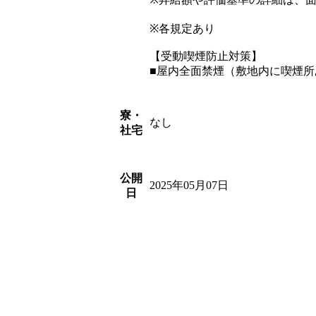
※各規定あり
【受動喫煙防止対策】
■屋内全面禁煙（敷地内に喫煙所
寮・
なし
社宅
公開
2025年05月07日
日