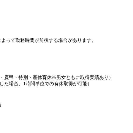
によって勤務時間が前後する場合があります。
始・慶弔・特別・産休育休※男女ともに取得実績あり）
した場合、1時間単位での有休取得が可能）
無