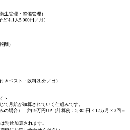
衛生管理・整備管理）
子ども1人5,000円／月）
報酬）
付きベスト・飲料2L分／日）
て＞
応じて月給が加算されていく仕組みです。
合）：約19万円UP（計算例：5,305円 × 12カ月 × 3回＝
とは別途加算されます。
面接時にお問い合わせください。