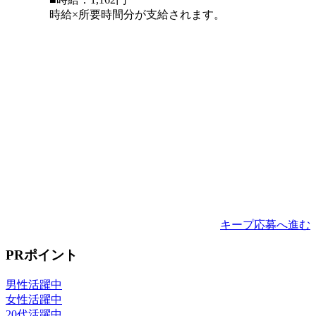
時給×所要時間分が支給されます。
キープ
応募へ進む
PRポイント
男性活躍中
女性活躍中
20代活躍中