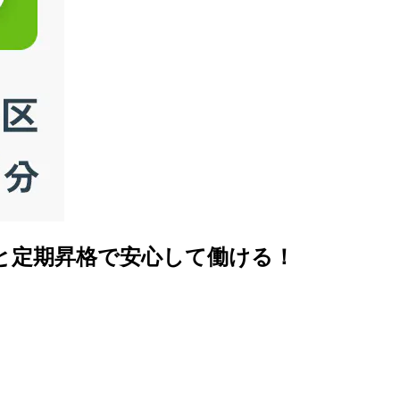
と定期昇格で安心して働ける！