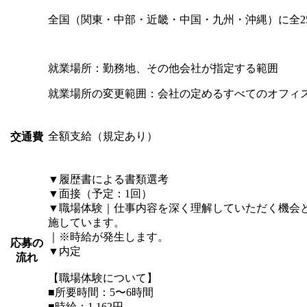
全国（関東・中部・近畿・中国・九州・沖縄）に全2
就業場所：勤務地、その他会社が指定する範囲
就業場所の変更範囲：会社の定めるすべてのオフィ
全額支給（規定あり）
交通費
▼履歴書による書類選考
▼面接（予定：1回）
▼職場体験｜仕事内容を深く理解していただく機会
施しています。
｜※時給が発生します。
応募の
▼内定
流れ
【職場体験について】
■所要時間：5〜6時間
■時給：1,162円