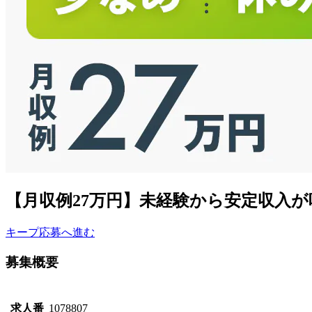
【月収例27万円】未経験から安定収入
キープ
応募へ進む
募集概要
求人番
1078807