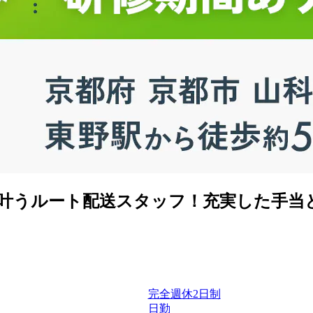
が叶うルート配送スタッフ！充実した手当
完全週休2日制
日勤