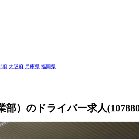
都府
大阪府
兵庫県
福岡県
）のドライバー求人(107880