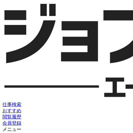
仕事検索
おすすめ
閲覧履歴
会員登録
メニュー