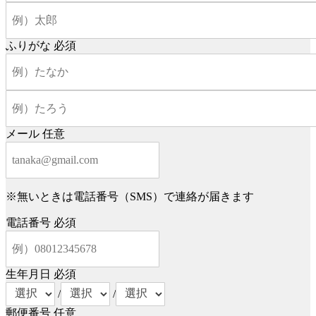
ふりがな
必須
メール
任意
※無いときは電話番号（SMS）で連絡が届きます
電話番号
必須
生年月日
必須
/
/
郵便番号
任意