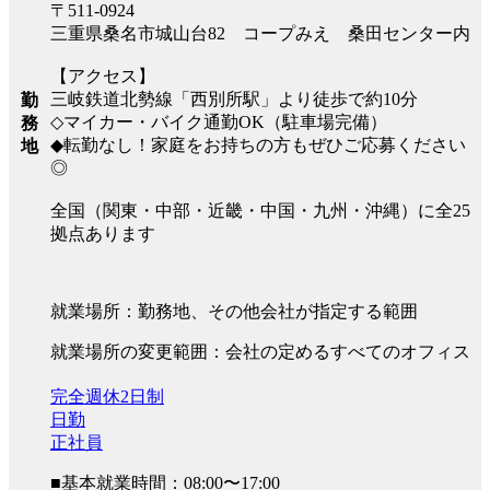
〒511-0924
三重県桑名市城山台82 コープみえ 桑田センター内
【アクセス】
三岐鉄道北勢線「西別所駅」より徒歩で約10分
勤
◇マイカー・バイク通勤OK（駐車場完備）
務
◆転勤なし！家庭をお持ちの方もぜひご応募ください
地
◎
全国（関東・中部・近畿・中国・九州・沖縄）に全25
拠点あります
就業場所：勤務地、その他会社が指定する範囲
就業場所の変更範囲：会社の定めるすべてのオフィス
完全週休2日制
日勤
正社員
■基本就業時間：08:00〜17:00