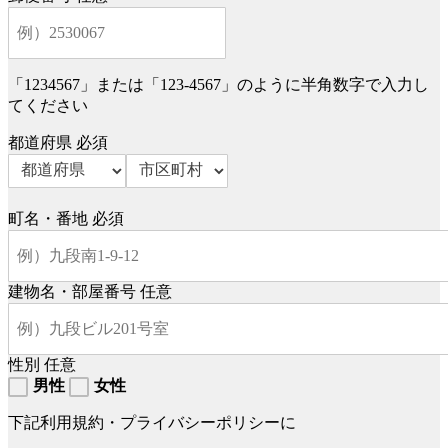
「1234567」または「123-4567」のように半角数字で入力し
てください
都道府県
必須
町名・番地
必須
建物名・部屋番号
任意
性別
任意
男性
女性
下記利用規約・プライバシーポリシーに