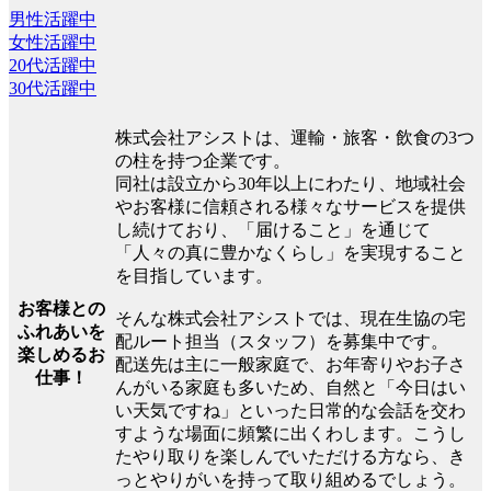
男性活躍中
女性活躍中
20代活躍中
30代活躍中
株式会社アシストは、運輸・旅客・飲食の3つ
の柱を持つ企業です。
同社は設立から30年以上にわたり、地域社会
やお客様に信頼される様々なサービスを提供
し続けており、「届けること」を通じて
「人々の真に豊かなくらし」を実現すること
を目指しています。
お客様との
そんな株式会社アシストでは、現在生協の宅
ふれあいを
配ルート担当（スタッフ）を募集中です。
楽しめるお
配送先は主に一般家庭で、お年寄りやお子さ
仕事！
んがいる家庭も多いため、自然と「今日はい
い天気ですね」といった日常的な会話を交わ
すような場面に頻繁に出くわします。こうし
たやり取りを楽しんでいただける方なら、き
っとやりがいを持って取り組めるでしょう。