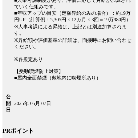
■人事考課制度があり、評価に応じて月給が加算され
ていく仕組みです。
■年収アップの目安（定額昇給のみの場合）：約19万
円UP（計算例：5,305円 × 12カ月 × 3回＝19万980円）
※人事考課による昇給は、上記とは別途加算されま
す。
※昇給額や評価基準の詳細は、面接時にお問い合わせ
ください。
※各規定あり
【受動喫煙防止対策】
■屋内全面禁煙（敷地内に喫煙所あり）
公
2025年 05月 07日
開
日
PRポイント