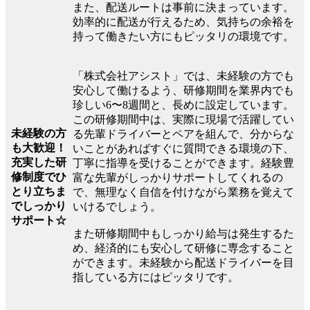
また、配送ルートは事前に決まっています。
効率的に配送が行えるため、気持ちの余裕を
持って働きたい方にもピッタリの環境です。
「株式会社アシスト」では、未経験の方でも
安心して働けるよう、研修期間を業界内でも
珍しい6〜8週間と、長めに設定しています。
この研修期間中は、実際に現場で活躍してい
未経験の方
る先輩ドライバーとペアを組んで、分からな
も大歓迎！
いことがあればすぐに質問できる環境の下、
充実した研
丁寧に指導を受けることができます。経験豊
修制度でひ
富な先輩がしっかりサポートしてくれるの
とり立ちま
で、無理なく自信を付けながら業務を覚えて
でしっかり
いけるでしょう。
サポート☆
また研修期間中もしっかり給与は発生するた
め、経済的にも安心して研修に専念すること
ができます。未経験から配送ドライバーを目
指している方にはピッタリです。