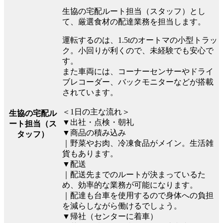
生協の宅配ルート担当（スタッフ）とし
て、厳選食材の配達業務を担当します。
運転するのは、1.5tのオートマの小型トラッ
ク。小回りが利くので、未経験でも安心で
す。
また車両には、コーナーセンサーやドライ
ブレコーダー、バックモニターなどが搭載
されています。
＜1日の主な流れ＞
生協の宅配ル
▼出社・点検・朝礼
ート担当（ス
▼商品の積み込み
タッフ）
｜野菜やお肉、冷凍食品がメイン。生活雑
貨もあります。
▼配送
｜配送先までのルートが決まっているた
め、効率的な業務が可能になります。
｜配達も台車を使用するので身体への負担
を減らしながら働けるでしょう。
▼帰社（センターに着車）