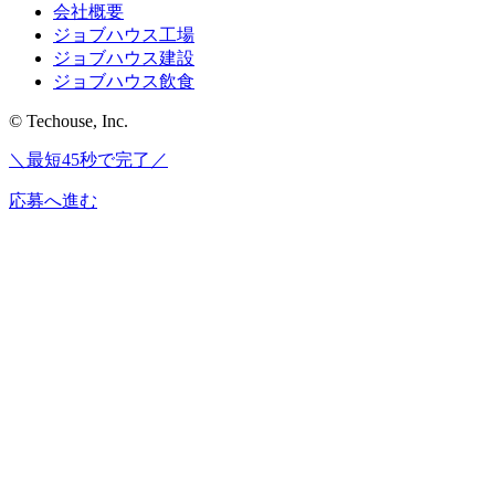
会社概要
ジョブハウス工場
ジョブハウス建設
ジョブハウス飲食
© Techouse, Inc.
＼最短45秒で完了／
応募へ進む