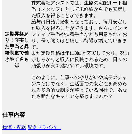
株式会社アシストでは、生協の宅配ルート担
当（スタッフ）として未経験からでも安定し
た収入を得ることができます。
給与は日給月給制となっており、毎月安定し
た収入を得ることができます。さらにインセ
定期昇格あ
ンティブ手当や扶養手当なども用意されてお
り！充実し
り、長く働くほど嬉しい待遇が増えていきま
た手当と昇
す。
給制度で働
また定期昇格は年に3回と充実しており、努力
きやすさも
がしっかりと収入に反映されるため、日々の
◎
頑張りが実を結びやすい環境です。
このように、仕事へのやりがいや成長のチャ
ンスだけでなく、生活面での安定性を高めら
れる多角的な制度が整っている同社で、あな
たも新たなキャリアを築きませんか？
仕事内容
物流・配送
配送ドライバー