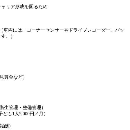
キャリア形成を図るため
！（車両には、コーナーセンサーやドライブレコーダー、バッ
ます。）
見舞金など）
衛生管理・整備管理）
子ども1人5,000円／月）
報酬）