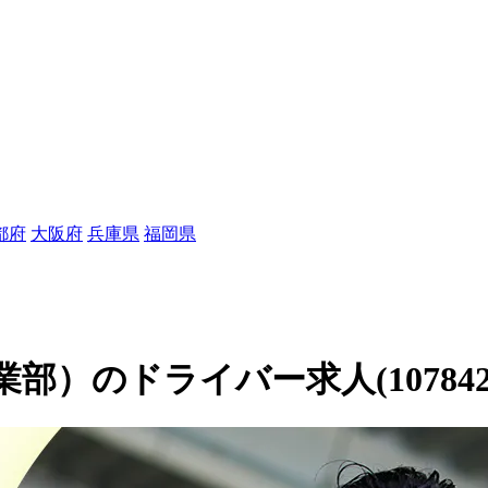
都府
大阪府
兵庫県
福岡県
）のドライバー求人(107842