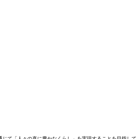
通じて「人々の真に豊かなくらし」を実現することを目指して