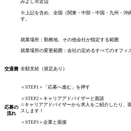
みよし市近辺
※上記を含め、全国（関東・中部・中国・九州・沖縄
す。
就業場所：勤務地、その他会社が指定する範囲
就業場所の変更範囲：会社の定めるすべてのオフィ
全額支給（規定あり）
交通費
＜STEP1＞「応募へ進む」を押す
＜STEP2＞キャリアアドバイザーと面談
☆キャリアアドバイザーから求人をご紹介したり、
応募の
スします！
流れ
＜STEP3＞企業と面接