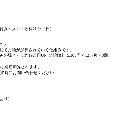
付きベスト・飲料2L分／日）
て＞
応じて月給が加算されていく仕組みです。
合）：約19万円UP（計算例：5,305円 × 12カ月 × 3回＝
とは別途加算されます。
面接時にお問い合わせください。
あり）