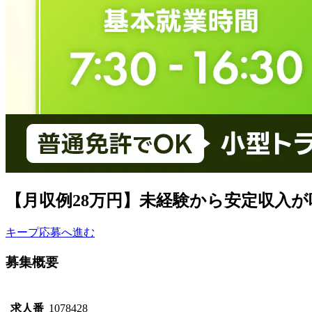
【月収例28万円】未経験から安定収入
キープ
応募へ進む
募集概要
求人番
1078428