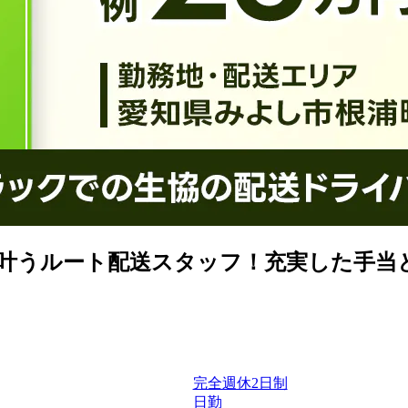
が叶うルート配送スタッフ！充実した手当
完全週休2日制
日勤