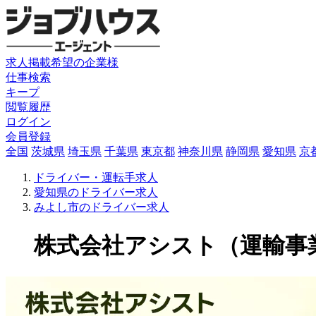
求人掲載希望の企業様
仕事検索
キープ
閲覧履歴
ログイン
会員登録
全国
茨城県
埼玉県
千葉県
東京都
神奈川県
静岡県
愛知県
京
ドライバー・運転手求人
愛知県のドライバー求人
みよし市のドライバー求人
株式会社アシスト（運輸事業部