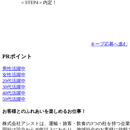
＜STEP4＞内定！
キープ
応募へ進む
PRポイント
男性活躍中
女性活躍中
20代活躍中
30代活躍中
40代活躍中
50代活躍中
お客様とのふれあいを楽しめるお仕事！
株式会社アシストは、運輸・旅客・飲食の3つの柱を持つ企
同社は設立から30年以上にわたり、地域社会やお客様に信