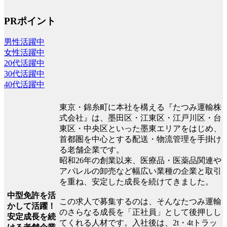
PRポイント
男性活躍中
女性活躍中
20代活躍中
30代活躍中
40代活躍中
東京・錦糸町に本社を構える『たつみ運輸株
式会社』は、墨田区・江東区・江戸川区・台
東区・中央区といった墨東エリアをはじめ、
首都圏を中心とする配送・物流管理を手掛け
る老舗企業です。
昭和26年の創業以来、医療品・医薬品関連や
アパレルの卸売など幅広い業種の企業と取引
を重ね、安定した成長を続けてきました。
中型免許を活
この求人で募集するのは、そんなたつみ運輸
かして活躍！
のさらなる成長を「正社員」として後押しし
安定成長を続
てくれる人材です。入社後は、2t・4tトラッ