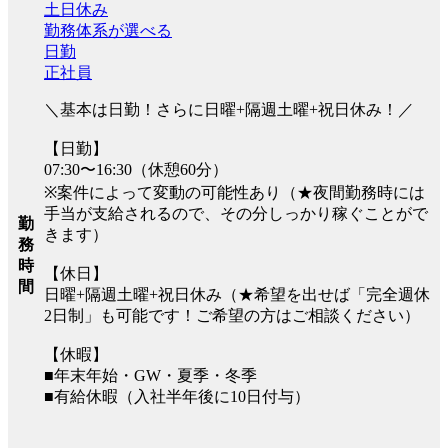
土日休み
勤務体系が選べる
日勤
正社員
＼基本は日勤！さらに日曜+隔週土曜+祝日休み！／
【日勤】
07:30〜16:30（休憩60分）
※案件によって変動の可能性あり（★夜間勤務時には
手当が支給されるので、その分しっかり稼ぐことがで
勤
きます）
務
時
【休日】
間
日曜+隔週土曜+祝日休み（★希望を出せば「完全週休
2日制」も可能です！ご希望の方はご相談ください）
【休暇】
■年末年始・GW・夏季・冬季
■有給休暇（入社半年後に10日付与）