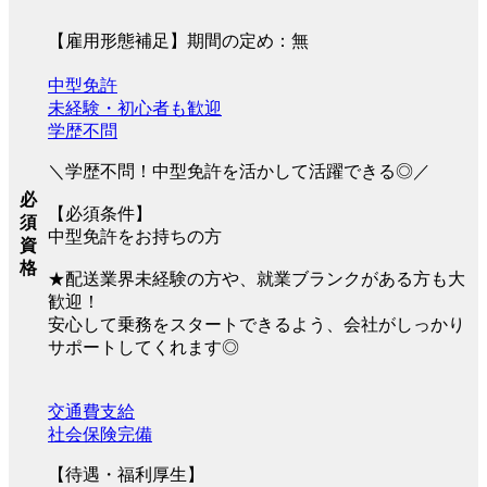
【雇用形態補足】期間の定め：無
中型免許
未経験・初心者も歓迎
学歴不問
＼学歴不問！中型免許を活かして活躍できる◎／
必
【必須条件】
須
中型免許をお持ちの方
資
格
★配送業界未経験の方や、就業ブランクがある方も大
歓迎！
安心して乗務をスタートできるよう、会社がしっかり
サポートしてくれます◎
交通費支給
社会保険完備
【待遇・福利厚生】