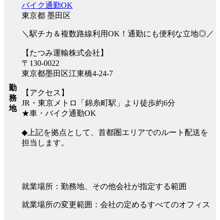
バイク通勤OK
東京都 墨田区
＼駅チカ＆複数路線利用OK！通勤にも便利な立地◎／
【たつみ運輸株式会社】
〒130-0022
東京都墨田区江東橋4-24-7
勤
【アクセス】
務
JR・東京メトロ「錦糸町駅」より徒歩約6分
地
★車・バイク通勤OK
◆上記を拠点として、首都圏エリアでのルート配送を
担当します。
就業場所：勤務地、その他会社が指定する範囲
就業場所の変更範囲：会社の定めるすべてのオフィス