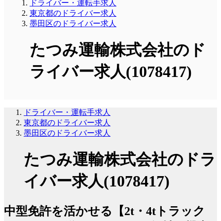
ドライバー・運転手求人
東京都のドライバー求人
墨田区のドライバー求人
たつみ運輸株式会社のド
ライバー求人(1078417)
ドライバー・運転手求人
東京都のドライバー求人
墨田区のドライバー求人
たつみ運輸株式会社のドラ
イバー求人(1078417)
中型免許を活かせる【2t・4tトラック