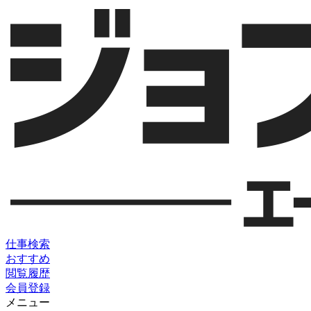
仕事検索
おすすめ
閲覧履歴
会員登録
メニュー