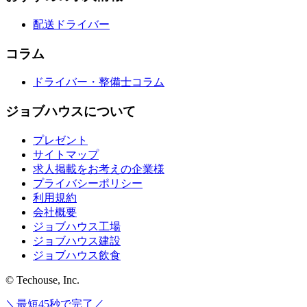
配送ドライバー
コラム
ドライバー・整備士コラム
ジョブハウスについて
プレゼント
サイトマップ
求人掲載をお考えの企業様
プライバシーポリシー
利用規約
会社概要
ジョブハウス工場
ジョブハウス建設
ジョブハウス飲食
© Techouse, Inc.
＼最短45秒で完了／