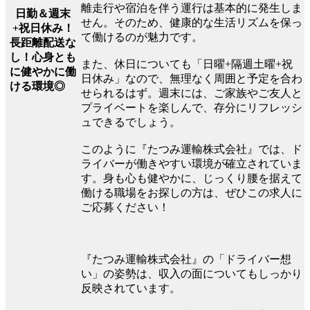
離走行や宿泊を伴う運行は基本的に発生しま
日勤＆週末
せん。そのため、健康的な生活リズムを保っ
+祝日休み！
て働けるのが魅力です。
長距離配送な
し！心身とも
また、休日についても「日曜+隔週土曜+祝
に健やかに働
日休み」なので、無理なく周囲と予定を合わ
ける環境◎
せられるはず。週末には、ご家族やご友人と
プライベートを楽しんで、存分にリフレッシ
ュできるでしょう。
このように『たつみ運輸株式会社』では、ド
ライバーが働きやすい環境が確立されていま
す。身も心も健やかに、じっくり腰を据えて
働ける職場をお探しの方は、ぜひこの求人に
ご応募ください！
『たつみ運輸株式会社』の「ドライバー想
い」の姿勢は、収入の面についてもしっかり
反映されています。