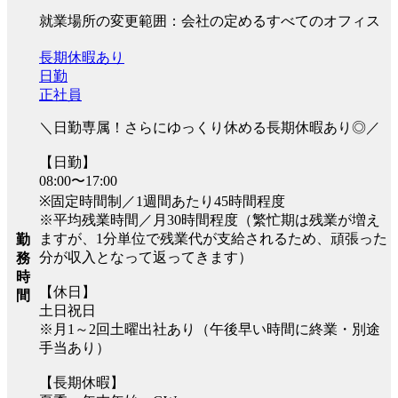
就業場所の変更範囲：会社の定めるすべてのオフィス
長期休暇あり
日勤
正社員
＼日勤専属！さらにゆっくり休める長期休暇あり◎／
【日勤】
08:00〜17:00
※固定時間制／1週間あたり45時間程度
※平均残業時間／月30時間程度（繁忙期は残業が増え
ますが、1分単位で残業代が支給されるため、頑張った
勤
分が収入となって返ってきます）
務
時
【休日】
間
土日祝日
※月1～2回土曜出社あり（午後早い時間に終業・別途
手当あり）
【長期休暇】