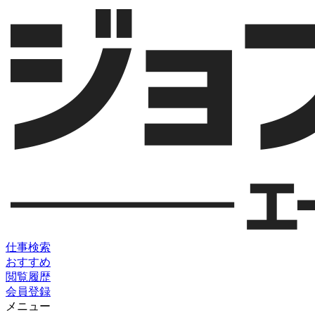
仕事検索
おすすめ
閲覧履歴
会員登録
メニュー