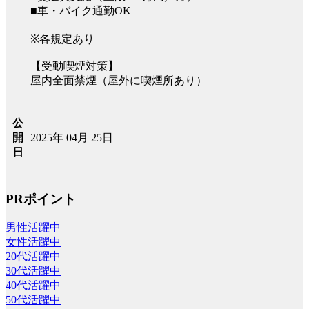
■車・バイク通勤OK
※各規定あり
【受動喫煙対策】
屋内全面禁煙（屋外に喫煙所あり）
公
2025年 04月 25日
開
日
PRポイント
男性活躍中
女性活躍中
20代活躍中
30代活躍中
40代活躍中
50代活躍中