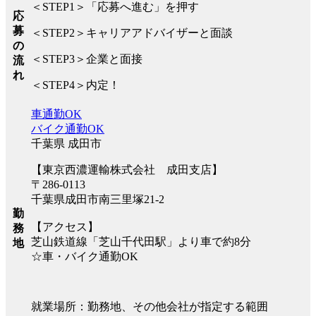
＜STEP1＞「応募へ進む」を押す
応
募
＜STEP2＞キャリアアドバイザーと面談
の
＜STEP3＞企業と面接
流
れ
＜STEP4＞内定！
車通勤OK
バイク通勤OK
千葉県 成田市
【東京西濃運輸株式会社 成田支店】
〒286-0113
千葉県成田市南三里塚21-2
勤
【アクセス】
務
芝山鉄道線「芝山千代田駅」より車で約8分
地
☆車・バイク通勤OK
就業場所：勤務地、その他会社が指定する範囲