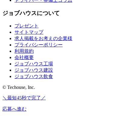
ドライバー・整備士コラム
ジョブハウスについて
プレゼント
サイトマップ
求人掲載をお考えの企業様
プライバシーポリシー
利用規約
会社概要
ジョブハウス工場
ジョブハウス建設
ジョブハウス飲食
© Techouse, Inc.
＼最短45秒で完了／
応募へ進む