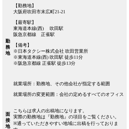
【勤務地】
大阪府吹田市末広町21-21
【最寄駅】
東海道本線(西) 吹田駅
阪急京都線 正雀駅
勤
【備考】
務
※日本タクシー株式会社 吹田営業所
地
※東海道本線(西) 吹田駅 徒歩11分
※阪急京都線 正雀駅 徒歩13分
就業場所：勤務地、その他会社が指定する範囲
就業場所の変更範囲：会社の定めるすべてのオフィス
こちらは求人の出稿地になります。
面
実際の勤務地は『勤務地』の項目をご覧ください。
接
※通っていただきやすい地域に出稿を行っておりま
地