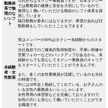
られがちなタクシー乗務員ですが、日本タクシー
勤務体
では乗務員の健康と安全を大切にしているので、
系で無
無理なく働いていただける独自のシフト体系を採
理のな
用しています。
いシフ
隔日勤務が基本にはなりますが、希望があれば日
ト
勤勤務をしていただくこともできます。
実はメンバーの90%はタクシー未経験からのスタ
ートです。
当社負担での二種免許取得制度や、手厚い研修や
営業フォローなどのバックアップがあるから、未
経験からでも安心してタクシー乗務員のキャリア
をスタートしていただくことができるんです。
未経験
者・女
また、多くの女性乗務員が活躍しているのも当社
性歓迎
の特徴です。
中には20年近く勤続してくれている、お子さんの
いる女性の乗務員もいらっしゃいます。
女性専用の休憩室などを完備しておりますので、
女性の方にも安心して働いていただくことができ
る職場です。