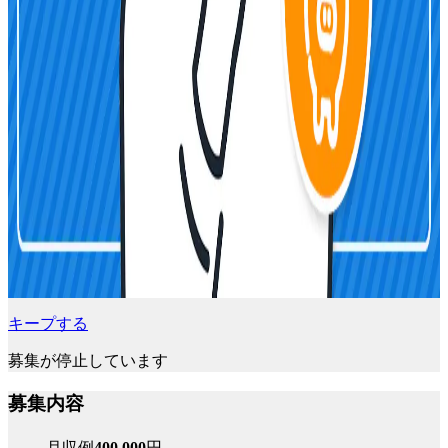
キープする
募集が停止しています
募集内容
月収例
400,000
円