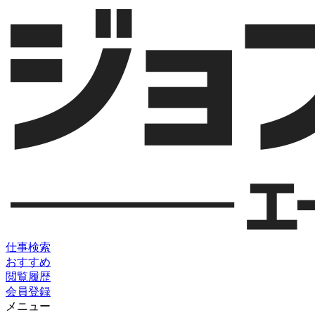
仕事検索
おすすめ
閲覧履歴
会員登録
メニュー