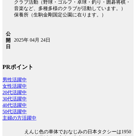
クラブ活動（野球・ゴルフ・卓球・釣り・囲碁将棋・
音楽など、多種多様のクラブが活動しています。）
保養所（生駒金剛国定公園に在ります。）
公
2025年 04月 24日
開
日
PRポイント
男性活躍中
女性活躍中
20代活躍中
30代活躍中
40代活躍中
50代活躍中
主婦の方活躍中
えんじ色の車体でおなじみの日本タクシーは1950