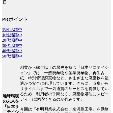
日
PRポイント
男性活躍中
女性活躍中
20代活躍中
30代活躍中
40代活躍中
50代活躍中
創業から60年以上の歴史を持つ『日本サニテイシ
ョン』では、一般廃棄物や産業廃棄物、再生古
紙、特別管理廃棄物など、さまざまな廃棄物を最
適かつ安全に処理しています。さらに、収集から
リサイクルまで一気通貫のサービスを提供してい
るため、利用者の手間なく、廃棄物処理にスピー
地球環境
ディーに対応できるのが強みです。
の未来を
『日本サ
今回は『有明興業株式会社／京浜島工場』を勤務
ニテイシ