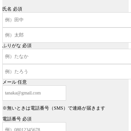
氏名
必須
ふりがな
必須
メール
任意
※無いときは電話番号（SMS）で連絡が届きます
電話番号
必須