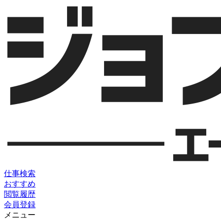
仕事検索
おすすめ
閲覧履歴
会員登録
メニュー