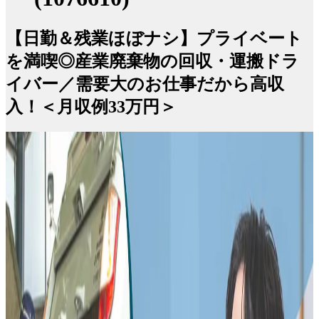
【日勤＆残業ほぼナシ】プライベート
を満喫◎産業廃棄物の回収・運搬ドラ
イバー／需要大のお仕事だから高収
入！＜月収例33万円＞