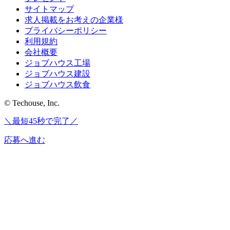
サイトマップ
求人掲載をお考えの企業様
プライバシーポリシー
利用規約
会社概要
ジョブハウス工場
ジョブハウス建設
ジョブハウス飲食
© Techouse, Inc.
＼最短45秒で完了／
応募へ進む