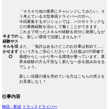
「そろそろ他の業界にチャレンジしてみたい」そ
う考えている大型車両ドライバーの方へ。
今回募集するポジションでは、バスやトラックな
どの乗務経験を活かして働くことができます。
これまで培ったスキルや経験を存分に発揮しなが
今までの
ら、新しい環境で活躍しませんか？
経験やス
キルを活
また、「免許はあるけどこのお仕事は初めて…」
かせます
という方もご安心ください！入社後はOJT研修で
◎
基礎からしっかり学べる環境が整っています。業
界未経験の方も不安なく新たな一歩を踏み出せる
でしょう。
新しい活躍の場を求めている方はこちらの求人を
お見逃しなく！
仕事内容
物流・配送
トラックドライバー