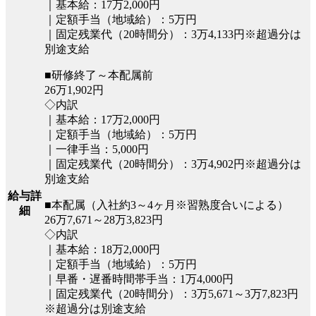
｜基本給：17万2,000円
｜定額手当（地域給）：5万円
｜固定残業代（20時間分）：3万4,133円※超過分は
別途支給
■研修終了～本配属前
26万1,902円
◇内訳
｜基本給：17万2,000円
｜定額手当（地域給）：5万円
｜一律手当：5,000円
｜固定残業代（20時間分）：3万4,902円※超過分は
別途支給
給与詳
■本配属（入社約3～4ヶ月※習熟度合いによる）
細
26万7,671～28万3,823円
◇内訳
｜基本給：18万2,000円
｜定額手当（地域給）：5万円
｜早番・遅番時間帯手当：1万4,000円
｜固定残業代（20時間分）：3万5,671～3万7,823円
※超過分は別途支給