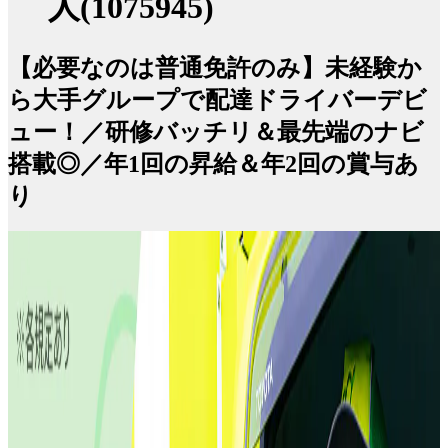
人(1075945)
【必要なのは普通免許のみ】未経験か
ら大手グループで配達ドライバーデビ
ュー！／研修バッチリ＆最先端のナビ
搭載◎／年1回の昇給＆年2回の賞与あ
り