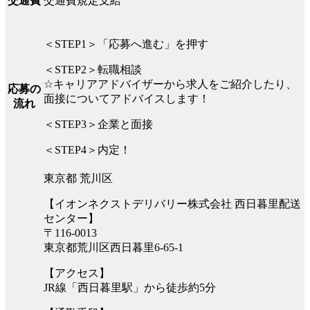
交通費規定支給
交通費
＜STEP1＞「応募へ進む」を押す
＜STEP2＞転職相談
☆キャリアアドバイザーから求人をご紹介したり、
応募の
面接についてアドバイスします！
流れ
＜STEP3＞企業と面接
＜STEP4＞内定！
東京都 荒川区
【イオンネクストデリバリー株式会社 西日暮里配送
センター】
〒116-0013
東京都荒川区西日暮里6-65-1
【アクセス】
JR線「西日暮里駅」から徒歩約5分