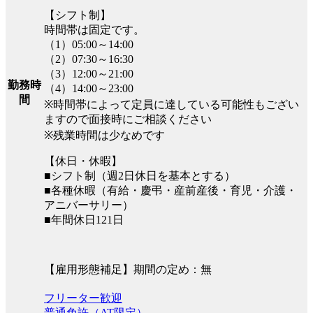
【シフト制】
時間帯は固定です。
（1）05:00～14:00
（2）07:30～16:30
（3）12:00～21:00
勤務時
（4）14:00～23:00
間
※時間帯によって定員に達している可能性もござい
ますので面接時にご相談ください
※残業時間は少なめです
【休日・休暇】
■シフト制（週2日休日を基本とする）
■各種休暇（有給・慶弔・産前産後・育児・介護・
アニバーサリー）
■年間休日121日
【雇用形態補足】期間の定め：無
フリーター歓迎
普通免許（AT限定）