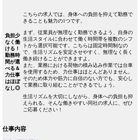
こちらの求人では、身体への負担を抑えて勤務で
きることも魅力の1つです。
まず、従業員が無理なく勤務できるよう、自身の
負担少
生活スタイルに合わせて働く時間帯を複数のシフ
なく働
トから選択可能です。こちらは固定時間制なの
ける！
で、生活リズムを安定させやすく、無理なく長く
勤務時
働き続けることができますよ。
間が選
また、業務における荷物の積み込み作業では台車
べる＆
を使用するため、力仕事はほとんどありません。
力仕事
そのため体力や筋力に自信のない方でも、安心し
はほぼ
て業務に取り組むことができるでしょう。
なし◎
生活リズムを大切にしながら、身体への負担も抑
えられる。そんな働きやすい同社の求人に、ぜひ
ご応募ください！
仕事内容