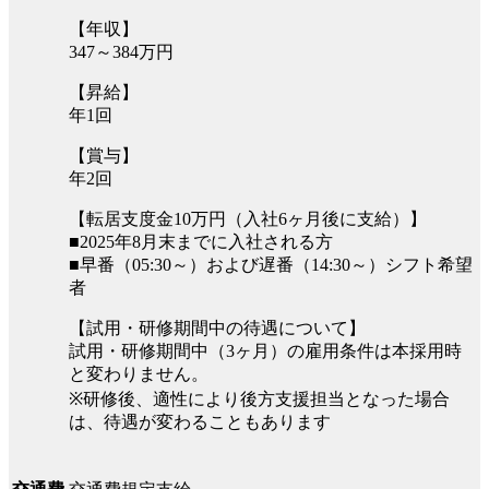
【年収】
347～384万円
【昇給】
年1回
【賞与】
年2回
【転居支度金10万円（入社6ヶ月後に支給）】
■2025年8月末までに入社される方
■早番（05:30～）および遅番（14:30～）シフト希望
者
【試用・研修期間中の待遇について】
試用・研修期間中（3ヶ月）の雇用条件は本採用時
と変わりません。
※研修後、適性により後方支援担当となった場合
は、待遇が変わることもあります