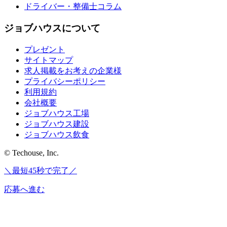
ドライバー・整備士コラム
ジョブハウスについて
プレゼント
サイトマップ
求人掲載をお考えの企業様
プライバシーポリシー
利用規約
会社概要
ジョブハウス工場
ジョブハウス建設
ジョブハウス飲食
© Techouse, Inc.
＼最短45秒で完了／
応募へ進む