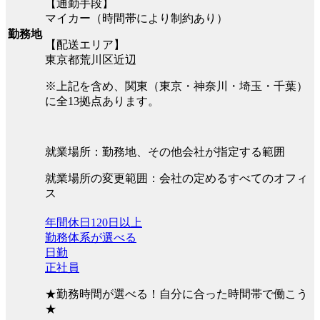
【通勤手段】
マイカー（時間帯により制約あり）
勤務地
【配送エリア】
東京都荒川区近辺
※上記を含め、関東（東京・神奈川・埼玉・千葉）
に全13拠点あります。
就業場所：勤務地、その他会社が指定する範囲
就業場所の変更範囲：会社の定めるすべてのオフィ
ス
年間休日120日以上
勤務体系が選べる
日勤
正社員
★勤務時間が選べる！自分に合った時間帯で働こう
★