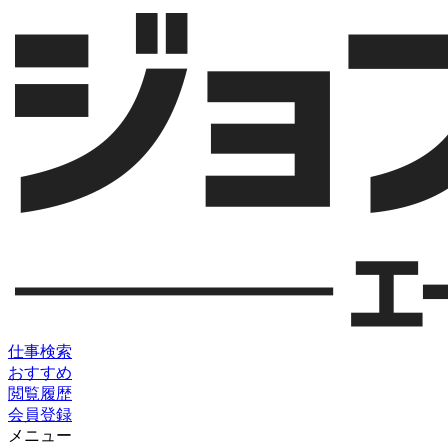
仕事検索
おすすめ
閲覧履歴
会員登録
メニュー