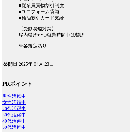
■従業員買物割引制度
■ユニフォーム貸与
■給油割引カード支給
【受動喫煙対策】
屋内禁煙かつ就業時間中は禁煙
※各規定あり
2025年 04月 23日
公開日
PRポイント
男性活躍中
女性活躍中
20代活躍中
30代活躍中
40代活躍中
50代活躍中