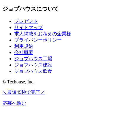
ジョブハウスについて
プレゼント
サイトマップ
求人掲載をお考えの企業様
プライバシーポリシー
利用規約
会社概要
ジョブハウス工場
ジョブハウス建設
ジョブハウス飲食
© Techouse, Inc.
＼最短45秒で完了／
応募へ進む