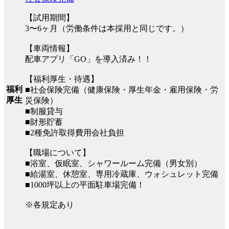
【試用期間】
3〜6ヶ月（労働条件は本採用と同じです。）
【車両情報】
配車アプリ「GO」を導入済み！！
【福利厚生・待遇】
福利
■社会保険完備（健康保険・厚生年金・雇用保険・労
厚生
災保険）
■制服貸与
■財形貯蓄
■2種免許取得費用会社負担
【職場について】
■浴室、仮眠室、シャワールーム完備（男女別）
■給湯室、休憩室、専用冷蔵庫、ウォシュレット完備
■1000坪以上の平面駐車場完備！
※各規定あり