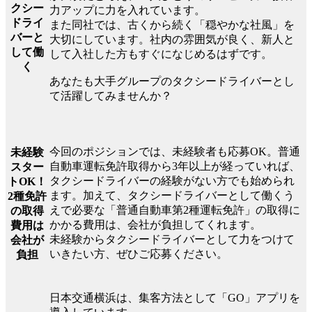
クシー
力アップに力を入れています。
ドライ
また同社では、古くから続く「穏やかな社風」を
バーと
大切にしています。社内の雰囲気が良く、新人と
して働
して入社した方もすぐになじめるはずです。
く
あなたも大手グループのタクシードライバーとし
て活躍してみませんか？
今回のポジションでは、未経験者も応募OK。普通
未経験
自動車運転免許取得から3年以上が経っていれば、
スター
タクシードライバーの経験がない方でも始められ
トOK！
ます。加えて、タクシードライバーとして働くう
2種免許
えで必要な「普通自動車第2種運転免許」の取得に
の取得
かかる費用は、会社が負担してくれます。
費用は
未経験からタクシードライバーとして力をつけて
会社が
いきたい方、ぜひご応募ください。
負担
日本交通横浜は、集客方法として「GO」アプリを