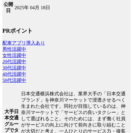
公開
2025年 04月 18日
日
PRポイント
配車アプリ導入あり
男性活躍中
女性活躍中
20代活躍中
30代活躍中
40代活躍中
50代活躍中
日本交通横浜株式会社は、業界大手の「日本交通
ブランド」を神奈川マーケットで浸透させるべく
生まれた会社です。同社が目指しているのは、神
大手日
奈川マーケットで「サービスの良いタクシー」と
本交通
して選ばれること。そのためには、まず働く社員
グルー
がサービスの向上に向けて前向きに取り組むこと
プでタ
が大切だと考え、一人ひとりのサービス力・接客