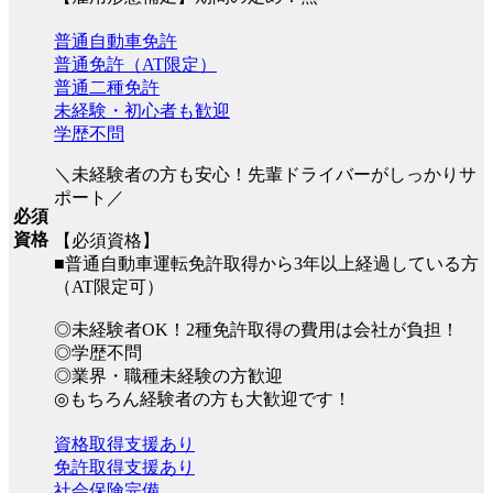
普通自動車免許
普通免許（AT限定）
普通二種免許
未経験・初心者も歓迎
学歴不問
＼未経験者の方も安心！先輩ドライバーがしっかりサ
ポート／
必須
資格
【必須資格】
■普通自動車運転免許取得から3年以上経過している方
（AT限定可）
◎未経験者OK！2種免許取得の費用は会社が負担！
◎学歴不問
◎業界・職種未経験の方歓迎
◎もちろん経験者の方も大歓迎です！
資格取得支援あり
免許取得支援あり
社会保険完備