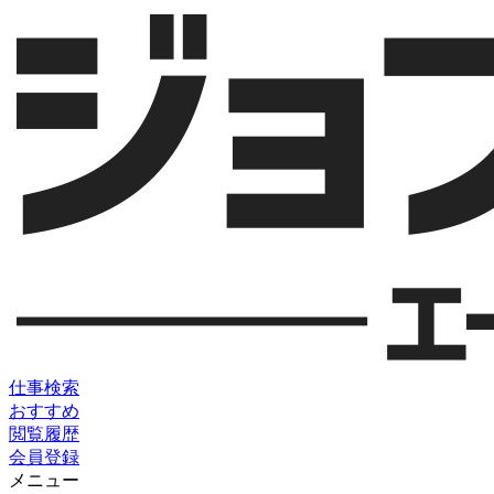
仕事検索
おすすめ
閲覧履歴
会員登録
メニュー