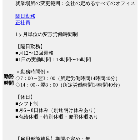
就業場所の変更範囲：会社の定めるすべてのオフィス
隔日勤務
正社員
1ヶ月単位の変形労働時間制
【隔日勤務】
■月12〜13回乗務
■1日の実働時間：13時間〜16時間
＜勤務時間例＞
勤務
◇7：00～翌3：00（所定労働時間14時間40分）
時間
◇14：00～翌8：00（所定労働時間14時間40分）
【休日】
■シフト制
■月6～8日休み（別途明け休みあり）
■有給休暇・特別休暇・慶弔休暇あり
【雇用形態補足】期間の定め：無