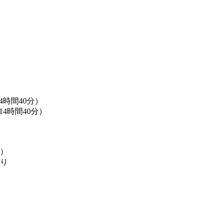
4時間40分）
14時間40分）
り）
あり