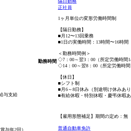
隔日勤務
正社員
1ヶ月単位の変形労働時間制
【隔日勤務】
■月12〜13回乗務
■1日の実働時間：13時間〜16時間
＜勤務時間例＞
◇7：00～翌3：00（所定労働時間1
勤務時間
◇14：00～翌8：00（所定労働時間
【休日】
■シフト制
■月6～8日休み（別途明け休みあ
給与支給
■有給休暇・特別休暇・慶弔休暇
【雇用形態補足】期間の定め：無
普通自動車免許
+賞与年2回）