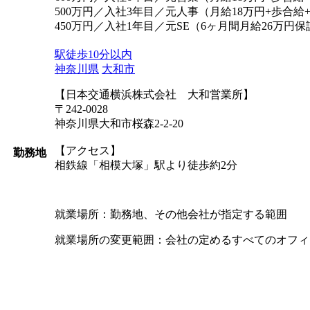
500万円／入社3年目／元人事（月給18万円+歩合給
450万円／入社1年目／元SE（6ヶ月間月給26万円
駅徒歩10分以内
神奈川県
大和市
【日本交通横浜株式会社 大和営業所】
〒242-0028
神奈川県大和市桜森2-2-20
【アクセス】
勤務地
相鉄線「相模大塚」駅より徒歩約2分
就業場所：勤務地、その他会社が指定する範囲
就業場所の変更範囲：会社の定めるすべてのオフィ