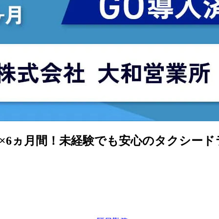
円×6ヵ月間！未経験でも安心のタクシー