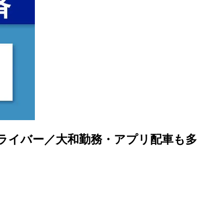
ドライバー／大和勤務・アプリ配車も多