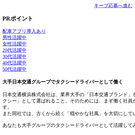
キープ
応募へ進む
PRポイント
配車アプリ導入あり
男性活躍中
女性活躍中
20代活躍中
30代活躍中
40代活躍中
50代活躍中
大手日本交通グループでタクシードライバーとして働く
日本交通横浜株式会社は、業界大手の「日本交通ブランド」
クシー」として選ばれること。そのためには、まず働く社員
す。
また同社では、古くから続く「穏やかな社風」を大切にして
あなたも大手グループのタクシードライバーとして活躍して