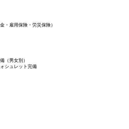
年金・雇用保険・労災保険）
完備（男女別）
ウォシュレット完備