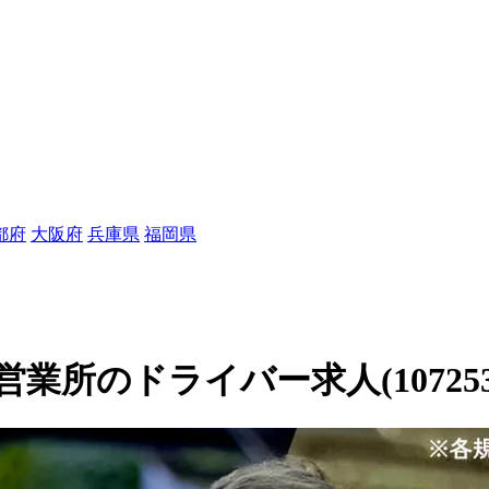
都府
大阪府
兵庫県
福岡県
業所のドライバー求人(107253