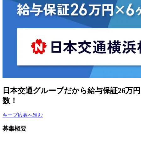
日本交通グループだから給与保証26万
数！
キープ
応募へ進む
募集概要