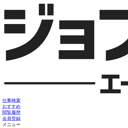
仕事検索
おすすめ
閲覧履歴
会員登録
メニュー