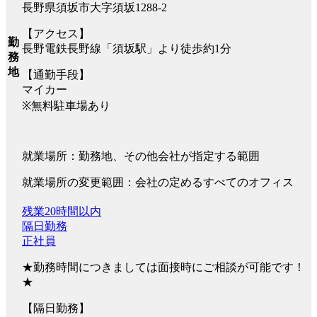
長野県須坂市大字須坂1288-2
【アクセス】
勤
長野電鉄長野線「須坂駅」より徒歩約1分
務
地
【通勤手段】
マイカー
※無料駐車場あり
就業場所：勤務地、その他会社が指定する範囲
就業場所の変更範囲：会社の定めるすべてのオフィス
残業20時間以内
隔日勤務
正社員
★勤務時間につきましては面接時にご相談が可能です！
★
【隔日勤務】