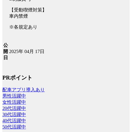
【受動喫煙対策】
車内禁煙
※各規定あり
公
2025年 04月 17日
開
日
PRポイント
配車アプリ導入あり
男性活躍中
女性活躍中
20代活躍中
30代活躍中
40代活躍中
50代活躍中