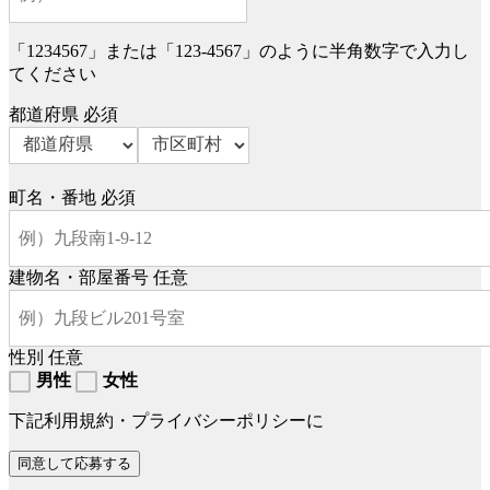
「1234567」または「123-4567」のように半角数字で入力し
てください
都道府県
必須
町名・番地
必須
建物名・部屋番号
任意
性別
任意
男性
女性
下記利用規約・プライバシーポリシーに