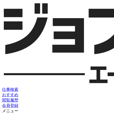
仕事検索
おすすめ
閲覧履歴
会員登録
メニュー