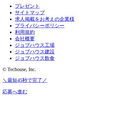
プレゼント
サイトマップ
求人掲載をお考えの企業様
プライバシーポリシー
利用規約
会社概要
ジョブハウス工場
ジョブハウス建設
ジョブハウス飲食
© Techouse, Inc.
＼最短45秒で完了／
応募へ進む