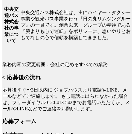
中央交
中央交通バス株式会社は、主にハイヤー・タクシー
通バス
事業や観光バス事業を行う『日の丸リムジングルー
株式会
プ』の一員です。創業以来、グループの精神である
社の事
『腕よりも心で運転』をポリシーに、思いやりとお
業につ
もてなしの心で信頼を構築してきました。
いて
業務内容の変更範囲：会社の定めるすべての業務
応募後の流れ
応募後すぐ〜3日以内に
ジョブハウスより電話やLINE、メ
ールなどでご連絡します。
もし電話に出られなかった場合
は、フリーダイヤル0120-413-542までお電話いただくか、メ
ールやLINEなどでご連絡をお願いします。
応募フォーム