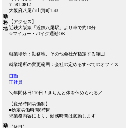
〒581-0812
大阪府八尾市山賀町1-43
勤
【アクセス】
務
近鉄大阪線「近鉄八尾駅」より車で約10分
地
☆マイカー・バイク通勤OK
就業場所：勤務地、その他会社が指定する範囲
就業場所の変更範囲：会社の定めるすべてのオフィス
日勤
正社員
＼年間休日110日！きちんと体を休められる／
【変形時間労働制】
■所定労働時間8時間
※業務内容により、勤務時間は変動します
勤
【休日】