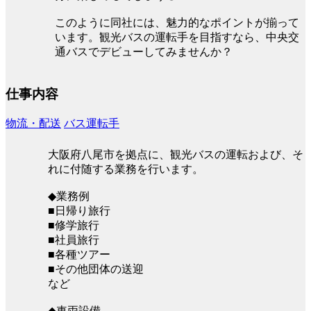
このように同社には、魅力的なポイントが揃って
います。観光バスの運転手を目指すなら、中央交
通バスでデビューしてみませんか？
仕事内容
物流・配送
バス運転手
大阪府八尾市を拠点に、観光バスの運転および、そ
れに付随する業務を行います。
◆業務例
■日帰り旅行
■修学旅行
■社員旅行
■各種ツアー
■その他団体の送迎
など
◆車両設備