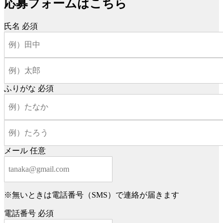
応募フォームはこちら
氏名
必須
ふりがな
必須
メール
任意
※無いときは電話番号（SMS）で連絡が届きます
電話番号
必須