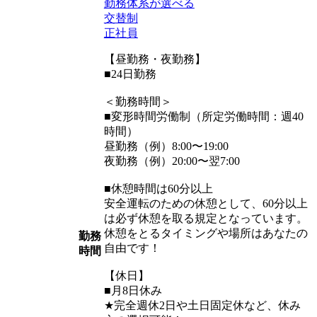
勤務体系が選べる
交替制
正社員
【昼勤務・夜勤務】
■24日勤務
＜勤務時間＞
■変形時間労働制（所定労働時間：週40
時間）
昼勤務（例）8:00〜19:00
夜勤務（例）20:00〜翌7:00
■休憩時間は60分以上
安全運転のための休憩として、60分以上
は必ず休憩を取る規定となっています。
休憩をとるタイミングや場所はあなたの
勤務
自由です！
時間
【休日】
■月8日休み
★完全週休2日や土日固定休など、休み