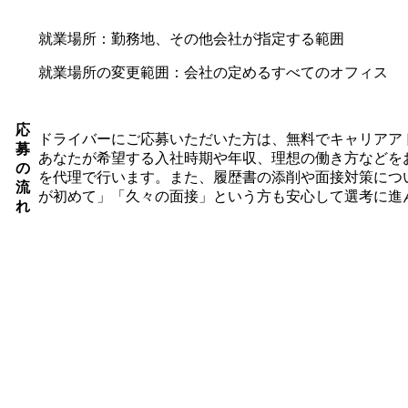
就業場所：勤務地、その他会社が指定する範囲
就業場所の変更範囲：会社の定めるすべてのオフィス
応
ドライバーにご応募いただいた方は、無料でキャリアア
募
あなたが希望する入社時期や年収、理想の働き方などを
の
を代理で行います。また、履歴書の添削や面接対策につ
流
が初めて」「久々の面接」という方も安心して選考に進
れ