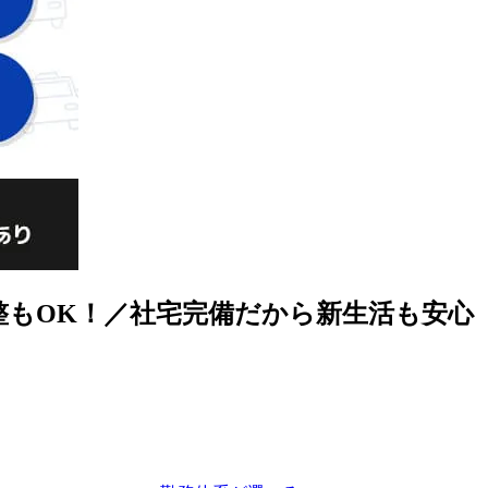
整もOK！／社宅完備だから新生活も安心