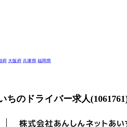
都府
大阪府
兵庫県
福岡県
のドライバー求人(1061761