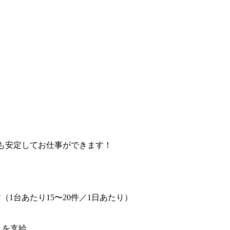
も安定してお仕事ができます！
1台あたり15〜20件／1日あたり）
）を支給