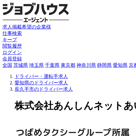
求人掲載希望の企業様
仕事検索
キープ
閲覧履歴
ログイン
会員登録
全国
茨城県
埼玉県
千葉県
東京都
神奈川県
静岡県
愛知県
京
ドライバー・運転手求人
愛知県のドライバー求人
長久手市のドライバー求人
株式会社あんしんネットあいち