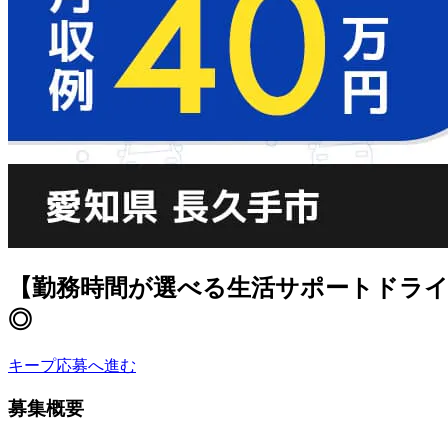
【勤務時間が選べる生活サポートドライ
◎
キープ
応募へ進む
募集概要