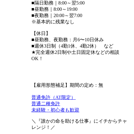
■隔日勤務｜8:00～翌5:00
■昼勤務｜8:00～19:00
■夜勤務｜20:00～翌7:00
※基本的に残業なし
【休日】
■昼勤務、夜勤務：月6〜10日休み
■週休3日制（4勤1休、4勤2休） など
★完全週休2日制や土日固定休などの相談
OK！
【雇用形態補足】期間の定め：無
普通免許（AT限定）
普通二種免許
未経験・初心者も歓迎
＼『誰かの命を助ける仕事』にイチからチャ
レンジ！／