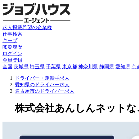
求人掲載希望の企業様
仕事検索
キープ
閲覧履歴
ログイン
会員登録
全国
茨城県
埼玉県
千葉県
東京都
神奈川県
静岡県
愛知県
京
ドライバー・運転手求人
愛知県のドライバー求人
名古屋市のドライバー求人
株式会社あんしんネットなごや