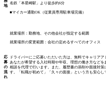
務
名鉄「本星崎駅」より徒歩約6分
地
■マイカー通勤OK（従業員専用駐車場完備）
就業場所：勤務地、その他会社が指定する範囲
就業場所の変更範囲：会社の定めるすべてのオフィス
応
ドライバーにご応募いただいた方は、無料でキャリアア
募
あなたが希望する入社時期や年収、理想の働き方などを
の
相談を代理で行います。また、履歴書の添削や面接対策
流
す。「転職が初めて」「久々の面接」という方も安心し
れ