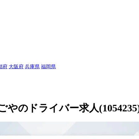
都府
大阪府
兵庫県
福岡県
のドライバー求人(1054235