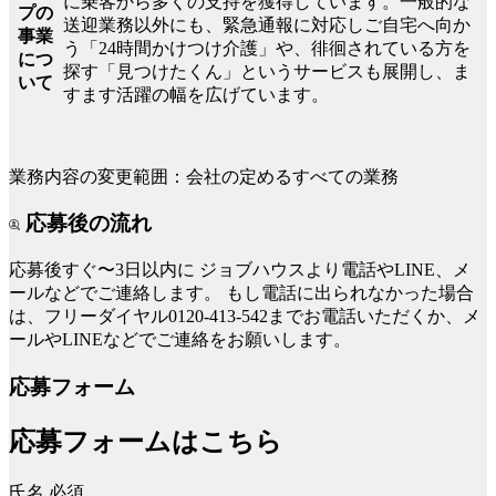
に乗客から多くの支持を獲得しています。一般的な
プの
送迎業務以外にも、緊急通報に対応しご自宅へ向か
事業
う「24時間かけつけ介護」や、徘徊されている方を
につ
探す「見つけたくん」というサービスも展開し、ま
いて
すます活躍の幅を広げています。
業務内容の変更範囲：会社の定めるすべての業務
応募後の流れ
応募後すぐ〜3日以内に
ジョブハウスより電話やLINE、メ
ールなどでご連絡します。
もし電話に出られなかった場合
は、フリーダイヤル0120-413-542までお電話いただくか、メ
ールやLINEなどでご連絡をお願いします。
応募フォーム
応募フォームはこちら
氏名
必須