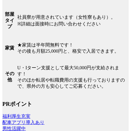
部屋
社員寮が用意されています（女性寮もあり）。
タイ
※詳細は面接時にお問い合わせください
プ
★家賃は半年間無料です！
家賃
その後も月額25,000円と、格安で入居できます。
U・Iターン支援として最大50,000円が支給されま
その
す！
他
そのほか転居や転職費用の支援も行っておりますの
で、県外の方も安心してご応募ください。
PRポイント
福利厚生充実
配車アプリ導入あり
男性活躍中