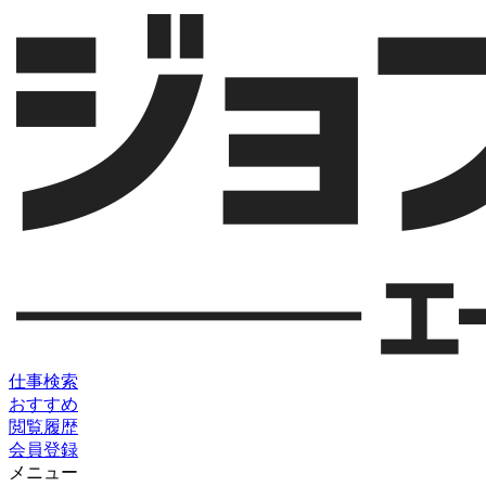
仕事検索
おすすめ
閲覧履歴
会員登録
メニュー