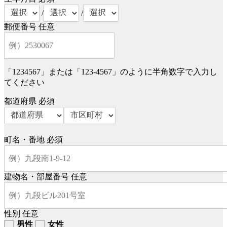
/
/
郵便番号
任意
「1234567」または「123-4567」のように半角数字で入力し
てください
都道府県
必須
町名・番地
必須
建物名・部屋番号
任意
性別
任意
男性
女性