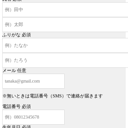
ふりがな
必須
メール
任意
※無いときは電話番号（SMS）で連絡が届きます
電話番号
必須
生年月日
必須