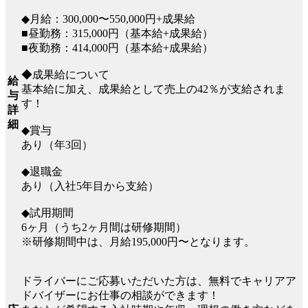
◆月給：300,000〜550,000円+成果給
■昼勤務：315,000円（基本給+成果給）
■夜勤務：414,000円（基本給+成果給）
◆成果給について
給
基本給に加え、成果給として売上の42％が支給されま
与
す！
詳
細
◆賞与
あり（年3回）
◆退職金
あり（入社5年目から支給）
◆試用期間
6ヶ月（うち2ヶ月間は研修期間）
※研修期間中は、月給195,000円〜となります。
ドライバーにご応募いただいた方は、無料でキャリアア
ドバイザーにお仕事の相談ができます！