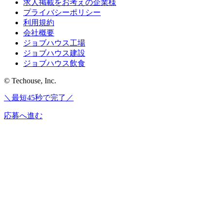
求人掲載をお考えの企業様
プライバシーポリシー
利用規約
会社概要
ジョブハウス工場
ジョブハウス建設
ジョブハウス飲食
© Techouse, Inc.
＼最短45秒で完了／
応募へ進む