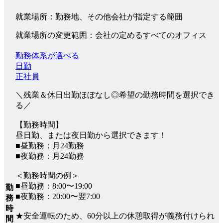
就業場所：勤務地、その他会社が指定する範囲
就業場所の変更範囲：会社の定めるすべてのオフィス
勤務体系が選べる
日勤
正社員
＼残業＆休日出勤ほぼなし◎希望の勤務時間を選択でき
る／
【勤務時間】
昼日勤、または夜日勤から選択できます！
■昼勤務：月24勤務
■夜勤務：月24勤務
＜勤務時間の例＞
■昼勤務：8:00〜19:00
勤
■夜勤務：20:00〜翌7:00
務
時
★安全運転のため、60分以上の休憩取得が義務付けられ
間