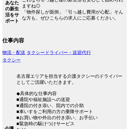
あなた
ますね◎
の新生
「物件探しが面倒」「引っ越し費用が心配」そん
活をサ
な方も、ぜひこちらの求人にご応募ください。
ポート
仕事内容
物流・配送
タクシードライバー・送迎代行
タクシー
名古屋エリアを担当する介護タクシーのドライバー
としてご活躍いただきます。
◆具体的な仕事内容
■通院や福祉施設への送迎
■通院の付き添い、院内での介助
■車いすをご利用の方の乗降サポート
■お買い物や外出の付き添い、お手伝い
■緊急時の駆けつけサービス
介護