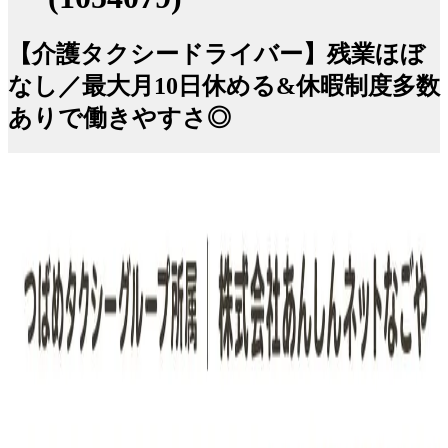
【介護タクシードライバー】残業ほぼ
なし／最大月10日休める&休暇制度多数
ありで働きやすさ◎