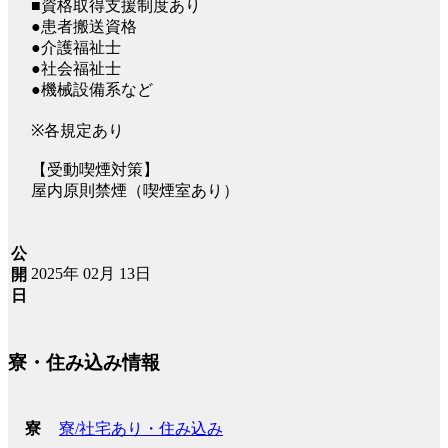
■資格取得支援制度あり
●患者搬送資格
●介護福祉士
●社会福祉士
●機械設備系など
※各規定あり
【受動喫煙対策】
屋内原則禁煙（喫煙室あり）
公
2025年 02月 13日
開
日
寮・住み込み情報
寮/社宅あり・住み込み
寮