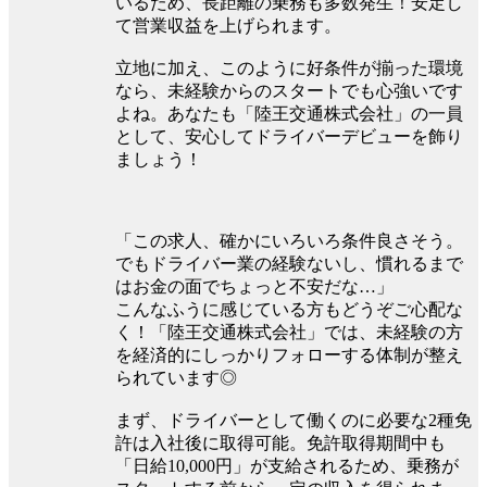
いるため、長距離の乗務も多数発生！安定し
て営業収益を上げられます。
立地に加え、このように好条件が揃った環境
なら、未経験からのスタートでも心強いです
よね。あなたも「陸王交通株式会社」の一員
として、安心してドライバーデビューを飾り
ましょう！
「この求人、確かにいろいろ条件良さそう。
でもドライバー業の経験ないし、慣れるまで
はお金の面でちょっと不安だな…」
こんなふうに感じている方もどうぞご心配な
く！「陸王交通株式会社」では、未経験の方
を経済的にしっかりフォローする体制が整え
られています◎
まず、ドライバーとして働くのに必要な2種免
許は入社後に取得可能。免許取得期間中も
「日給10,000円」が支給されるため、乗務が