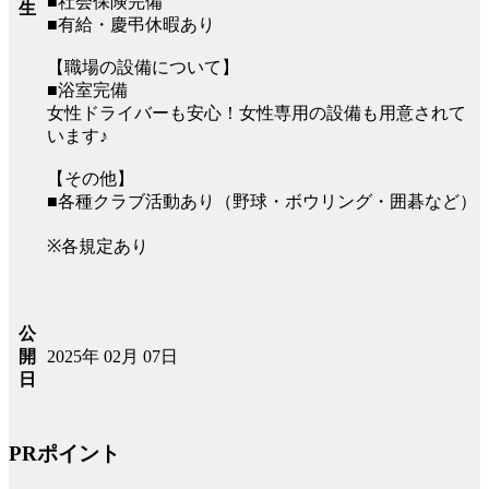
■社会保険完備
生
■有給・慶弔休暇あり
【職場の設備について】
■浴室完備
女性ドライバーも安心！女性専用の設備も用意されて
います♪
【その他】
■各種クラブ活動あり（野球・ボウリング・囲碁など）
※各規定あり
公
2025年 02月 07日
開
日
PRポイント