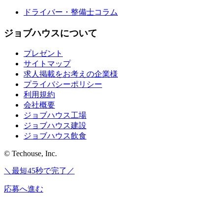
ドライバー・整備士コラム
ジョブハウスについて
プレゼント
サイトマップ
求人掲載をお考えの企業様
プライバシーポリシー
利用規約
会社概要
ジョブハウス工場
ジョブハウス建設
ジョブハウス飲食
© Techouse, Inc.
＼最短45秒で完了／
応募へ進む