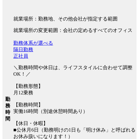
就業場所：勤務地、その他会社が指定する範囲
就業場所の変更範囲：会社の定めるすべてのオフィス
勤務体系が選べる
隔日勤務
正社員
＼勤務時間や休日は、ライフスタイルに合わせて調整
OK！／
【勤務形態】
月12乗務
勤
【勤務時間】
務
実働16時間（別途休憩時間あり）
時
間
【休日・休暇】
■公休月6日（勤務明けの1日も「明け休み」と呼ばれる
お休み扱いになります！）