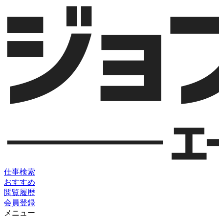
仕事検索
おすすめ
閲覧履歴
会員登録
メニュー