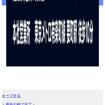
キープする
＼最短45秒で完了／