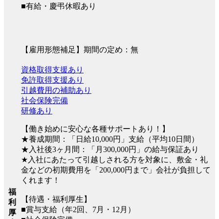
■有給・慶弔休暇あり
【雇用形態補足】期間の定め：無
資格取得支援あり
免許取得支援あり
引越費用の補助あり
社会保険完備
研修あり
【働き始めに安心な各種サポートあり！】
★養成期間：「日給10,000円」支給（平均10日間）
★入社後3ヶ月間：「月300,000円」の給与保証あり
★入社にあたって引越しされる方を対象に、敷金・礼
金などの初期費用を「200,000円まで」会社が負担して
くれます！
福
【待遇・福利厚生】
利
■賞与支給（年2回、7月・12月）
厚