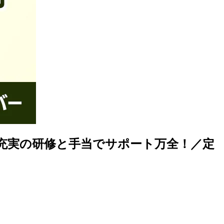
充実の研修と手当でサポート万全！／定