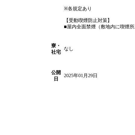
※各規定あり
【受動喫煙防止対策】
■屋内全面禁煙（敷地内に喫煙所
寮・
なし
社宅
公開
2025年01月29日
日