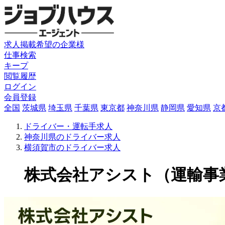
求人掲載希望の企業様
仕事検索
キープ
閲覧履歴
ログイン
会員登録
全国
茨城県
埼玉県
千葉県
東京都
神奈川県
静岡県
愛知県
京
ドライバー・運転手求人
神奈川県のドライバー求人
横須賀市のドライバー求人
株式会社アシスト（運輸事業部