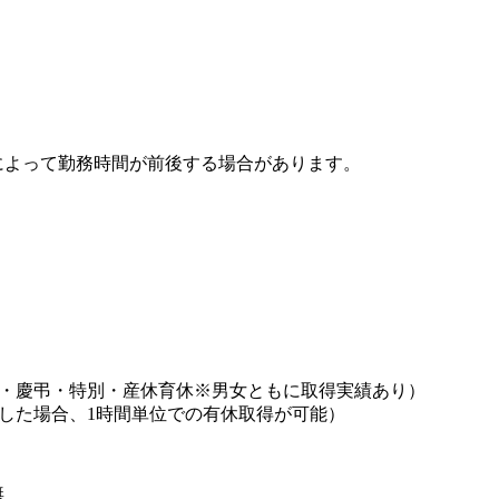
によって勤務時間が前後する場合があります。
始・慶弔・特別・産休育休※男女ともに取得実績あり）
した場合、1時間単位での有休取得が可能）
無