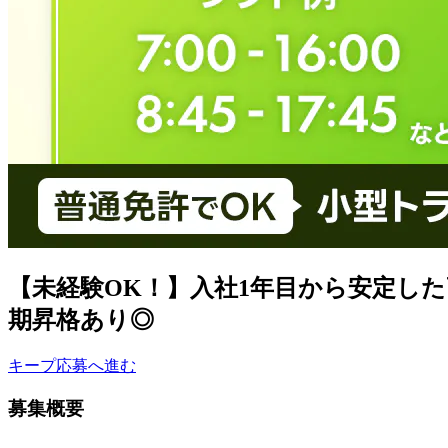
【未経験OK！】入社1年目から安定し
期昇格あり◎
キープ
応募へ進む
募集概要