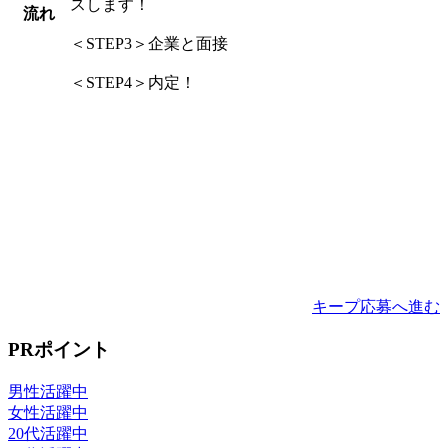
スします！
流れ
＜STEP3＞企業と面接
＜STEP4＞内定！
キープ
応募へ進む
PRポイント
男性活躍中
女性活躍中
20代活躍中