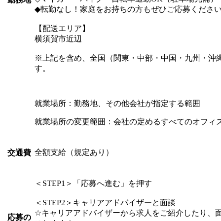
◆転勤なし！家庭をお持ちの方もぜひご応募くださ
【配送エリア】
横須賀市近辺
※上記を含め、全国（関東・中部・中国・九州・沖縄
す。
就業場所：勤務地、その他会社が指定する範囲
就業場所の変更範囲：会社の定めるすべてのオフィ
全額支給（規定あり）
交通費
＜STEP1＞「応募へ進む」を押す
＜STEP2＞キャリアアドバイザーと面談
☆キャリアアドバイザーから求人をご紹介したり、
応募の