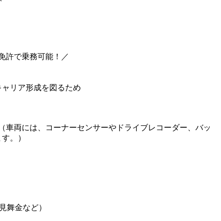
免許で乗務可能！／
キャリア形成を図るため
！（車両には、コーナーセンサーやドライブレコーダー、バッ
ます。）
見舞金など）