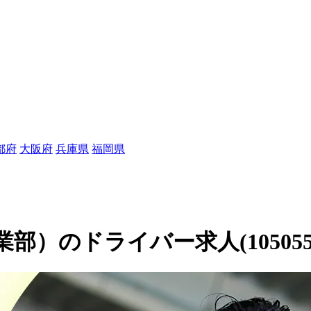
都府
大阪府
兵庫県
福岡県
）のドライバー求人(105055