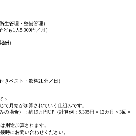
衛生管理・整備管理）
子ども1人5,000円／月）
報酬）
付きベスト・飲料2L分／日）
て＞
応じて月給が加算されていく仕組みです。
合）：約19万円UP（計算例：5,305円 × 12カ月 × 3回＝
とは別途加算されます。
面接時にお問い合わせください。