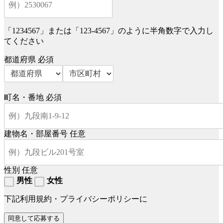
「1234567」または「123-4567」のように半角数字で入力し
てください
都道府県
必須
町名・番地
必須
建物名・部屋番号
任意
性別
任意
男性
女性
下記利用規約・プライバシーポリシーに