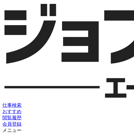
仕事検索
おすすめ
閲覧履歴
会員登録
メニュー