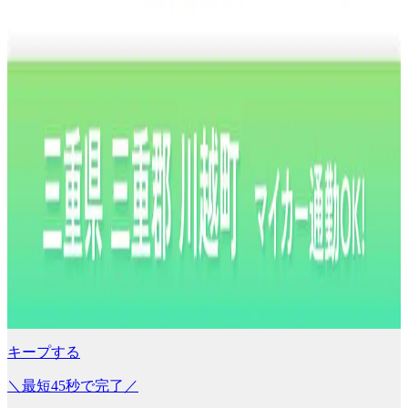
キープする
＼最短45秒で完了／