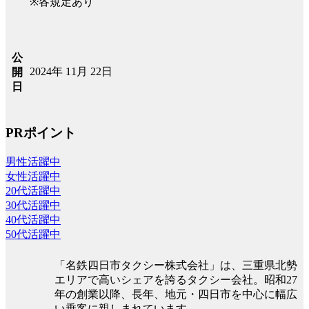
※各規定あり
公
2024年 11月 22日
開
日
PRポイント
男性活躍中
女性活躍中
20代活躍中
30代活躍中
40代活躍中
50代活躍中
「名鉄四日市タクシー株式会社」は、三重県北勢
エリアで高いシェアを誇るタクシー会社。昭和27
年の創業以降、長年、地元・四日市を中心に幅広
い乗客に親しまれています。