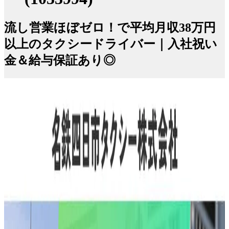
流し営業ほぼゼロ！で平均月収38万円
以上のタクシードライバー｜入社祝い
金＆給与保証あり◎