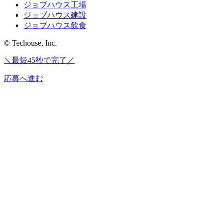
ジョブハウス工場
ジョブハウス建設
ジョブハウス飲食
© Techouse, Inc.
＼最短45秒で完了／
応募へ進む