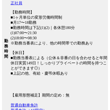
正社員
【勤務時間】
■1ヶ月単位の変形労働時間制
■月17〜18勤務
■勤務時間は下記(1)(2)｜各休憩180分
(1)07:00〜21:30
(2)18:00〜08:30
勤
※勤務当番表により、他の時間帯での勤務あり
務
時
【休日】
間
■勤務当番表による（公休＆非番の日を合わせると年間
休日実質149日！しっかりプライベートの時間を持つこ
とができます◎）
■上記の他、有給・慶弔休暇あり
【雇用形態補足】期間の定め：無
普通自動車免許