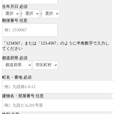
生年月日
必須
/
/
郵便番号
任意
「1234567」または「123-4567」のように半角数字で入力し
てください
都道府県
必須
町名・番地
必須
建物名・部屋番号
任意