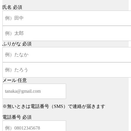
氏名
必須
ふりがな
必須
メール
任意
※無いときは電話番号（SMS）で連絡が届きます
電話番号
必須