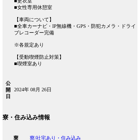
■更衣室
■女性専用休憩室
【車両について】
■全車カーナビ・IP無線機・GPS・防犯カメラ・ドライ
ブレコーダー完備
※各規定あり
【受動喫煙防止対策】
■喫煙室あり
公
2024年 08月 26日
開
日
寮・住み込み情報
寮/社宅あり・住み込み
寮