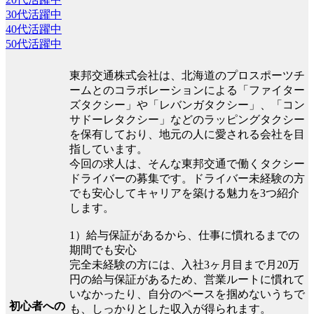
30代活躍中
40代活躍中
50代活躍中
東邦交通株式会社は、北海道のプロスポーツチ
ームとのコラボレーションによる「ファイター
ズタクシー」や「レバンガタクシー」、「コン
サドーレタクシー」などのラッピングタクシー
を保有しており、地元の人に愛される会社を目
指しています。
今回の求人は、そんな東邦交通で働くタクシー
ドライバーの募集です。ドライバー未経験の方
でも安心してキャリアを築ける魅力を3つ紹介
します。
1）給与保証があるから、仕事に慣れるまでの
期間でも安心
完全未経験の方には、入社3ヶ月目まで月20万
円の給与保証があるため、営業ルートに慣れて
いなかったり、自分のペースを掴めないうちで
初心者への
も、しっかりとした収入が得られます。