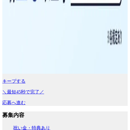
キープする
＼最短45秒で完了／
応募へ進む
募集内容
祝い金・特典あり