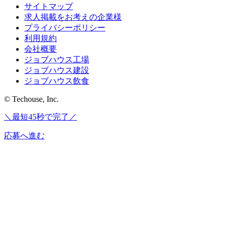
サイトマップ
求人掲載をお考えの企業様
プライバシーポリシー
利用規約
会社概要
ジョブハウス工場
ジョブハウス建設
ジョブハウス飲食
© Techouse, Inc.
＼最短45秒で完了／
応募へ進む