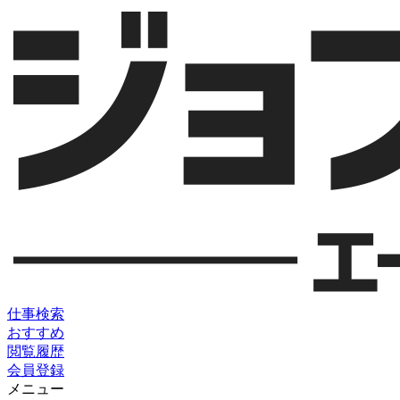
仕事検索
おすすめ
閲覧履歴
会員登録
メニュー