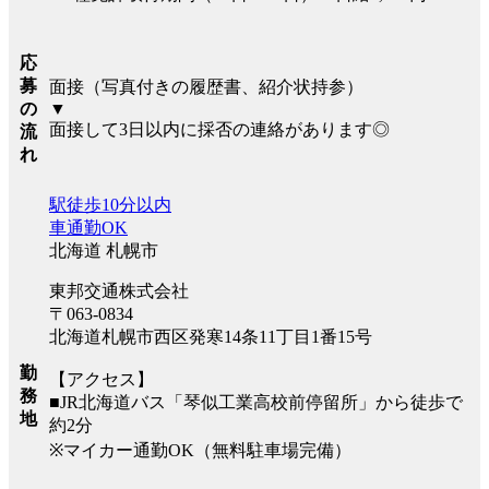
応
募
面接（写真付きの履歴書、紹介状持参）
の
▼
面接して3日以内に採否の連絡があります◎
流
れ
駅徒歩10分以内
車通勤OK
北海道 札幌市
東邦交通株式会社
〒063-0834
北海道札幌市西区発寒14条11丁目1番15号
勤
【アクセス】
務
■JR北海道バス「琴似工業高校前停留所」から徒歩で
地
約2分
※マイカー通勤OK（無料駐車場完備）