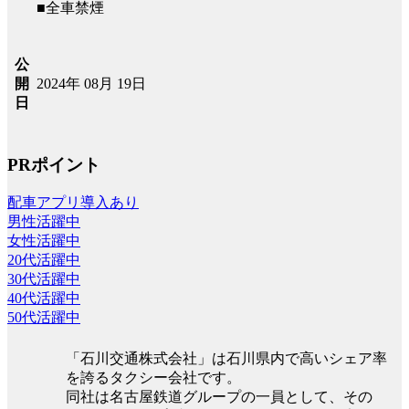
■全車禁煙
公
2024年 08月 19日
開
日
PRポイント
配車アプリ導入あり
男性活躍中
女性活躍中
20代活躍中
30代活躍中
40代活躍中
50代活躍中
「石川交通株式会社」は石川県内で高いシェア率
を誇るタクシー会社です。
同社は名古屋鉄道グループの一員として、その