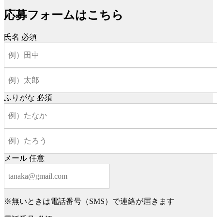
応募フォームはこちら
氏名
必須
ふりがな
必須
メール
任意
※無いときは電話番号（SMS）で連絡が届きます