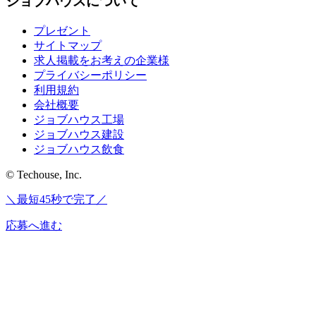
ジョブハウスについて
プレゼント
サイトマップ
求人掲載をお考えの企業様
プライバシーポリシー
利用規約
会社概要
ジョブハウス工場
ジョブハウス建設
ジョブハウス飲食
© Techouse, Inc.
＼最短45秒で完了／
応募へ進む