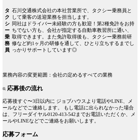
石川交通株式会社の本社営業所で、タクシー乗務員と
タ
して乗客の送迎業務を担当します。
ク
同社はドライバー未経験の方も歓迎！第2種免許をお持
シ
ちでない方も、会社が指定する自動車教習所に通い、
ー
取得できます。また免許取得後も、タクシー乗務前研
乗
修など約1ヶ月の研修を通して、ひとり立ちするまでし
務
っかりサポートしています◎
員
業務内容の変更範囲：会社の定めるすべての業務
応募後の流れ
応募後すぐ〜3日以内に
ジョブハウスより電話やLINE、メ
ールなどでご連絡します。
もし電話に出られなかった場合
は、フリーダイヤル0120-413-542までお電話いただくか、メ
ールやLINEなどでご連絡をお願いします。
応募フォーム