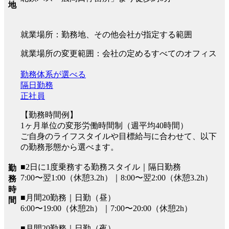
地
就業場所：勤務地、その他会社が指定する範囲
就業場所の変更範囲：会社の定めるすべてのオフィス
勤務体系が選べる
隔日勤務
正社員
【勤務時間例】
1ヶ月単位の変形労働時間制（週平均40時間）
ご自身のライフスタイルや目標給与に合わせて、以下
の勤務形態から選べます。
■2日に1度乗務する勤務スタイル｜隔日勤務
勤
7:00〜翌1:00（休憩3.2h）｜8:00〜翌2:00（休憩3.2h）
務
時
■月間20勤務｜日勤（昼）
間
6:00〜19:00（休憩2h）｜7:00〜20:00（休憩2h）
■月間20勤務｜日勤（夜）