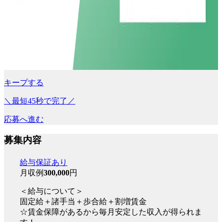
キープする
＼最短45秒で完了／
応募へ進む
募集内容
給与保証あり
月収例
300,000
円
＜給与について＞
固定給＋諸手当＋歩合給＋割増賃金
☆賃金保障があるから毎月安定した収入が得られま