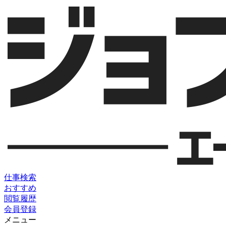
仕事検索
おすすめ
閲覧履歴
会員登録
メニュー