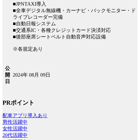
■JPNTAXI導入
■全車デジタル無線機・カーナビ・バックモニター・ド
ライブレコーダー完備
■自動日報システム
■交通系IC・各種クレジットカード決済対応
■後部座席シートベルト自動音声対応設備
※各規定あり
公
2024年 08月 09日
開
日
PRポイント
配車アプリ導入あり
男性活躍中
女性活躍中
20代活躍中