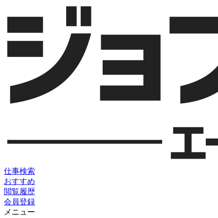
仕事検索
おすすめ
閲覧履歴
会員登録
メニュー