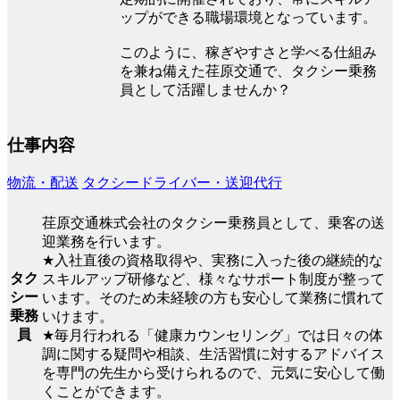
ップができる職場環境となっています。
このように、稼ぎやすさと学べる仕組み
を兼ね備えた荏原交通で、タクシー乗務
員として活躍しませんか？
仕事内容
物流・配送
タクシードライバー・送迎代行
荏原交通株式会社のタクシー乗務員として、乗客の送
迎業務を行います。
★入社直後の資格取得や、実務に入った後の継続的な
タク
スキルアップ研修など、様々なサポート制度が整って
シー
います。そのため未経験の方も安心して業務に慣れて
乗務
いけます。
員
★毎月行われる「健康カウンセリング」では日々の体
調に関する疑問や相談、生活習慣に対するアドバイス
を専門の先生から受けられるので、元気に安心して働
くことができます。