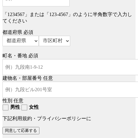
「1234567」または「123-4567」のように半角数字で入力し
てください
都道府県
必須
町名・番地
必須
建物名・部屋番号
任意
性別
任意
男性
女性
下記利用規約・プライバシーポリシーに