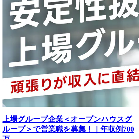
上場グループ企業＜オープンハウスグ
ループ＞で営業職を募集！｜年収例700
万...