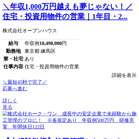
＼年収1,000万円越えも夢じゃない！／
住宅・投資用物件の営業｜1年目・2...
株式会社オープンハウス
給与
年収例
10,490,000
円
勤務地
東京都 練馬区
寮・社宅
あり
仕事内容
住宅・投資用物件の営業
詳細を表示
＼最短45秒で完了／
応募へ進む
詳しく
見る