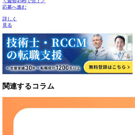
＼最短45秒で完了／
応募へ進む
詳しく
見る
関連するコラム