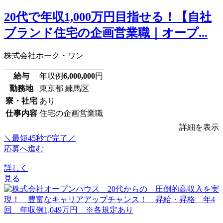
20代で年収1,000万円目指せる！【自社
ブランド住宅の企画営業職｜オープ...
株式会社ホーク・ワン
給与
年収例
6,000,000
円
勤務地
東京都 練馬区
寮・社宅
あり
仕事内容
住宅の企画営業職
詳細を表示
＼最短45秒で完了／
応募へ進む
詳しく
見る