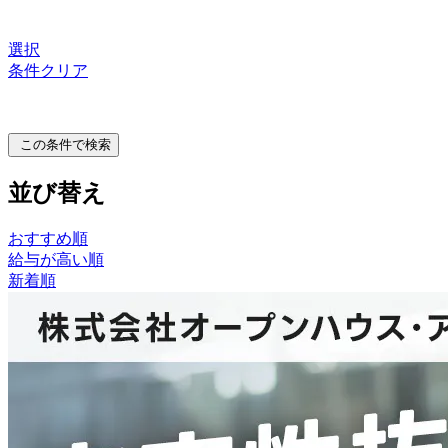
選択
条件クリア
この条件で検索
並び替え
おすすめ順
給与が高い順
新着順