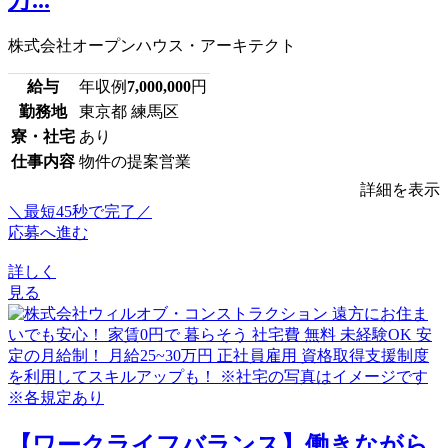
株式会社オープンハウス・アーキテクト
給与
年収例
7,000,000
円
勤務地
東京都 練馬区
寮・社宅
あり
仕事内容
物件の提案営業
詳細を表示
＼最短45秒で完了／
応募へ進む
詳しく
見る
【ワークライフバランス】働きながら