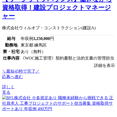
資格取得！建設プロジェクトマネージ
ャー
株式会社ウィルオブ・コンストラクション(建設A)
給与
年収例
3,250,000
円
勤務地
東京都 練馬区
寮・社宅
あり（無料）
仕事内容
《WOC施工管理》契約書類と法的文書の管理担当
詳細を表示
＼最短45秒で完了／
応募へ進む
詳しく
見る