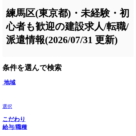
練馬区(東京都)・未経験・初
心者も歓迎の建設求人/転職/
派遣情報
(2026/07/31 更新)
条件を選んで検索
地域
選択
こだわり
給与/職種