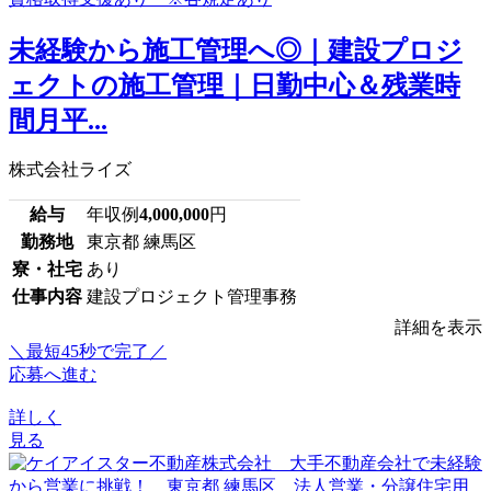
未経験から施工管理へ◎｜建設プロジ
ェクトの施工管理｜日勤中心＆残業時
間月平...
株式会社ライズ
給与
年収例
4,000,000
円
勤務地
東京都 練馬区
寮・社宅
あり
仕事内容
建設プロジェクト管理事務
詳細を表示
＼最短45秒で完了／
応募へ進む
詳しく
見る