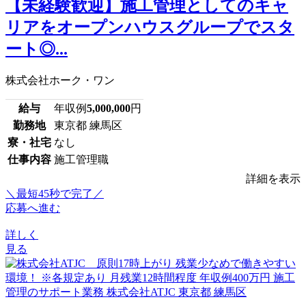
【未経験歓迎】施工管理としてのキャ
リアをオープンハウスグループでスタ
ート◎...
株式会社ホーク・ワン
給与
年収例
5,000,000
円
勤務地
東京都 練馬区
寮・社宅
なし
仕事内容
施工管理職
詳細を表示
＼最短45秒で完了／
応募へ進む
詳しく
見る