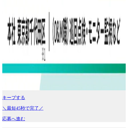
キープする
＼最短45秒で完了／
応募へ進む