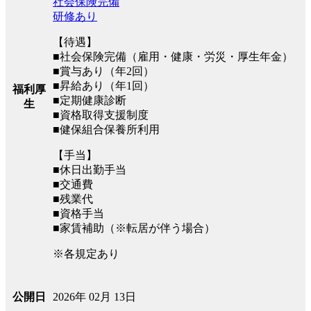
社会保険完備
研修あり
【待遇】
■社会保険完備（雇用・健康・労災・厚生年金）
■賞与あり（年2回）
■昇給あり（年1回）
福利厚
■定期健康診断
生
■資格取得支援制度
■健保組合保養所利用
【手当】
■休日出勤手当
■交通費
■残業代
■資格手当
■家賃補助（※転居が伴う場合）
※各規定あり
2026年 02月 13日
公開日