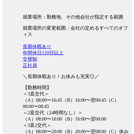
就業場所：勤務地、その他会社が指定する範囲
就業場所の変更範囲：会社の定めるすべてのオフ
ィス
長期休暇あり
年間休日120日以上
交替制
正社員
＼長期休暇あり！お休みも充実◎／
【勤務時間】
＜3直交代＞
（A）08:00〜16:45（B）16:00〜翌00:45（C）
00:00〜08:45
＜2直交代（24時間なし）＞
（A）08:00〜16:00（B）16:00〜翌00:00
＜3直2交代＞
（A）08:00〜20:00（B）20:00〜翌08:00（C）休み