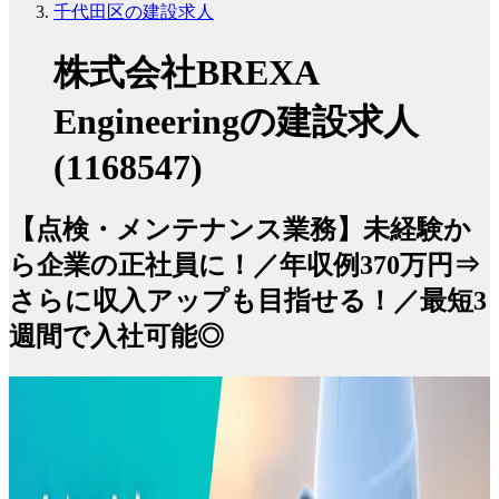
千代田区の建設求人
株式会社BREXA
Engineeringの建設求人
(1168547)
【点検・メンテナンス業務】未経験か
ら企業の正社員に！／年収例370万円⇒
さらに収入アップも目指せる！／最短3
週間で入社可能◎