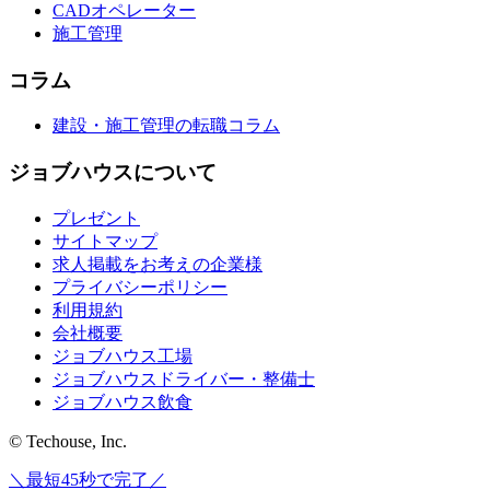
CADオペレーター
施工管理
コラム
建設・施工管理の転職コラム
ジョブハウスについて
プレゼント
サイトマップ
求人掲載をお考えの企業様
プライバシーポリシー
利用規約
会社概要
ジョブハウス工場
ジョブハウスドライバー・整備士
ジョブハウス飲食
© Techouse, Inc.
＼最短45秒で完了／