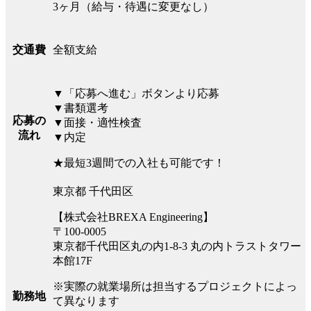
3ヶ月（給与・待遇に変更なし）
全額支給
交通費
▼「応募へ進む」ボタンより応募
▼書類選考
応募の
▼面接・適性検査
流れ
▼内定
★最短3週間での入社も可能です！
東京都 千代田区
【株式会社BREXA Engineering】
〒100-0005
東京都千代田区丸の内1-8-3 丸の内トラストタワー
本館17F
※実際の就業場所は担当するプロジェクトによっ
勤務地
て異なります