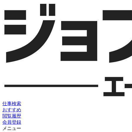
仕事検索
おすすめ
閲覧履歴
会員登録
メニュー