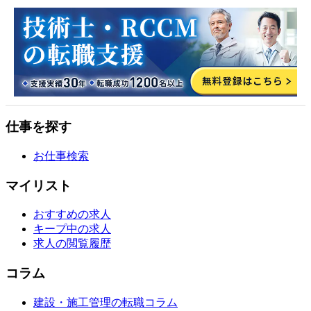
仕事を探す
お仕事検索
マイリスト
おすすめの求人
キープ中の求人
求人の閲覧履歴
コラム
建設・施工管理の転職コラム