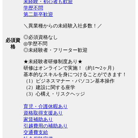
未経験・初心者も歓迎
学歴不問
第二新卒歓迎
＼異業種からの未経験入社多数！／
◎必須資格なし
必須資
◎学歴不問
格
◎未経験者・フリーター歓迎
★未経験者研修制度あり★
研修はオンラインで実施！（約1〜2ヶ月）
基本的なスキルを身につけることができます！
（1）ビジネスマナー・パソコン基本操作
（2）建設に関する座学
（3）心構え・リスクヘッジ
育児・介護休暇あり
資格取得支援あり
家賃補助あり
引越費用の補助あり
交通費支給