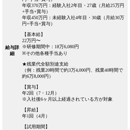
年収370万円：経験入社2年目・27歳（月給25万円
+手当+賞与）
年収450万円：未経験入社4年目・30歳（月給30万
円+手当+賞与）
【基本給】
22万円〜
※研修期間中：18万6,080円
給与詳
※その他各種手当あり
細
★残業代全額別途支給
（例：残業20時間で約3万4,000円、残業40時間で
約6万8,000円）
【賞与】
年2回（7・12月）
※入社後6ヶ月以上経過されている方が対象
【昇給】
年1回（4月）
【試用期間】