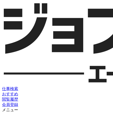
仕事検索
おすすめ
閲覧履歴
会員登録
メニュー