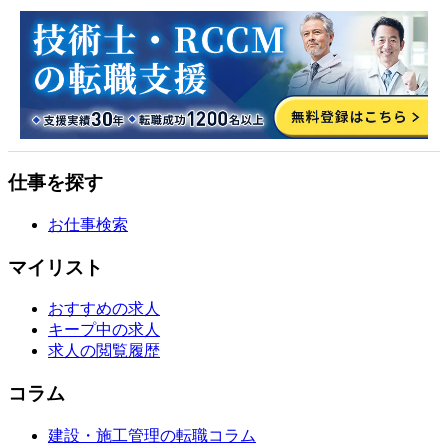
仕事を探す
お仕事検索
マイリスト
おすすめの求人
キープ中の求人
求人の閲覧履歴
コラム
建設・施工管理の転職コラム