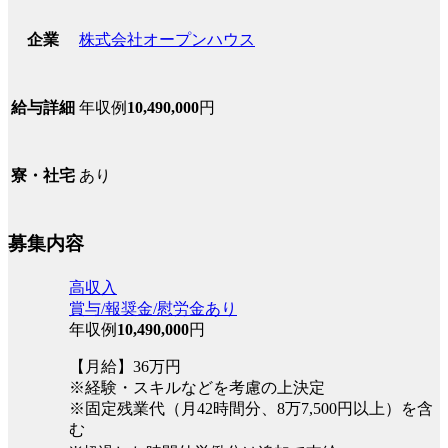
株式会社オープンハウス
企業
年収例
10,490,000
円
給与詳細
あり
寮・社宅
募集内容
高収入
賞与/報奨金/慰労金あり
年収例
10,490,000
円
【月給】36万円
※経験・スキルなどを考慮の上決定
※固定残業代（月42時間分、8万7,500円以上）を含
む