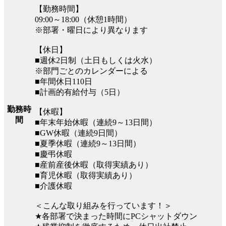
【勤務時間】
09:00～18:00（休憩1時間）
※部署・曜日により異なります
【休日】
■週休2日制（土日もしくは火水）
※部門ごとのカレンダーによる
■年間休日110日
■計画的有給付与（5日）
勤務時
【休暇】
間
■年末年始休暇（連続9～13日間）
■GW休暇（連続9日間）
■夏季休暇（連続9～13日間）
■慶弔休暇
■産前産後休暇（取得実績あり）
■育児休暇（取得実績あり）
■介護休暇
＜こんな取り組みを行っています！＞
★各部署で決まった時間にPCシャットダウン