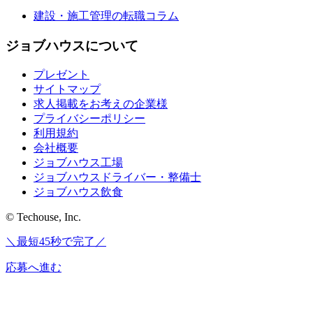
建設・施工管理の転職コラム
ジョブハウスについて
プレゼント
サイトマップ
求人掲載をお考えの企業様
プライバシーポリシー
利用規約
会社概要
ジョブハウス工場
ジョブハウスドライバー・整備士
ジョブハウス飲食
© Techouse, Inc.
＼最短45秒で完了／
応募へ進む