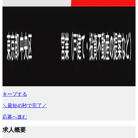
キープする
＼最短45秒で完了／
応募へ進む
求人概要