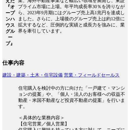
業、海外不動産事業など幅広い領域を展開し、東証
えた
プライム市場に上場。年平均成長率30％を誇りなが
『オ
ら、2023年9月期にはグループ売上高1兆円を達成し
ープ
ました。さらに、上場後のグループ売上は約12倍に
ンハ
拡大するなど、圧倒的な実績と成長力を強みに、業
ウス
界を牽引しています。
グル
ー
プ』
仕事内容
建設・建築・土木・住宅設備
営業・フィールドセールス
住宅購入を検討中の方に向けた「一戸建て・マンシ
ョンの提案」や、「個人・法人のお客様への収益不
動産・米国不動産など投資不動産の提案」を行いま
す。
＜具体的な業務内容＞
【住宅営業／個人営業】
住宅購入に興味を持っている方に対して、ニーズに